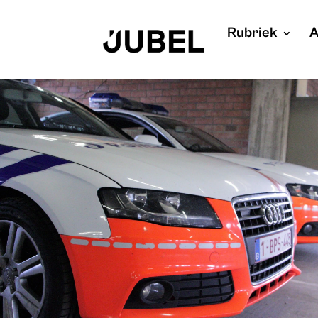
Rubriek
A