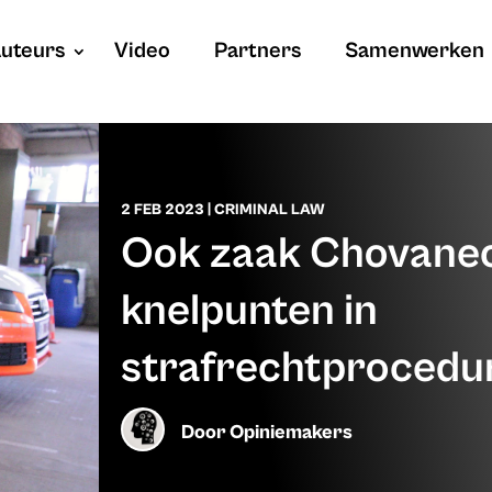
uteurs
Video
Partners
Samenwerken
2 FEB 2023
|
CRIMINAL LAW
Ook zaak Chovanec
knelpunten in
strafrechtprocedu
Door
Opiniemakers