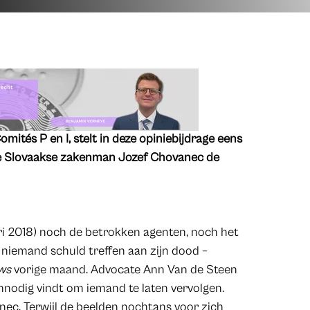
mités P en I, stelt in deze opiniebijdrage eens
 de Slovaakse zakenman Jozef Chovanec de
ri 2018) noch de betrokken agenten, noch het
 niemand schuld treffen aan zijn dood –
uws
vorige maand. Advocate Ann Van de Steen
nnodig vindt om iemand te laten vervolgen.
ec. Terwijl de beelden nochtans voor zich