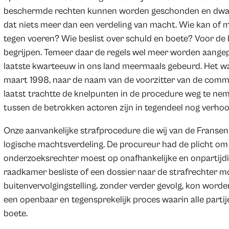
beschermde rechten kunnen worden geschonden en dwa
dat niets meer dan een verdeling van macht. Wie kan of m
tegen voeren? Wie beslist over schuld en boete? Voor de b
begrijpen. Temeer daar de regels wel meer worden aange
laatste kwarteeuw in ons land meermaals gebeurd. Het w
maart 1998, naar de naam van de voorzitter van de commis
laatst trachtte de knelpunten in de procedure weg te neme
tussen de betrokken actoren zijn in tegendeel nog verhoo
Onze aanvankelijke strafprocedure die wij van de Fransen
logische machtsverdeling. De procureur had de plicht om
onderzoeksrechter moest op onafhankelijke en onpartijdi
raadkamer besliste of een dossier naar de strafrechter 
buitenvervolgingstelling, zonder verder gevolg, kon worde
een openbaar en tegensprekelijk proces waarin alle parti
boete.