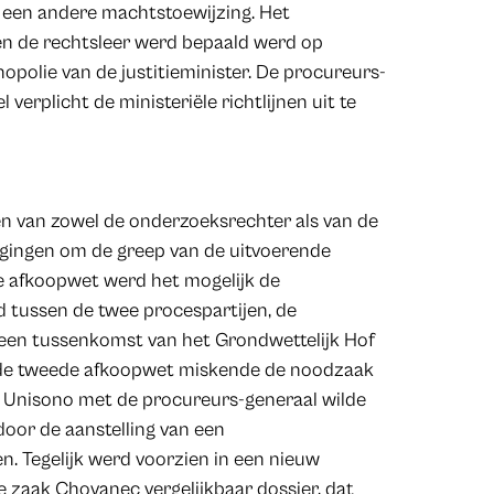
 een andere machtstoewijzing. Het
 en de rechtsleer werd bepaald werd op
opolie van de justitieminister. De procureurs-
verplicht de ministeriële richtlijnen uit te
n van zowel de onderzoeksrechter als van de
gingen om de greep van de uitvoerende
e afkoopwet werd het mogelijk de
d tussen de twee procespartijen, de
s een tussenkomst van het Grondwettelijk Hof
ok de tweede afkoopwet miskende de noodzaak
g. Unisono met de procureurs-generaal wilde
door de aanstelling van een
n. Tegelijk werd voorzien in een nieuw
de zaak Chovanec vergelijkbaar dossier, dat