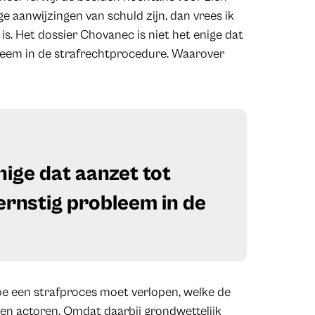
ge aanwijzingen van schuld zijn, dan vrees ik
s. Het dossier Chovanec is niet het enige dat
obleem in de strafrechtprocedure. Waarover
nige dat aanzet tot
 ernstig probleem in de
e een strafproces moet verlopen, welke de
en actoren. Omdat daarbij grondwettelijk