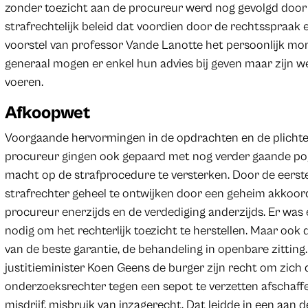
zonder toezicht aan de procureur werd nog gevolgd door
strafrechtelijk beleid dat voordien door de rechtsspraak
voorstel van professor Vande Lanotte het persoonlijk mon
generaal mogen er enkel hun advies bij geven maar zijn wel 
voeren.
Afkoopwet
Voorgaande hervormingen in de opdrachten en de plichte
procureur gingen ook gepaard met nog verder gaande po
macht op de strafprocedure te versterken. Door de eerst
strafrechter geheel te ontwijken door een geheim akkoor
procureur enerzijds en de verdediging anderzijds. Er wa
nodig om het rechterlijk toezicht te herstellen. Maar o
van de beste garantie, de behandeling in openbare zittin
justitieminister Koen Geens de burger zijn recht om zich 
onderzoeksrechter tegen een sepot te verzetten afschaffe
misdrijf, misbruik van inzagerecht. Dat leidde in een aan 