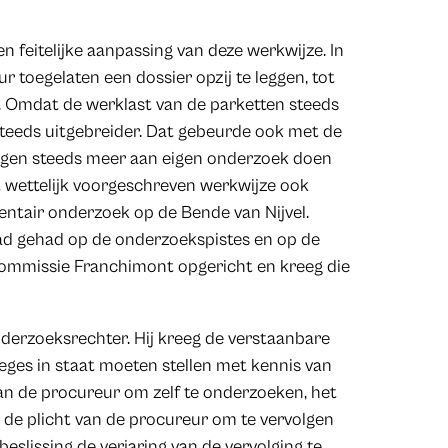
 feitelijke aanpassing van deze werkwijze. In
 toegelaten een dossier opzij te leggen, tot
n. Omdat de werklast van de parketten steeds
teeds uitgebreider. Dat gebeurde ook met de
ingen steeds meer aan eigen onderzoek doen
t wettelijk voorgeschreven werkwijze ook
entair onderzoek op de Bende van Nijvel.
ad gehad op de onderzoekspistes en op de
ommissie Franchimont opgericht en kreeg die
derzoeksrechter. Hij kreeg de verstaanbare
eges in staat moeten stellen met kennis van
an de procureur om zelf te onderzoeken, het
e plicht van de procureur om te vervolgen
eslissing de verjaring van de vervolging te