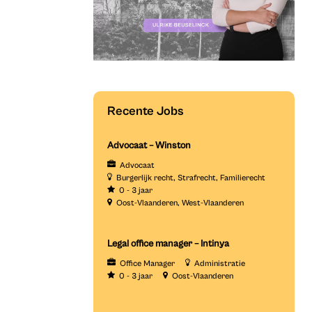
Recente Jobs
Advocaat – Winston
Advocaat
Burgerlijk recht
Strafrecht
Familierecht
0 - 3 jaar
Oost-Vlaanderen
West-Vlaanderen
Legal office manager – Intinya
Office Manager
Administratie
0 - 3 jaar
Oost-Vlaanderen