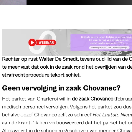
Rechter op rust Walter De Smedt, tevens oud-lid van de Co
te meer vast dat ook in de zaak rond het overlijden van
strafrechtprocedure tekort schiet.
Geen vervolging in zaak Chovanec?
Het parket van Charleroi wil in
de zaak Chovanec
(februa
medisch personeel vervolgen. Volgens het parket zou dus
behalve Jozef Chovanec zelf, zo schreef
Het Laatste Nie
aan de krant. “Ik ben verbouwereerd dat het parket het o
Alles wordt in de schoenen geschoven van meneer Chovan