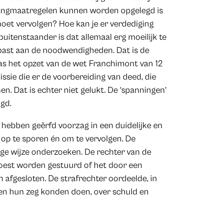
ngmaatregelen kunnen worden opgelegd is
oet vervolgen? Hoe kan je er verdediging
uitenstaander is dat allemaal erg moeilijk te
past aan de noodwendigheden. Dat is de
as het opzet van de wet Franchimont van 12
sie die er de voorbereiding van deed, die
n. Dat is echter niet gelukt. De ‘spanningen’
gd.
 hebben geërfd voorzag in een duidelijke en
 op te sporen én om te vervolgen. De
ge wijze onderzoeken. De rechter van de
moest worden gestuurd of het door een
n afgesloten. De strafrechter oordeelde, in
jen hun zeg konden doen, over schuld en