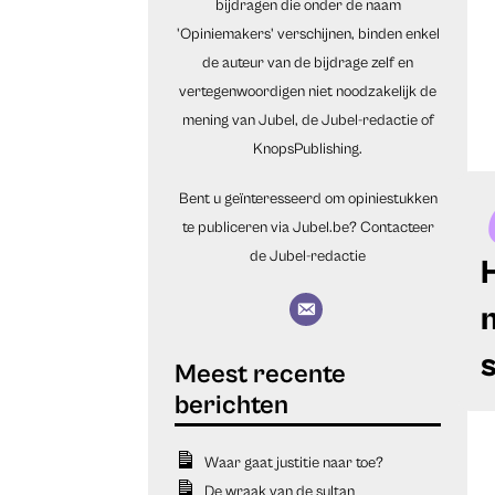
bijdragen die onder de naam
'Opiniemakers' verschijnen, binden enkel
de auteur van de bijdrage zelf en
vertegenwoordigen niet noodzakelijk de
mening van Jubel, de Jubel-redactie of
KnopsPublishing.
Bent u geïnteresseerd om opiniestukken
te publiceren via Jubel.be?
Contacteer
de Jubel-redactie
Waar gaat justitie naar toe?
De wraak van de sultan