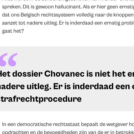
spreken. Dit is gewoon hallucinant. Als er hier geen ernsti
dat ons Belgisch rechtssysteem volledig naar de knoppen i
aanzet tot nadere uitleg. Er is inderdaad een ernstig pr
gaat het?
Het dossier Chovanec is niet het e
nadere uitleg. Er is inderdaad een
strafrechtprocedure
In een democratische rechtsstaat bepaalt de wetgever ho
opdrachten en de bevoegdheden zijn van de er in betrokk