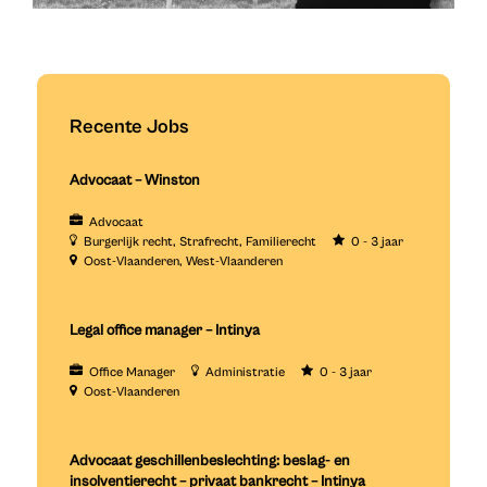
Recente Jobs
Advocaat – Winston
Advocaat
Burgerlijk recht
Strafrecht
Familierecht
0 - 3 jaar
Oost-Vlaanderen
West-Vlaanderen
Legal office manager – Intinya
Office Manager
Administratie
0 - 3 jaar
Oost-Vlaanderen
Advocaat geschillenbeslechting: beslag- en
insolventierecht – privaat bankrecht – Intinya