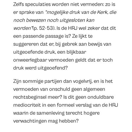
Zelfs speculaties worden niet vermeden: zo is
er sprake van
“mogelijke druk van de Kerk, die
noch bewezen noch uitgesloten kan
worden”
(p. 52-53). Is de HRJ wel zeker dat dit
een passende passage is? Ze lijkt te
suggereren dat er, bij gebrek aan bewijs van
uitgeoefende druk, een blijkbaar
onweerlegbaar vermoeden geldt dat er toch
druk werd uitgeoefend?
Zijn sommige partijen dan vogelvrij, en is het
vermoeden van onschuld geen algemeen
rechtsbeginsel meer? Is dit geen onduldbare
mediocriteit in een formeel verslag van de HRJ
waarin de samenleving terecht hogere
verwachtingen mag hebben?