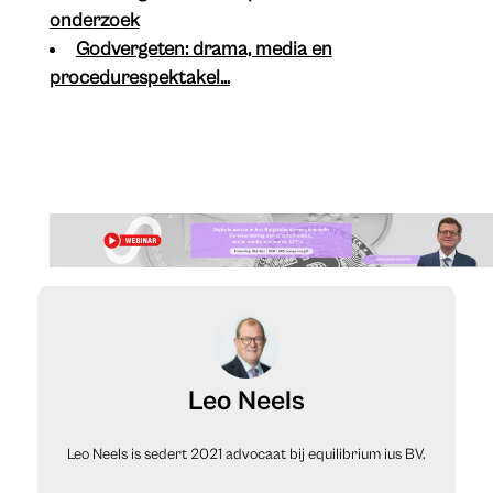
onderzoek
Godvergeten: drama, media en
procedurespektakel…
Leo Neels
Leo Neels is sedert 2021 advocaat bij equilibrium ius BV.