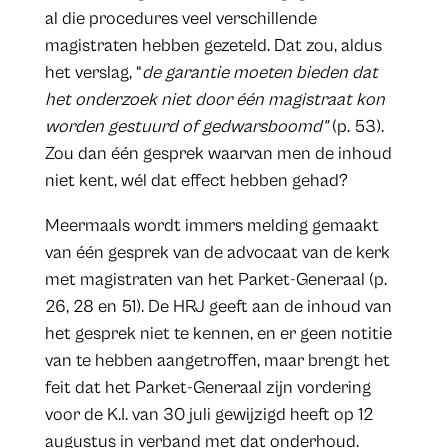
al die procedures veel verschillende
magistraten hebben gezeteld. Dat zou, aldus
het verslag, “
de garantie moeten bieden dat
het onderzoek niet door één magistraat kon
worden gestuurd of gedwarsboomd”
(p. 53).
Zou dan één gesprek waarvan men de inhoud
niet kent, wél dat effect hebben gehad?
Meermaals wordt immers melding gemaakt
van één gesprek van de advocaat van de kerk
met magistraten van het Parket-Generaal (p.
26, 28 en 51). De HRJ geeft aan de inhoud van
het gesprek niet te kennen, en er geen notitie
van te hebben aangetroffen, maar brengt het
feit dat het Parket-Generaal zijn vordering
voor de K.I. van 30 juli gewijzigd heeft op 12
augustus in verband met dat onderhoud.