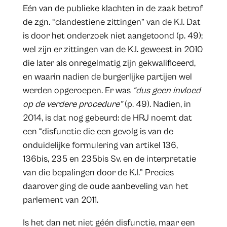
Eén van de publieke klachten in de zaak betrof
de zgn. “clandestiene zittingen” van de K.I. Dat
is door het onderzoek niet aangetoond (p. 49);
wel zijn er zittingen van de K.I. geweest in 2010
die later als onregelmatig zijn gekwalificeerd,
en waarin nadien de burgerlijke partijen wel
werden opgeroepen. Er was
“dus geen invloed
op de verdere procedure”
(p. 49). Nadien, in
2014, is dat nog gebeurd: de HRJ noemt dat
een “disfunctie die een gevolg is van de
onduidelijke formulering van artikel 136,
136bis, 235 en 235bis Sv. en de interpretatie
van die bepalingen door de K.I.” Precies
daarover ging de oude aanbeveling van het
parlement van 2011.
Is het dan net niet géén disfunctie, maar een