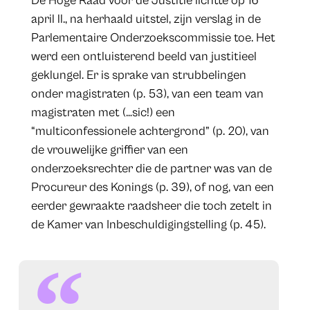
De Hoge Raad voor de Justitie lichtte op 16
april ll., na herhaald uitstel, zijn verslag in de
Parlementaire Onderzoekscommissie toe. Het
werd een ontluisterend beeld van justitieel
geklungel. Er is sprake van strubbelingen
onder magistraten (p. 53), van een team van
magistraten met (…sic!) een
“multiconfessionele achtergrond” (p. 20), van
de vrouwelijke griffier van een
onderzoeksrechter die de partner was van de
Procureur des Konings (p. 39), of nog, van een
eerder gewraakte raadsheer die toch zetelt in
de Kamer van Inbeschuldigingstelling (p. 45).