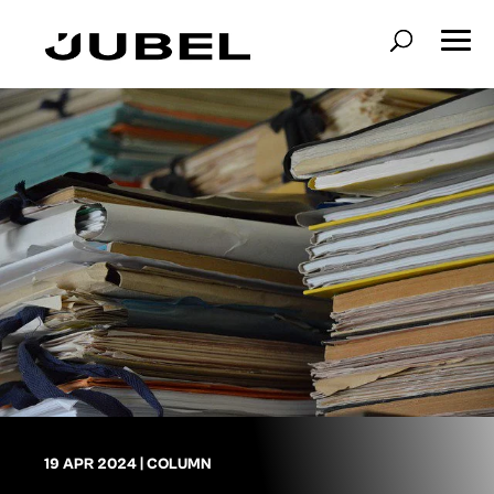
19 APR 2024
|
COLUMN