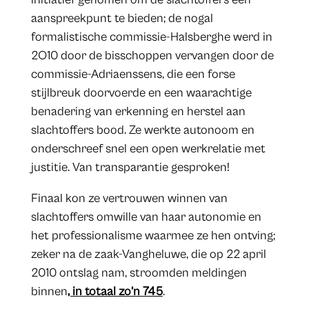
aanspreekpunt te bieden; de nogal
formalistische commissie-Halsberghe werd in
2O10 door de bisschoppen vervangen door de
commissie-Adriaenssens, die een forse
stijlbreuk doorvoerde en een waarachtige
benadering van erkenning en herstel aan
slachtoffers bood. Ze werkte autonoom en
onderschreef snel een open werkrelatie met
justitie. Van transparantie gesproken!
Finaal kon ze vertrouwen winnen van
slachtoffers omwille van haar autonomie en
het professionalisme waarmee ze hen ontving;
zeker na de zaak-Vangheluwe, die op 22 april
2010 ontslag nam, stroomden meldingen
binnen
, in totaal zo’n 745
.