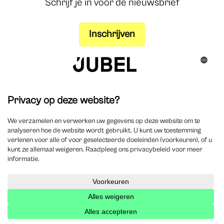
Schrijf je in voor de nieuwsbrief
Inschrijven
0 Reacties
Een reactie versturen
Je e-mailadres wordt niet gepubliceerd.
Vereiste
velden zijn gemarkeerd met
*