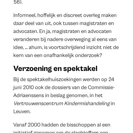
56).
Informeel, hoffelijk en discreet overleg maken
daar deel van uit, ook tussen magistraten en
advocaten. En ja, magistraten en advocaten
veranderen bij nadere overweging al eens van
idee, … ahum, is voortschrijdend inzicht niet de
kern van een onafhankelijk onderzoek?
Verzoening en spektakel
Bij de spektakelhuiszoekingen werden op 24
juni 2010 ook de dossiers van de Commissie-
Adriaenssens in beslag genomen, in het
Vertrouwenscentrum Kindermishandeling
in
Leuven.
Vanaf 2000 hadden de bisschoppen al een
initiatief genomen om de slachtoffers een