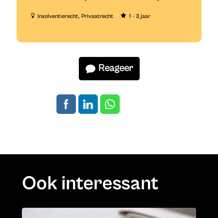
Insolventierecht
Privaatrecht
1 - 3 jaar
Reageer
Ook interessant