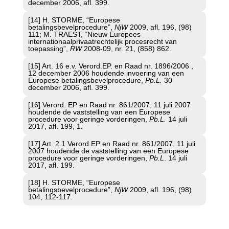
december 2006, afl. 399.
[14] H. STORME, “Europese
betalingsbevelprocedure”,
NjW
2009, afl. 196, (98)
111; M. TRAEST, “Nieuw Europees
internationaalprivaatrechtelijk procesrecht van
toepassing”,
RW
2008-09, nr. 21, (858) 862.
[15] Art. 16 e.v. Verord.EP. en Raad nr. 1896/2006 ,
12 december 2006 houdende invoering van een
Europese betalingsbevelprocedure,
Pb.L.
30
december 2006, afl. 399.
[16] Verord. EP en Raad nr. 861/2007, 11 juli 2007
houdende de vaststelling van een Europese
procedure voor geringe vorderingen,
Pb.L.
14 juli
2017, afl. 199, 1.
[17] Art. 2.1 Verord.EP en Raad nr. 861/2007, 11 juli
2007 houdende de vaststelling van een Europese
procedure voor geringe vorderingen,
Pb.L
. 14 juli
2017, afl. 199.
[18] H. STORME, “Europese
betalingsbevelprocedure”,
NjW
2009, afl. 196, (98)
104, 112-117.