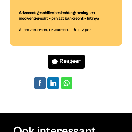
Advocaat geschillenbeslechting: beslag- en
insolventierecht – privaat bankrecht – Intinya
Insolventierecht
Privaatrecht
1 - 3 jaar
Reageer
Ook interessant