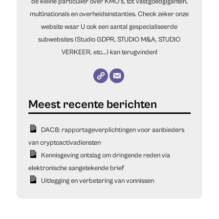
de kleine particulier over KMO’s, tot vastgoedgiganten,
multinationals en overheidsinstanties. Check zeker onze
website waar U ook een aantal gespecialiseerde
subwebsites (Studio GDPR, STUDIO M&A, STUDIO
VERKEER, etc...) kan terugvinden!
DAC8: rapportageverplichtingen voor aanbieders
van cryptoactivadiensten
Kennisgeving ontslag om dringende reden via
elektronische aangetekende brief
Uitlegging en verbetering van vonnissen