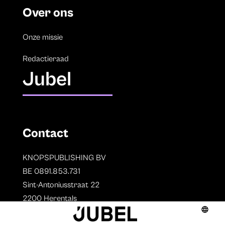
Over ons
Onze missie
Redactieraad
Jubel
Contact
KNOPSPUBLISHING BV
BE 0891.853.731
Sint-Antoniusstraat 22
2200 Herentals
T. 014 73 78 11