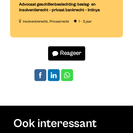
Advocaat geschillenbeslechting: beslag- en
insolventierecht – privaat bankrecht – Intinya
Insolventierecht
Privaatrecht
1 - 3 jaar
Reageer
Ook interessant