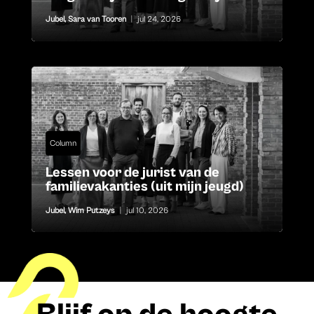
Jubel
,
Sara van Tooren
|
jul 24, 2026
Column
Lessen voor de jurist van de
familievakanties (uit mijn jeugd)
Jubel
,
Wim Putzeys
|
jul 10, 2026