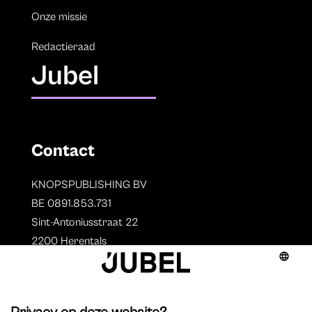
Onze missie
Redactieraad
Jubel
Contact
KNOPSPUBLISHING BV
BE 0891.853.731
Sint-Antoniusstraat 22
2200 Herentals
T. 014 73 78 11
Auteurs