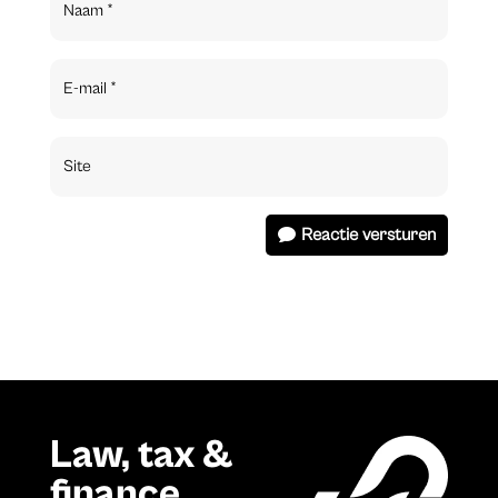
Reactie versturen
Law, tax &
finance