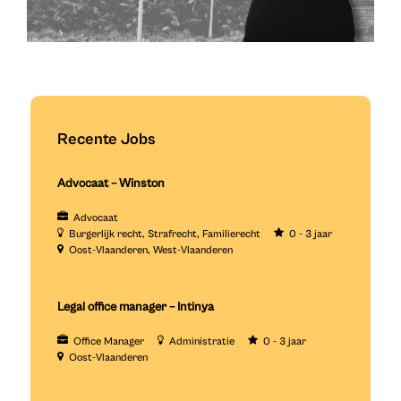
Recente Jobs
Advocaat – Winston
Advocaat
Burgerlijk recht
Strafrecht
Familierecht
0 - 3 jaar
Oost-Vlaanderen
West-Vlaanderen
Legal office manager – Intinya
Office Manager
Administratie
0 - 3 jaar
Oost-Vlaanderen