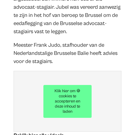
advocaat-stagiair. Jubel was vereerd aanwezig
te zijn in het hof van beroep te Brussel om de
eedaflegging van de Brusselse advocaat-
stagiairs vast te leggen.
Meester Frank Judo, stafhouder van de
Nederlandstalige Brusselse Balie heeft advies
voor de stagiairs.
Klik hier om 🍪
cookies te
accepteren en
deze inhoud te
laden