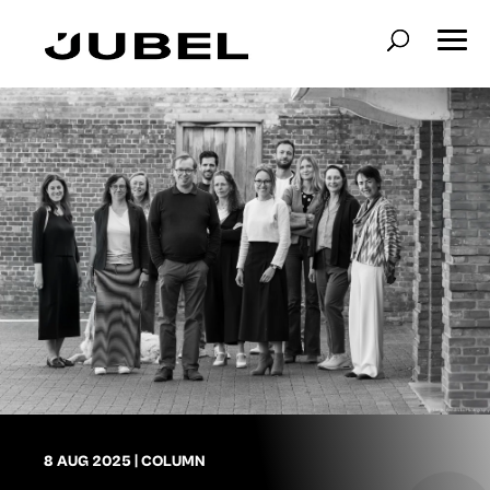
8 AUG 2025
|
COLUMN