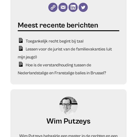
Toegankelijk recht begint bij taal
Lessen voor de jurist van de familievakanties (uit
mijn jeugd)
Hoe is de verstandhouding tussen de
Nederlandstalige en Franstalige balies in Brussel?
Wim Putzeys
Wim Putzeys behaalde een master in de rechten en een