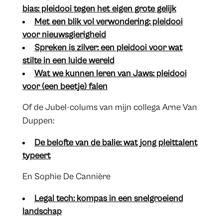
bias: pleidooi tegen het eigen grote gelijk
Met een blik vol verwondering: pleidooi
voor nieuwsgierigheid
​Spreken is zilver: een pleidooi voor wat
stilte in een luide wereld
​Wat we kunnen leren van Jaws: pleidooi
voor (een beetje) falen
Of de Jubel-colums van mijn collega Arne Van
Duppen:
De belofte van de balie: wat jong pleittalent
typeert
En Sophie De Cannière
​Legal tech: kompas in een snelgroeiend
landschap