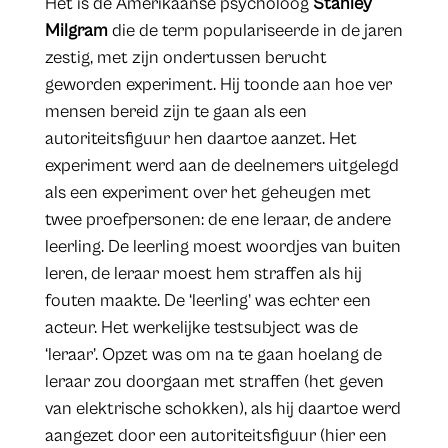
Het is de Amerikaanse psycholoog
Stanley
Milgram
die de term populariseerde in de jaren
zestig, met zijn ondertussen berucht
geworden experiment. Hij toonde aan hoe ver
mensen bereid zijn te gaan als een
autoriteitsfiguur hen daartoe aanzet. Het
experiment werd aan de deelnemers uitgelegd
als een experiment over het geheugen met
twee proefpersonen: de ene leraar, de andere
leerling. De leerling moest woordjes van buiten
leren, de leraar moest hem straffen als hij
fouten maakte. De ‘leerling’ was echter een
acteur. Het werkelijke testsubject was de
‘leraar’. Opzet was om na te gaan hoelang de
leraar zou doorgaan met straffen (het geven
van elektrische schokken), als hij daartoe werd
aangezet door een autoriteitsfiguur (hier een