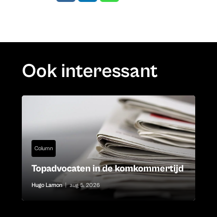
Ook interessant
Column
Topadvocaten in de komkommertijd
Hugo Lamon
|
aug 5, 2026