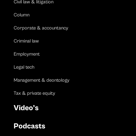
Civil law & litigation
Column
Corporate & accountancy
Criminal law
Employment
Legal tech
Management & deontology
Tax & private equity
Video’s
Podcasts