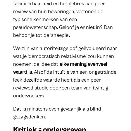
falsifieerbaarheid en het gebrek aan peer
review van hun beweringen, vertonen de
typische kenmerken van een
pseudowetenschap. Geloof je er niet in? Dan
behoor je tot de ‘sheeple’.
We zijn van autoriteitsgeloof geëvolueerd naar
wat je ‘democratisch relativisme’ zou kunnen
noemen: de idee dat
elke mening evenveel
waard is
. Alsof de intuïtie van een ongetrainde
leek dezelfde waarde heeft als een peer-
reviewed studie door een team van twintig
onderzoekers.
Dat is minstens even gevaarlijk als blind
gezagsdenken.
Kritiek ≠ ondergraven