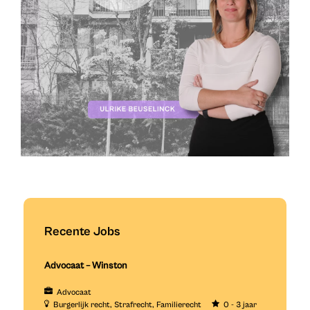
Recente Jobs
Advocaat – Winston
Advocaat
Burgerlijk recht
Strafrecht
Familierecht
0 - 3 jaar