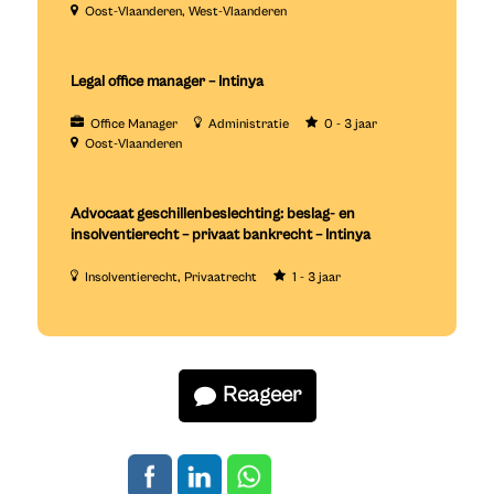
Oost-Vlaanderen
West-Vlaanderen
Legal office manager – Intinya
Office Manager
Administratie
0 - 3 jaar
Oost-Vlaanderen
Advocaat geschillenbeslechting: beslag- en
insolventierecht – privaat bankrecht – Intinya
Insolventierecht
Privaatrecht
1 - 3 jaar
Reageer