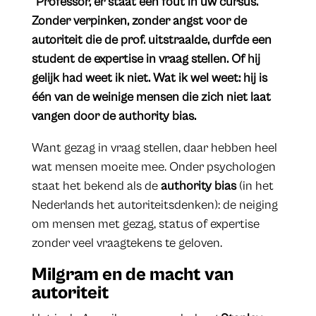
“Professor, er staat een fout in uw cursus.”
Zonder verpinken, zonder angst voor de
autoriteit die de prof. uitstraalde, durfde een
student de expertise in vraag stellen. Of hij
gelijk had weet ik niet. Wat ik wel weet: hij is
één van de weinige mensen die zich niet laat
vangen door de authority bias.
Want gezag in vraag stellen, daar hebben heel
wat mensen moeite mee. Onder psychologen
staat het bekend als de
authority bias
(in het
Nederlands het autoriteitsdenken): de neiging
om mensen met gezag, status of expertise
zonder veel vraagtekens te geloven.
Milgram en de macht van
autoriteit