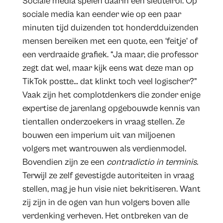
Sociale media spelen daarin een sleutelrol. Op
sociale media kan eender wie op een paar
minuten tijd duizenden tot honderdduizenden
mensen bereiken met een quote, een ‘feitje’ of
een verdraaide grafiek. “Ja maar, die professor
zegt dat wel, maar kijk eens wat deze man op
TikTok postte… dat klinkt toch veel logischer?”
Vaak zijn het complotdenkers die zonder enige
expertise de jarenlang opgebouwde kennis van
tientallen onderzoekers in vraag stellen. Ze
bouwen een imperium uit van miljoenen
volgers met wantrouwen als verdienmodel.
Bovendien zijn ze een
contradictio in terminis.
Terwijl ze zelf gevestigde autoriteiten in vraag
stellen, mag je hun visie niet bekritiseren. Want
zij zijn in de ogen van hun volgers boven alle
verdenking verheven. Het ontbreken van de