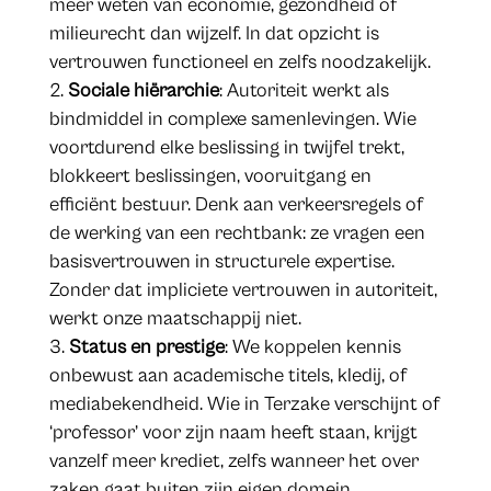
meer weten van economie, gezondheid of
milieurecht dan wijzelf. In dat opzicht is
vertrouwen functioneel en zelfs noodzakelijk.
Sociale hiërarchie
: Autoriteit werkt als
bindmiddel in complexe samenlevingen. Wie
voortdurend elke beslissing in twijfel trekt,
blokkeert beslissingen, vooruitgang en
efficiënt bestuur. Denk aan verkeersregels of
de werking van een rechtbank: ze vragen een
basisvertrouwen in structurele expertise.
Zonder dat impliciete vertrouwen in autoriteit,
werkt onze maatschappij niet.
Status en prestige
: We koppelen kennis
onbewust aan academische titels, kledij, of
mediabekendheid. Wie in Terzake verschijnt of
‘professor’ voor zijn naam heeft staan, krijgt
vanzelf meer krediet, zelfs wanneer het over
zaken gaat buiten zijn eigen domein.