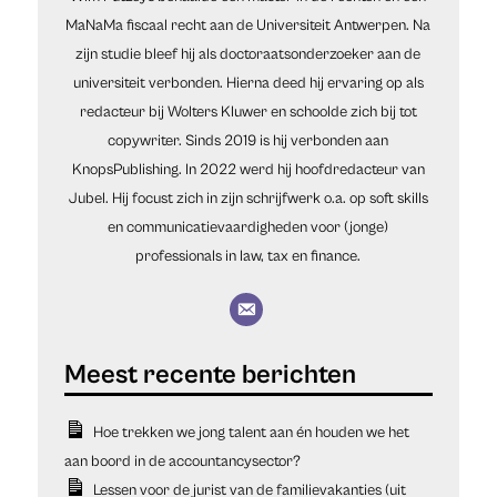
MaNaMa fiscaal recht aan de Universiteit Antwerpen. Na
zijn studie bleef hij als doctoraatsonderzoeker aan de
universiteit verbonden. Hierna deed hij ervaring op als
redacteur bij Wolters Kluwer en schoolde zich bij tot
copywriter. Sinds 2019 is hij verbonden aan
KnopsPublishing. In 2022 werd hij hoofdredacteur van
Jubel. Hij focust zich in zijn schrijfwerk o.a. op soft skills
en communicatievaardigheden voor (jonge)
professionals in law, tax en finance.
Hoe trekken we jong talent aan én houden we het
aan boord in de accountancysector?
Lessen voor de jurist van de familievakanties (uit