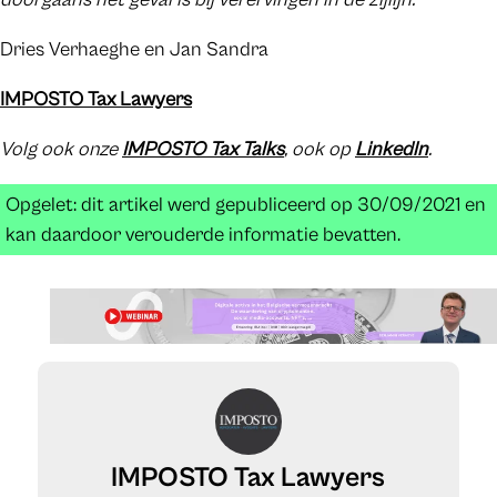
Dries Verhaeghe en Jan Sandra
IMPOSTO Tax Lawyers
Volg ook onze
IMPOSTO Tax Talks
, ook op
Linkedln
.
Opgelet: dit artikel werd gepubliceerd op 30/09/2021 en
kan daardoor verouderde informatie bevatten.
IMPOSTO Tax Lawyers