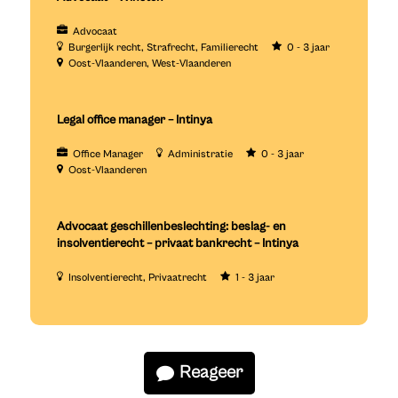
Advocaat
Burgerlijk recht
Strafrecht
Familierecht
0 - 3 jaar
Oost-Vlaanderen
West-Vlaanderen
Legal office manager – Intinya
Office Manager
Administratie
0 - 3 jaar
Oost-Vlaanderen
Advocaat geschillenbeslechting: beslag- en
insolventierecht – privaat bankrecht – Intinya
Insolventierecht
Privaatrecht
1 - 3 jaar
Reageer