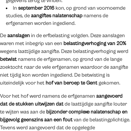
gegevens terug te vinden.
In
september 2016
kon, op grond van voornoemde
studies, de
aangiftes nalatenschap
namens de
erfgenamen worden ingediend.
De
aanslagen
in de erfbelasting volgden. Deze aanslagen
waren met inbegrip van een
belastingverhoging van 20%
wegens laattijdige aangifte. Deze belastingverhoging werd
betwist
namens de erfgenamen, op grond van de lange
zoektocht naar de vele erfgenamen waardoor de aangifte
niet tijdig kon worden ingediend. De betwisting is
uiteindelijk voor het
hof van beroep te Gent
gekomen.
Voor het hof werd namens de erfgenamen
aangevoerd
dat de stukken uitwijzen dat
de laattijdige aangifte louter
te wijten was aan de
bijzonder complexe nalatenschap en
bijgevolg geenszins aan een fout
van de belastingplichtige.
Tevens werd aangevoerd dat de opgelegde