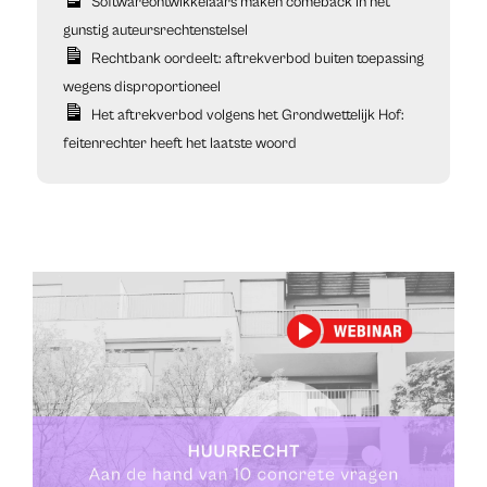
Softwareontwikkelaars maken comeback in het
gunstig auteursrechtenstelsel
Rechtbank oordeelt: aftrekverbod buiten toepassing
wegens disproportioneel
Het aftrekverbod volgens het Grondwettelijk Hof:
feitenrechter heeft het laatste woord