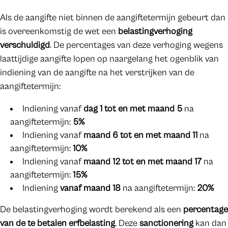
Als de aangifte niet binnen de aangiftetermijn gebeurt dan
is overeenkomstig de wet een
belastingverhoging
verschuldigd
. De percentages van deze verhoging wegens
laattijdige aangifte lopen op naargelang het ogenblik van
indiening van de aangifte na het verstrijken van de
aangiftetermijn:
Indiening vanaf
dag 1 tot en met maand 5
na
aangiftetermijn:
5%
Indiening vanaf
maand 6 tot en met maand 11
na
aangiftetermijn:
10%
Indiening vanaf
maand 12 tot en met maand 17
na
aangiftetermijn:
15%
Indiening
vanaf maand
18
na aangiftetermijn:
20%
De belastingverhoging wordt berekend als een
percentage
van de te betalen erfbelasting
. Deze
sanctionering
kan dan