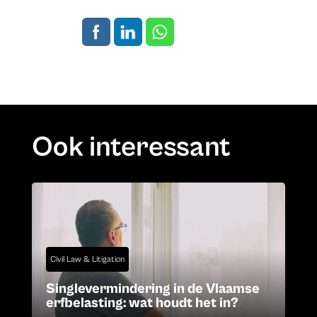
Ook interessant
Civil Law & Litigation
Singlevermindering in de Vlaamse
erfbelasting: wat houdt het in?