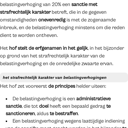
belastingverhoging van 20% een
sanctie met
strafrechtelijk karakter
betreft, die in de gegeven
omstandigheden
onevenredig
is met de zogenaamde
inbreuk, en de belastingverhoging minstens om die reden
dient te worden ontheven.
Het
hof stelt de erfgenamen in het gelijk
, in het bijzonder
op grond van het strafrechtelijk karakter van de
belastingverhoging en de onredelijke zwaarte ervan.
het
strafrechtelijk karakter van belastingverhogingen
Het hof zet vooreerst
de principes
helder uiteen:
De belastingverhoging is een
administratieve
sanctie
, die tot
doel
heeft een bepaald gedrag
te
sanctioneren
, aldus
te bestraffen
.
Een belastingverhoging wegens laattijdige indiening