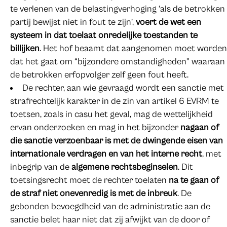
te verlenen van de belastingverhoging ‘als de betrokken
partij bewijst niet in fout te zijn’,
voert de wet een
systeem in dat toelaat onredelijke toestanden te
billijken
. Het hof beaamt dat aangenomen moet worden
dat het gaat om “bijzondere omstandigheden” waaraan
de betrokken erfopvolger zelf geen fout heeft.
De rechter, aan wie gevraagd wordt een sanctie met
strafrechtelijk karakter in de zin van artikel 6 EVRM te
toetsen, zoals in casu het geval, mag de wettelijkheid
ervan onderzoeken en mag in het bijzonder
nagaan of
die sanctie verzoenbaar is met de dwingende eisen van
internationale verdragen en van het interne recht
, met
inbegrip van de
algemene rechtsbeginselen
. Dit
toetsingsrecht moet de rechter toelaten
na te gaan of
de straf niet onevenredig is met de inbreuk
. De
gebonden bevoegdheid van de administratie aan de
sanctie belet haar niet dat zij afwijkt van de door of