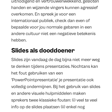
uitnodigend en vertrouwenwekkend, gesloten
handen en wijzende vingers kunnen agressief
overkomen. En spreek je voor een
internationaal publiek, check dan even of
bepaalde voor jou normale gebaren in een
andere cultuur niet een negatieve betekenis
hebben.
Slides als dooddoener
Slides zijn vandaag de dag bijna niet meer weg
te denken tijdens presentaties. Nochtans kan
het fout gebruiken van een
‘PowerPointpresentatie’ je presentatie ook
volledig ondermijnen. Bij het gebruik van slides
en andere visuele hulpmiddelen maken
sprekers twee klassieke fouten: (i) veel te veel
info op de slides plaatsen (ii) enkel nog