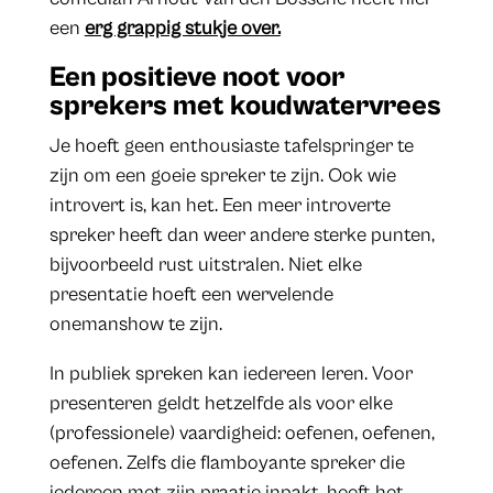
een
erg grappig stukje over.
Een positieve noot voor
sprekers met koudwatervrees
Je hoeft geen enthousiaste tafelspringer te
zijn om een goeie spreker te zijn. Ook wie
introvert is, kan het. Een meer introverte
spreker heeft dan weer andere sterke punten,
bijvoorbeeld rust uitstralen. Niet elke
presentatie hoeft een wervelende
onemanshow te zijn.
In publiek spreken kan iedereen leren. Voor
presenteren geldt hetzelfde als voor elke
(professionele) vaardigheid: oefenen, oefenen,
oefenen. Zelfs die flamboyante spreker die
iedereen met zijn praatje inpakt, heeft het