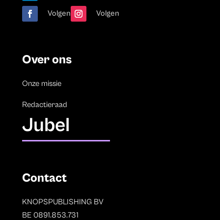
Volgen
Volgen
Over ons
Onze missie
Redactieraad
Jubel
Contact
KNOPSPUBLISHING BV
BE 0891.853.731