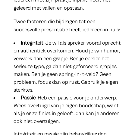
geleerd met vallen en opstaan.
Twee factoren die bijdragen tot een
succesvolle presentatie heeft iedereen in huis:
Integriteit
. Je wil als spreker vooral oprecht
en authentiek overkomen. Houd je van humor,
verwerk dan een grapje. Ben je eerder het
serieuze type, ga dan niet geforceerd grapjes
maken. Ben je geen spring-in-‘t-veld? Geen
probleem, focus dan op rust. Gebruik je eigen
sterktes.
Passie
. Heb een passie voor je onderwerp.
Wees overtuigd van je eigen boodschap, want
als je er zelf niet in gelooft, dan kan je anderen
ook niet overtuigen.
Integriteit en passie zijn belangrijker dan