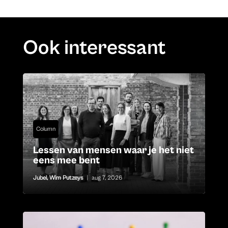
Ook interessant
Column
Lessen van mensen waar je het niet
eens mee bent
Jubel
,
Wim Putzeys
|
aug 7, 2026