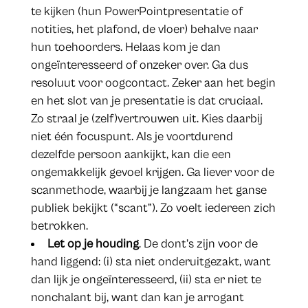
te kijken (hun PowerPointpresentatie of
notities, het plafond, de vloer) behalve naar
hun toehoorders. Helaas kom je dan
ongeïnteresseerd of onzeker over. Ga dus
resoluut voor oogcontact. Zeker aan het begin
en het slot van je presentatie is dat cruciaal.
Zo straal je (zelf)vertrouwen uit. Kies daarbij
niet één focuspunt. Als je voortdurend
dezelfde persoon aankijkt, kan die een
ongemakkelijk gevoel krijgen. Ga liever voor de
scanmethode, waarbij je langzaam het ganse
publiek bekijkt (“scant”). Zo voelt iedereen zich
betrokken.
Let op je houding
. De dont’s zijn voor de
hand liggend: (i) sta niet onderuitgezakt, want
dan lijk je ongeïnteresseerd, (ii) sta er niet te
nonchalant bij, want dan kan je arrogant