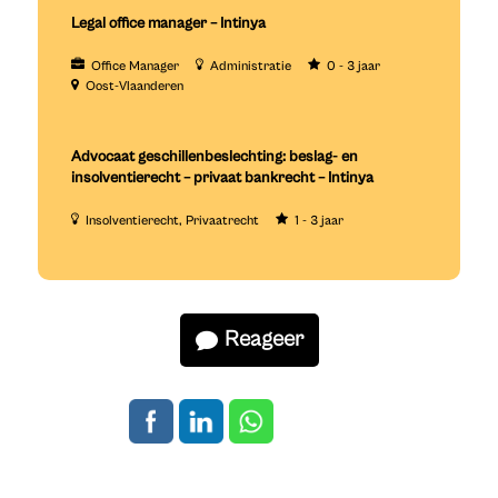
Legal office manager – Intinya
Office Manager
Administratie
0 - 3 jaar
Oost-Vlaanderen
Advocaat geschillenbeslechting: beslag- en
insolventierecht – privaat bankrecht – Intinya
Insolventierecht
Privaatrecht
1 - 3 jaar
Reageer