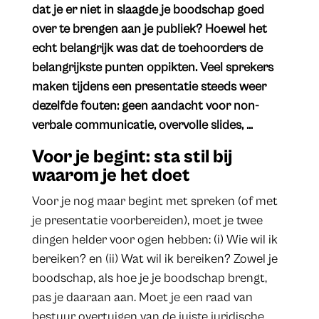
dat je er niet in slaagde je boodschap goed
over te brengen aan je publiek? Hoewel het
echt belangrijk was dat de toehoorders de
belangrijkste punten oppikten. Veel sprekers
maken tijdens een presentatie steeds weer
dezelfde fouten: geen aandacht voor non-
verbale communicatie, overvolle slides, …
Voor je begint: sta stil bij
waarom je het doet
Voor je nog maar begint met spreken (of met
je presentatie voorbereiden), moet je twee
dingen helder voor ogen hebben: (i) Wie wil ik
bereiken? en (ii) Wat wil ik bereiken? Zowel je
boodschap, als hoe je je boodschap brengt,
pas je daaraan aan. Moet je een raad van
bestuur overtuigen van de juiste juridische