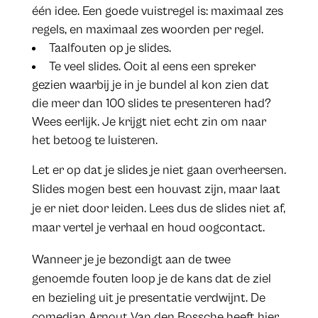
één idee. Een goede vuistregel is: maximaal zes
regels, en maximaal zes woorden per regel.
Taalfouten op je slides.
Te veel slides. Ooit al eens een spreker
gezien waarbij je in je bundel al kon zien dat
die meer dan 100 slides te presenteren had?
Wees eerlijk. Je krijgt niet echt zin om naar
het betoog te luisteren.
Let er op dat je slides je niet gaan overheersen.
Slides mogen best een houvast zijn, maar laat
je er niet door leiden. Lees dus de slides niet af,
maar vertel je verhaal en houd oogcontact.
Wanneer je je bezondigt aan de twee
genoemde fouten loop je de kans dat de ziel
en bezieling uit je presentatie verdwijnt. De
comedian Arnout Van den Bossche heeft hier