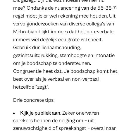
Dit gezegd zijnde, wat moeten we hier nu
mee? Ondanks de nuancering van de 55-38-7-
regel moet je er wel rekening mee houden. Uit
vervolgonderzoeken van diverse collega’s van
Mehrabian blijkt immers dat het non-verbale
immers wel degelijk een grote rol speelt.
Gebruik dus lichaamshouding,
gezichtsuitdrukking, stemhoogte en intonatie
om je boodschap te ondersteunen.
Congruentie heet dat. Je boodschap komt het
best over als je verbaal en non-verbaal
hetzelfde “zegt”.
Drie concrete tips:
Kijk je publiek aan
. Zeker onervaren
sprekers hebben de neiging om – uit
zenuwachtigheid of spreekangst – overal naar