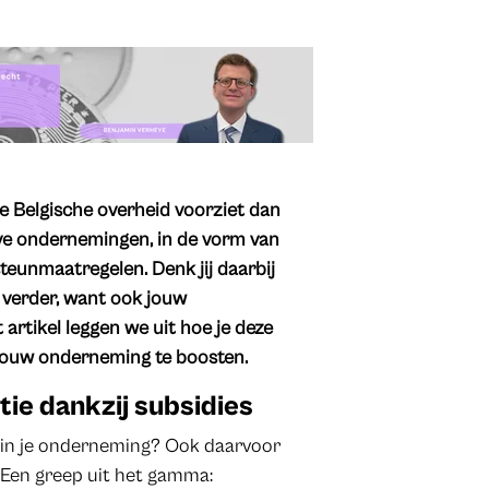
e Belgische overheid voorziet dan
ve ondernemingen, in de vorm van
steunmaatregelen. Denk jij daarbij
 verder, want ook jouw
artikel leggen we uit hoe je deze
 jouw onderneming te boosten.
ie dankzij subsidies
 in je onderneming? Ook daarvoor
. Een greep uit het gamma: