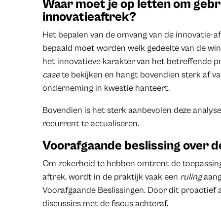
Waar moet je op letten om gebr
innovatieaftrek?
Het bepalen van de omvang van de innovatie-af
bepaald moet worden welk gedeelte van de wi
het innovatieve karakter van het betreffende pr
case
te bekijken en hangt bovendien sterk af v
onderneming in kwestie hanteert.
Bovendien is het sterk aanbevolen deze analys
recurrent te actualiseren.
Voorafgaande beslissing over d
Om zekerheid te hebben omtrent de toepassing
aftrek, wordt in de praktijk vaak een
ruling
aang
Voorafgaande Beslissingen. Door dit proactief 
discussies met de fiscus achteraf.