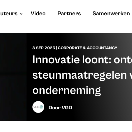
uteurs
Video
Partners
Samenwerken
8 SEP 2025
|
CORPORATE & ACCOUNTANCY
Innovatie loont: on
steunmaatregelen 
onderneming
Door
VGD