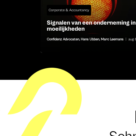
Corporate & Accountancy
Signalen van een onderneming in
moeilijkheden
Confidenz Advocaten
,
Hans Ubben
,
Marc Leemans
|
aug 