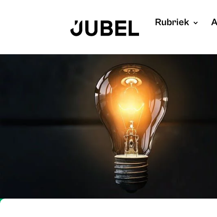
Rubriek
A