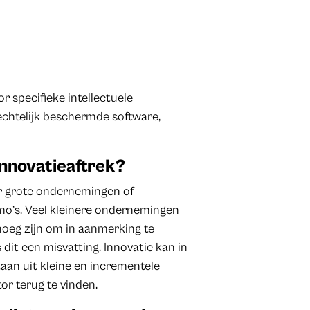
r specifieke intellectuele
echtelijk beschermde software,
innovatieaftrek?
or grote ondernemingen of
kmo’s. Veel kleinere ondernemingen
enoeg zijn om in aanmerking te
 dit een misvatting. Innovatie kan in
aan uit kleine en incrementele
or terug te vinden.