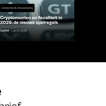
Corporate & Accountancy
Cryptomunten en fiscaliteit in
2026: de nieuwe spelregels
Cazimir
|
jul 21, 2026
e