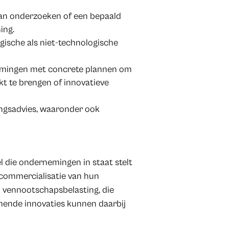
kan onderzoeken of een bepaald
ing.
gische als niet-technologische
mingen met concrete plannen om
kt te brengen of innovatieve
ingsadvies, waaronder ook
l die ondernemingen in staat stelt
 commercialisatie van hun
an vennootschapsbelasting, die
ende innovaties kunnen daarbij