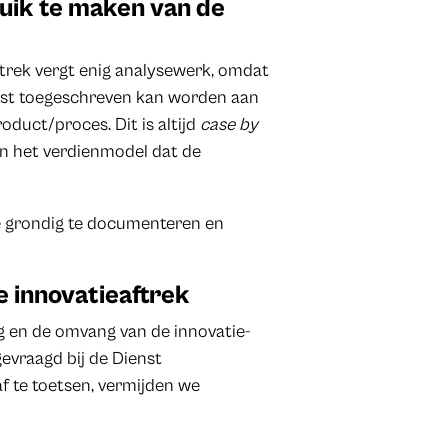
uik te maken van de
trek vergt enig analysewerk, omdat
nst toegeschreven kan worden aan
oduct/proces. Dit is altijd
case by
an het verdienmodel dat de
e grondig te documenteren en
e innovatieaftrek
 en de omvang van de innovatie-
evraagd bij de Dienst
af te toetsen, vermijden we