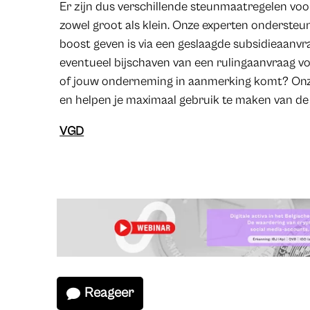
Er zijn dus verschillende steunmaatregelen vo
zowel groot als klein. Onze experten ondersteun
boost geven is via een geslaagde subsidieaanvra
eventueel bijschaven van een rulingaanvraag vo
of jouw onderneming in aanmerking komt? Onze
en helpen je maximaal gebruik te maken van de
VGD
Reageer