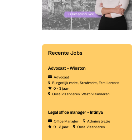
Recente Jobs
Advocaat – Winston
Advocaat
Burgerlijk recht
Strafrecht
Familierecht
0 - 3 jaar
Oost-Vlaanderen
West-Vlaanderen
Legal office manager – Intinya
Office Manager
Administratie
0 - 3 jaar
Oost-Vlaanderen