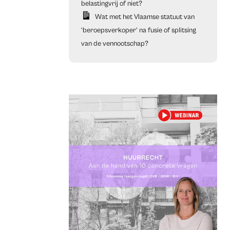
belastingvrij of niet?
Wat met het Vlaamse statuut van
‘beroepsverkoper’ na fusie of splitsing
van de vennootschap?