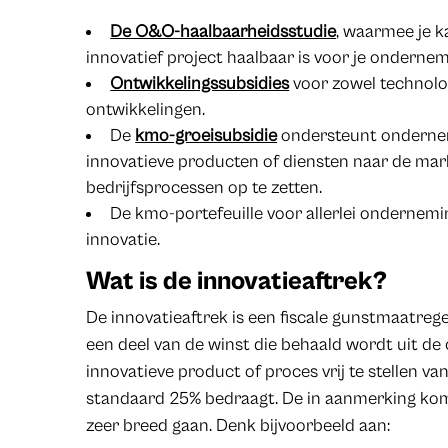
De O&O-haalbaarheidsstudie
, waarmee je 
innovatief project haalbaar is voor je ondernem
Ontwikkelingssubsidies
voor zowel technolo
ontwikkelingen.
De
kmo-groeisubsidie
ondersteunt onderne
innovatieve producten of diensten naar de mar
bedrijfsprocessen op te zetten.
De kmo-portefeuille voor allerlei ondernem
innovatie.
Wat is de innovatieaftrek?
De innovatieaftrek is een fiscale gunstmaatrege
een deel van de winst die behaald wordt uit de
innovatieve product of proces vrij te stellen v
standaard 25% bedraagt. De in aanmerking kom
zeer breed gaan. Denk bijvoorbeeld aan: