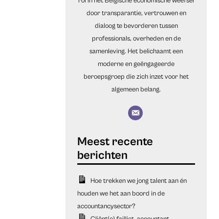
rol in het Belgische economische weefsel
door transparantie, vertrouwen en
dialoog te bevorderen tussen
professionals, overheden en de
samenleving. Het belichaamt een
moderne en geëngageerde
beroepsgroep die zich inzet voor het
algemeen belang.
Hoe trekken we jong talent aan én
houden we het aan boord in de
accountancysector?