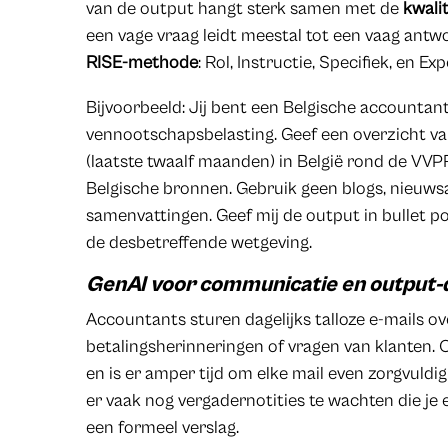
van de output hangt sterk samen met de
kwalit
een vage vraag leidt meestal tot een vaag antwo
RISE-methode
: Rol, Instructie, Specifiek, en E
Bijvoorbeeld: Jij bent een Belgische accountan
vennootschapsbelasting. Geef een overzicht va
(laatste twaalf maanden) in België rond de VVPR-
Belgische bronnen. Gebruik geen blogs, nieuws
samenvattingen. Geef mij de output in bullet po
de desbetreffende wetgeving.
GenAI voor communicatie en output-
Accountants sturen dagelijks talloze e-mails o
betalingsherinneringen of vragen van klanten. 
en is er amper tijd om elke mail even zorgvuldi
er vaak nog vergadernotities te wachten die je
een formeel verslag.