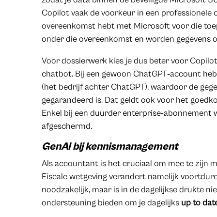
Copilot vaak de voorkeur in een professionele c
overeenkomst hebt met Microsoft voor die toe
onder die overeenkomst en worden gegevens 
Voor dossierwerk kies je dus beter voor Copilot
chatbot. Bij een gewoon ChatGPT‑account heb
(het bedrijf achter ChatGPT), waardoor de ge
gegarandeerd is. Dat geldt ook voor het goe
Enkel bij een duurder enterprise‑abonnement 
afgeschermd.
GenAI bij kennismanagement
Als accountant is het cruciaal om mee te zijn 
Fiscale wetgeving verandert namelijk voortdure
noodzakelijk, maar is in de dagelijkse drukte nie
ondersteuning bieden om je dagelijks
up to dat