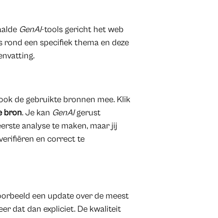
aalde
GenAI
-tools gericht het web
 rond een specifiek thema en deze
envatting.
 ook de gebruikte bronnen mee. Klik
e bron
. Je kan
GenAI
gerust
erste analyse te maken, maar jij
verifiëren en correct te
jvoorbeeld een update over de meest
r dat dan expliciet. De kwaliteit