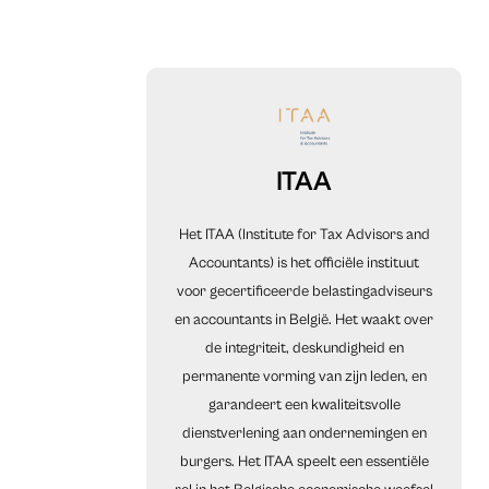
ITAA
Het ITAA (Institute for Tax Advisors and
Accountants) is het officiële instituut
voor gecertificeerde belastingadviseurs
en accountants in België. Het waakt over
de integriteit, deskundigheid en
permanente vorming van zijn leden, en
garandeert een kwaliteitsvolle
dienstverlening aan ondernemingen en
burgers. Het ITAA speelt een essentiële