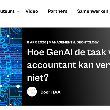
uteurs
Video
Partners
Samenwerken
8 APR 2026
|
MANAGEMENT & DEONTOLOGY
Hoe GenAI de taak 
accountant kan ver
niet?
Door
ITAA