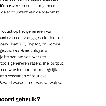
ciënter
werken en zal nog meer
n de accountant van de toekomst.
 focust op het genereren van
basis van een vraag gesteld door de
oals ChatGPT, Copilot, en Gemini.
gie: zie
GenAI
niet als jouw
 je helpen om veel werk te
-tools genereren razendsnel output,
n en worden nooit moe. Tegelijk
iten verzinnen of foutieve
evoed worden met vertrouwelijke
twoord gebruik?