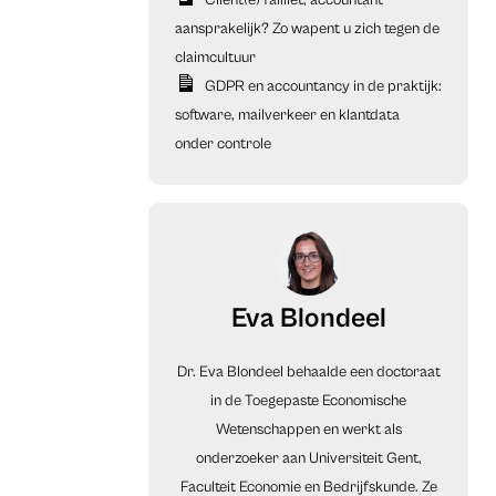
Cliënt(e) failliet, accountant
aansprakelijk? Zo wapent u zich tegen de
claimcultuur
GDPR en accountancy in de praktijk:
software, mailverkeer en klantdata
onder controle
Eva Blondeel
Dr. Eva Blondeel behaalde een doctoraat
in de Toegepaste Economische
Wetenschappen en werkt als
onderzoeker aan Universiteit Gent,
Faculteit Economie en Bedrijfskunde. Ze