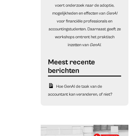
voert onderzoek naar de adoptie,
mogelijkheden en effecten van
GenAI
voor financiële professionals en
accountingstudenten. Daarnaast geeft ze
workshops omtrent het praktisch
inzetten van
GenAI
.
Hoe GenAI de taak van de
accountant kan veranderen, of niet?