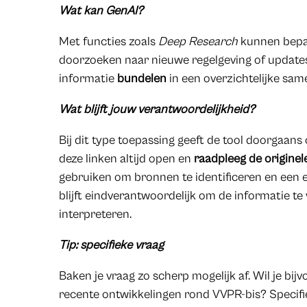
Wat kan GenAI?
Met functies zoals
Deep Research
kunnen bep
doorzoeken naar nieuwe regelgeving of updates
informatie
bundelen
in een overzichtelijke sam
Wat blijft jouw verantwoordelijkheid?
Bij dit type toepassing geeft de tool doorgaans
deze linken altijd open en
raadpleeg de originel
gebruiken om bronnen te identificeren en een e
blijft eindverantwoordelijk om de informatie te 
interpreteren.
Tip: specifieke vraag
Baken je vraag zo scherp mogelijk af. Wil je bi
recente ontwikkelingen rond VVPR-bis? Specifiee