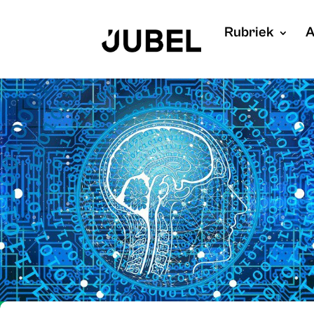
Rubriek
A