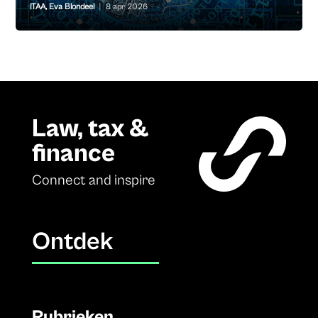
ITAA
,
Eva Blondeel
|
8 apr 2026
Law, tax &
finance
Connect and inspire
Ontdek
Rubrieken