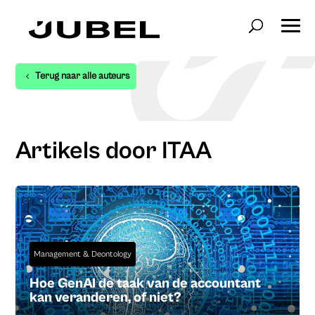
Terug naar alle auteurs
Artikels door ITAA
Management & Deontology
Hoe GenAI de taak van de accountant
kan veranderen, of niet?