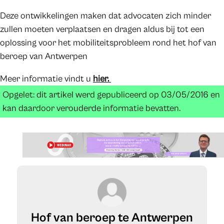
Deze ontwikkelingen maken dat advocaten zich minder
zullen moeten verplaatsen en dragen aldus bij tot een
oplossing voor het mobiliteitsprobleem rond het hof van
beroep van Antwerpen
Meer informatie vindt u
hier.
Opgelet: dit artikel werd gepubliceerd op 03/05/2016 en
kan daardoor verouderde informatie bevatten.
Hof van beroep te Antwerpen