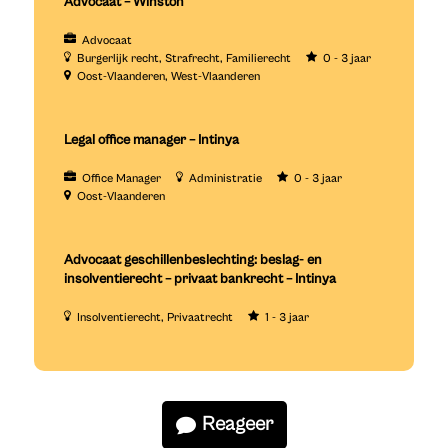
Advocaat – Winston
Advocaat
Burgerlijk recht
Strafrecht
Familierecht
0 - 3 jaar
Oost-Vlaanderen
West-Vlaanderen
Legal office manager – Intinya
Office Manager
Administratie
0 - 3 jaar
Oost-Vlaanderen
Advocaat geschillenbeslechting: beslag- en
insolventierecht – privaat bankrecht – Intinya
Insolventierecht
Privaatrecht
1 - 3 jaar
Reageer