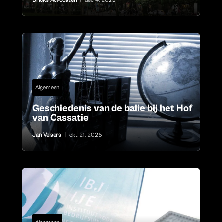
Bricks Advocaten
|
dec 4, 2025
Algemeen
Geschiedenis van de balie bij het Hof
van Cassatie
Jan Velaers
|
okt 21, 2025