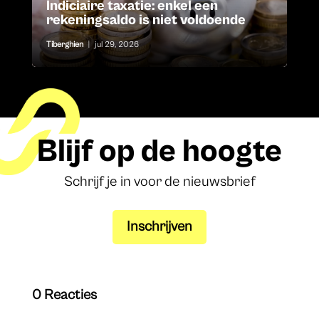
Indiciaire taxatie: enkel een
rekeningsaldo is niet voldoende
Tiberghien
|
jul 29, 2026
Blijf op de hoogte
Schrijf je in voor de nieuwsbrief
Inschrijven
0 Reacties