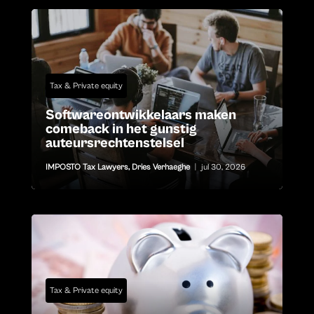
Tax & Private equity
Softwareontwikkelaars maken
comeback in het gunstig
auteursrechtenstelsel
IMPOSTO Tax Lawyers
,
Dries Verhaeghe
|
jul 30, 2026
Tax & Private equity