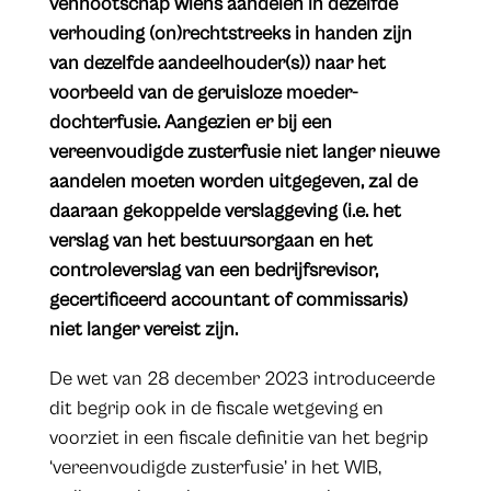
vennootschap wiens aandelen in dezelfde
verhouding (on)rechtstreeks in handen zijn
van dezelfde aandeelhouder(s)) naar het
voorbeeld van de geruisloze moeder-
dochterfusie. Aangezien er bij een
vereenvoudigde zusterfusie niet langer nieuwe
aandelen moeten worden uitgegeven, zal de
daaraan gekoppelde verslaggeving (i.e. het
verslag van het bestuursorgaan en het
controleverslag van een bedrijfsrevisor,
gecertificeerd accountant of commissaris)
niet langer vereist zijn.
De wet van 28 december 2023 introduceerde
dit begrip ook in de fiscale wetgeving en
voorziet in een fiscale definitie van het begrip
‘vereenvoudigde zusterfusie’ in het WIB,