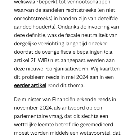
weliswaar beperkt tot vennootschappen
waarvan de aandelen rechtstreeks (en niet
onrechtstreeks) in handen zijn van dezelfde
aandeelhouder(s). Ondanks de invoering van
deze definitie, was de fiscale neutraliteit van
dergelijke verrichting lange tijd onzeker
doordat de overige fiscale bepalingen (o.a.
artikel 211 WIB) niet aangepast werden aan
deze nieuwe reorganisatievorm. Wij kaartten
dit probleem reeds in mei 2024 aan in een
eerder artikel
rond dit thema.
De minister van Financiën erkende reeds in
november 2024, als antwoord op een
parlementaire vraag, dat dit slechts een
wettelijke leemte betrof die geremedieerd
moest worden middels een wetsvoorstel, dat