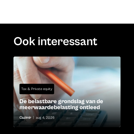
Ook interessant
Tax & Private equity
De belastbare grondslag van de
meerwaardebelasting ontleed
Cazimir
|
aug 4, 2026