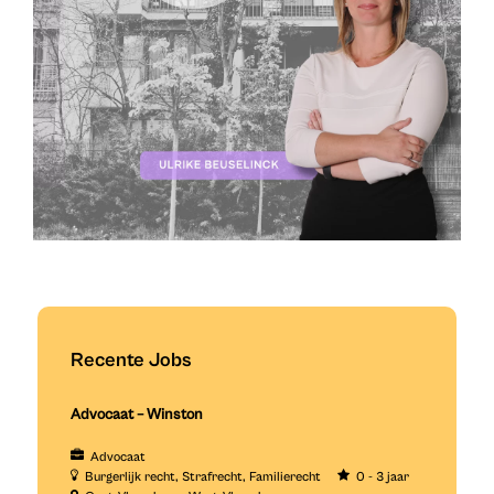
Recente Jobs
Advocaat – Winston
Advocaat
Burgerlijk recht
Strafrecht
Familierecht
0 - 3 jaar