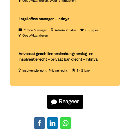
Oost-Vlaanderen
West-Vlaanderen
Legal office manager – Intinya
Office Manager
Administratie
0 - 3 jaar
Oost-Vlaanderen
Advocaat geschillenbeslechting: beslag- en
insolventierecht – privaat bankrecht – Intinya
Insolventierecht
Privaatrecht
1 - 3 jaar
Reageer