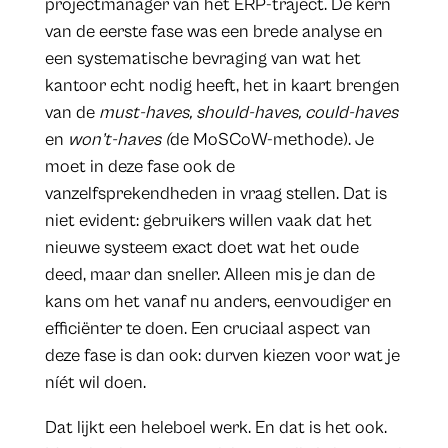
projectmanager van het ERP-traject. De kern
van de eerste fase was een brede analyse en
een systematische bevraging van wat het
kantoor echt nodig heeft, het in kaart brengen
van de
must-haves, should-haves, could-haves
en
won’t-haves (
de MoSCoW-methode). Je
moet in deze fase ook de
vanzelfsprekendheden in vraag stellen. Dat is
niet evident: gebruikers willen vaak dat het
nieuwe systeem exact doet wat het oude
deed, maar dan sneller. Alleen mis je dan de
kans om het vanaf nu anders, eenvoudiger en
efficiënter te doen. Een cruciaal aspect van
deze fase is dan ook: durven kiezen voor wat je
níét wil doen.
Dat lijkt een heleboel werk. En dat is het ook.