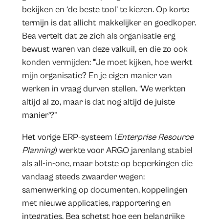
bekijken en ‘de beste tool’ te kiezen. Op korte
termijn is dat allicht makkelijker en goedkoper.
Bea vertelt dat ze zich als organisatie erg
bewust waren van deze valkuil, en die zo ook
konden vermijden:
“
Je moet kijken, hoe werkt
mijn organisatie? En je eigen manier van
werken in vraag durven stellen. ‘We werkten
altijd al zo, maar is dat nog altijd de juiste
manier’?”
Het vorige ERP-systeem (
Enterprise Resource
Planning
) werkte voor ARGO jarenlang stabiel
als all-in-one, maar botste op beperkingen die
vandaag steeds zwaarder wegen:
samenwerking op documenten, koppelingen
met nieuwe applicaties, rapportering en
integraties. Bea schetst hoe een belangrijke