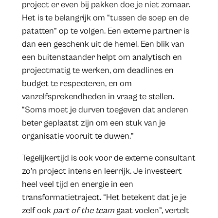
project er even bij pakken doe je niet zomaar.
Het is te belangrijk om “tussen de soep en de
patatten” op te volgen. Een externe partner is
dan een geschenk uit de hemel. Een blik van
een buitenstaander helpt om analytisch en
projectmatig te werken, om deadlines en
budget te respecteren, en om
vanzelfsprekendheden in vraag te stellen.
“Soms moet je durven toegeven dat anderen
beter geplaatst zijn om een stuk van je
organisatie vooruit te duwen.”
Tegelijkertijd is ook voor de externe consultant
zo’n project intens en leerrijk. Je investeert
heel veel tijd en energie in een
transformatietraject. “Het betekent dat je je
zelf ook
part of the team
gaat voelen”, vertelt