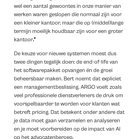
wel een aantal gewoontes in onze manier van
werken waren geslopen die normaal zijn voor
een kleiner kantoor, maar die op (middel)lange
termijn moeilijk houdbaar zijn voor een groter
kantoor
.”
De keuze voor nieuwe systemen moest dus
twee dingen tegelijk doen: de end-of-life van
het softwarepakket opvangen én de groei
beheersbaar maken. Bert noemt dat expliciet
een managementbeslissing. ARGO voelt zoals
veel professionele dienstverleners de druk om
voorspelbaarder te worden voor klanten wat
betreft pricing. Dat betekent onder andere dat
je data moet gaan verzamelen en analyseren
en je moet voorbereiden op de impact van AI
op het advocatenberoep.