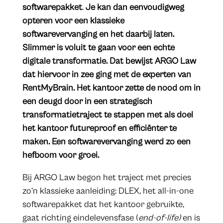
softwarepakket
.
Je kan dan eenvoudigweg
opteren voor een klassieke
softwarevervanging en het daarbij laten.
Slimmer is voluit te gaan voor een echte
digitale transformatie. Dat bewijst ARGO Law
dat hiervoor in zee ging met de experten van
RentMyBrain. Het kantoor zette de nood om in
een deugd door in een strategisch
transformatietraject te stappen met als doel
het kantoor futureproof en efficiënter te
maken. Een softwarevervanging werd zo een
hefboom voor groei.
Bij ARGO Law begon het traject met precies
zo’n klassieke aanleiding: DLEX, het all-in-one
softwarepakket dat het kantoor gebruikte,
gaat richting eindelevensfase (
end-of-life)
en is