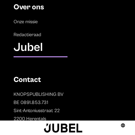
Over ons
Onze missie
Redactieraad
Jubel
Contact
KNOPSPUBLISHING BV
BE 0891.853.731
Sint-Antoniusstraat 22
2200 Herentals
T. 014 73 78 11