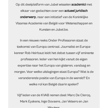
Op dit deelplatform van Jubel wisselen
academici
met
elkaar van gedachten over een
actueel juridisch
onderwerp
, naar een initiatief van de Koninklijke
Vlaamse Academie van België voor Wetenschappen en
Kunsten en Jubel.be.
In een nieuwe reeks Onder Professoren staat de
toekomst van Europa centraal. Journalist en Europa-
kenner Rob Heirbaut leidt het debat tussen vijf eminente
professoren. Ieder van hen kijkt vanuit de eigen
expertise naar het Europa van gisteren, vandaag en
morgen. Voor welke uitdagingen staat Europa? Wat is de
veranderende positie van Europa in de wereld? En
welke rol kan België daarin spelen?
Vijf leden van de KVAB nemen deel: Marc De Clercq,
Mark Eyskens, Inge Govaere, Jan Velaers en Jan
Wouters.