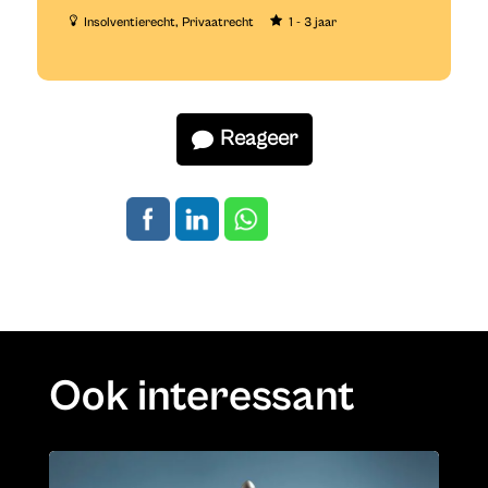
Insolventierecht
Privaatrecht
1 - 3 jaar
Reageer
Ook interessant