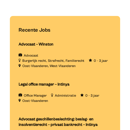
Recente Jobs
Advocaat – Winston
Advocaat
Burgerlijk recht
Strafrecht
Familierecht
0 - 3 jaar
Oost-Vlaanderen
West-Vlaanderen
Legal office manager – Intinya
Office Manager
Administratie
0 - 3 jaar
Oost-Vlaanderen
Advocaat geschillenbeslechting: beslag- en
insolventierecht – privaat bankrecht – Intinya