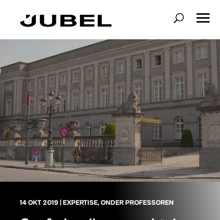
14 OKT 2019
|
EXPERTISE
,
ONDER PROFESSOREN