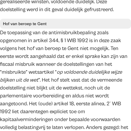
gerealiseerde winsten, voldoende duidelijk. Deze
doelstelling werd in dit geval duidelijk gefrustreerd.
Hof van beroep te Gent
De toepassing van de antimisbruikbepaling zoals
opgenomen in artikel 344, § 1 WIB 1992 is in deze zaak
volgens het hof van beroep te Gent niet mogelijk. Ten
eerste wordt aangehaald dat er enkel sprake kan zijn van
fiscaal misbruik wanneer de doelstellingen van het
“misbruikte” wetsartikel “
op voldoende duidelijke wijze
blijken uit de wet
”. Het hof stelt vast dat de vermeende
doelstelling niet blijkt uit de wettekst, noch uit de
parlementaire voorbereiding en aldus niet wordt
aangetoond. Het (oude) artikel 18, eerste alinea, 2° WIB
1992 liet daarentegen expliciet toe om
kapitaalverminderingen onder bepaalde voorwaarden
volledig belastingvrij te laten verlopen. Anders gezegd: het