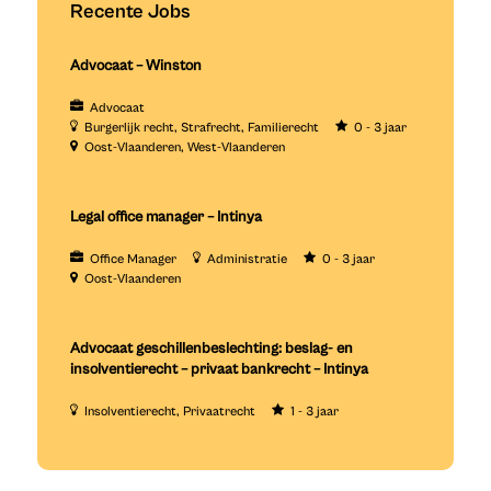
Recente Jobs
Advocaat – Winston
Advocaat
Burgerlijk recht
Strafrecht
Familierecht
0 - 3 jaar
Oost-Vlaanderen
West-Vlaanderen
Legal office manager – Intinya
Office Manager
Administratie
0 - 3 jaar
Oost-Vlaanderen
Advocaat geschillenbeslechting: beslag- en
insolventierecht – privaat bankrecht – Intinya
Insolventierecht
Privaatrecht
1 - 3 jaar