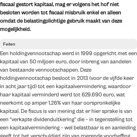
fiscaal gestort kapitaal, mag er volgens het hof niet
besloten worden tot fiscaal misbruik enkel en alleen
omdat de belastingplichtige gebruik maakt van deze
mogelijkheid.
Feiten
Een holdingvennootschap werd in 1999 opgericht met een
kapitaal van 50 miljoen euro, door inbreng van aandelen
van bestaande vennootschappen. Deze
holdingvennootschap besloot in 2013 (voor de vijfde keer
in acht jaar tijd) tot een kapitaalvermindering, waardoor
haar kapitaal verminderd werd tot 629.690 euro, wat
neerkomt op amper 1,26% van haar oorspronkelijke
kapitaal. De fiscus is van mening dat er hier sprake is van
een “verkapte dividenduitkering” die – in tegenstelling tot
een kapitaalvermindering – wel belastbaar is en aanleiding
geeft tot het verschuldigd zijn van roerende voorheffing.