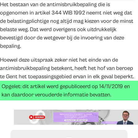
Het bestaan van de antimisbruikbepaling die is
opgenomen in artikel 344 WIB 1992 neemt niet weg dat
de belastingplichtige nog altijd mag kiezen voor de minst
belaste weg. Dat werd overigens ook uitdrukkelijk
bevestigd door de wetgever bij de invoering van deze
bepaling.
Hoewel deze uitspraak zeker niet het einde van de
antimisbruikbepaling betekent, heeft het hof van beroep
te Gent het toepassingsgebied ervan in elk geval beperkt.
Opgelet: dit artikel werd gepubliceerd op 14/11/2019 en
kan daardoor verouderde informatie bevatten.