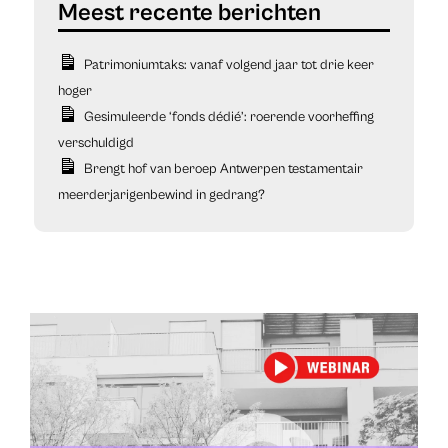
Patrimoniumtaks: vanaf volgend jaar tot drie keer
hoger
Gesimuleerde ‘fonds dédié’: roerende voorheffing
verschuldigd
Brengt hof van beroep Antwerpen testamentair
meerderjarigenbewind in gedrang?