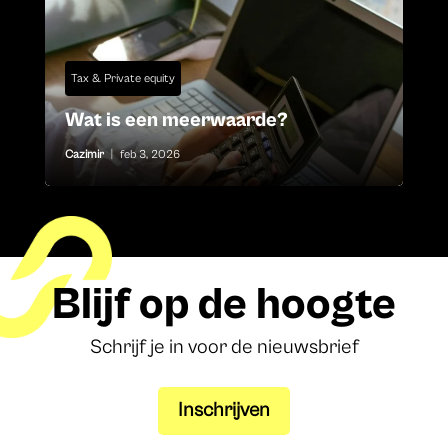
Tax & Private equity
Wat is een meerwaarde?
Cazimir
|
feb 3, 2026
Blijf op de hoogte
Schrijf je in voor de nieuwsbrief
Inschrijven