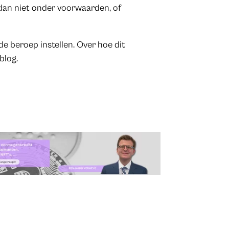
dan niet onder voorwaarden, of
e beroep instellen. Over hoe dit
blog.