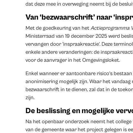
dat deze mee in overweging neemt bij de beslui
Van ‘bezwaarschrift’ naar ‘insp
Met de goedkeuring van het
Actieprogramma 
Ministerraad van 19 december 2025 werd beslis
vervangen door ‘inspraakreactie’. Deze termino
enkele andere veranderingen: de inspraakreacti
voor de aanvrager in het Omgevingsloket.
Enkel wanneer er aantoonbare risico’s bestaan t
anonimisering mogelijk zijn. Waar het vandaag
bezwaarschrift in te dienen, zal dat in de toek
zijn.
De beslissing en mogelijke ver
Na het openbaar onderzoek neemt het college
van de gemeente waar het project gelegen is ee