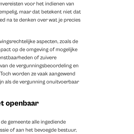
mvereisten voor het indienen van
empelig, maar dat betekent niet dat
goed na te denken over wat je precies
ngsrechtelijke aspecten, zoals de
impact op de omgeving of mogelijke
ienstbaarheden of zuivere
t van de vergunningsbeoordeling en
t. Toch worden ze vaak aangewend
jn als de vergunning onuitvoerbaar
et openbaar
 de gemeente alle ingediende
ie of aan het bevoegde bestuur,