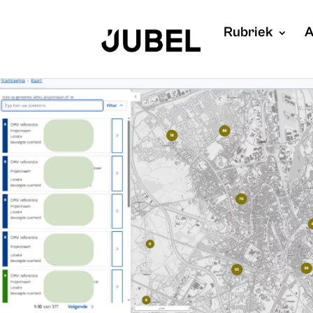
Rubriek
A