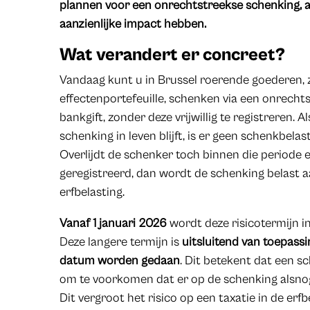
plannen voor een onrechtstreekse schenking, a
aanzienlijke impact hebben.
Wat verandert er concreet?
Vandaag kunt u in Brussel roerende goederen, 
effectenportefeuille, schenken via een onrecht
bankgift, zonder deze vrijwillig te registreren. A
schenking in leven blijft, is er geen schenkbela
Overlijdt de schenker toch binnen die periode e
geregistreerd, dan wordt de schenking belast a
erfbelasting.
Vanaf 1 januari 2026
wordt deze risicotermijn i
Deze langere termijn is
uitsluitend van toepass
datum worden gedaan
. Dit betekent dat een sc
om te voorkomen dat er op de schenking alsnog 
Dit vergroot het risico op een taxatie in de erfb