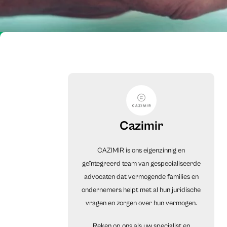
Cazimir
CAZIMIR is ons eigenzinnig en
geïntegreerd team van gespecialiseerde
advocaten dat vermogende families en
ondernemers helpt met al hun juridische
vragen en zorgen over hun vermogen.
Reken op ons als uw specialist en