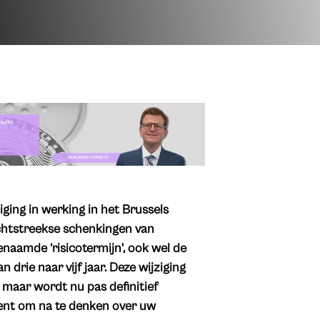
iging in werking in het Brussels
chtstreekse schenkingen van
naamde ‘risicotermijn’, ook wel de
drie naar vijf jaar. Deze wijziging
 maar wordt nu pas definitief
ment om na te denken over uw