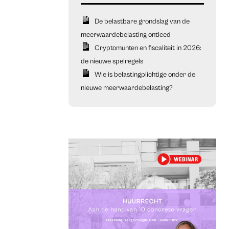
De belastbare grondslag van de
meerwaardebelasting ontleed
Cryptomunten en fiscaliteit in 2026:
de nieuwe spelregels
Wie is belastingplichtige onder de
nieuwe meerwaardebelasting?