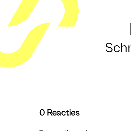
Schr
0 Reacties