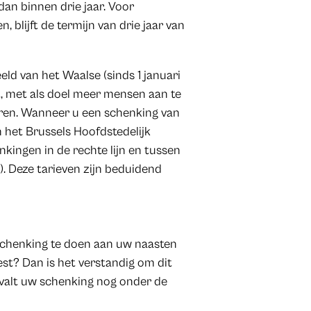
 dan binnen drie jaar. Voor
, blijft de termijn van drie jaar van
ld van het Waalse (sinds 1 januari
t, met als doel meer mensen aan te
eren. Wanneer u een schenking van
n het Brussels Hoofdstedelijk
kingen in de rechte lijn en tussen
. Deze tarieven zijn beduidend
schenking te doen aan uw naasten
st? Dan is het verstandig om dit
 valt uw schenking nog onder de