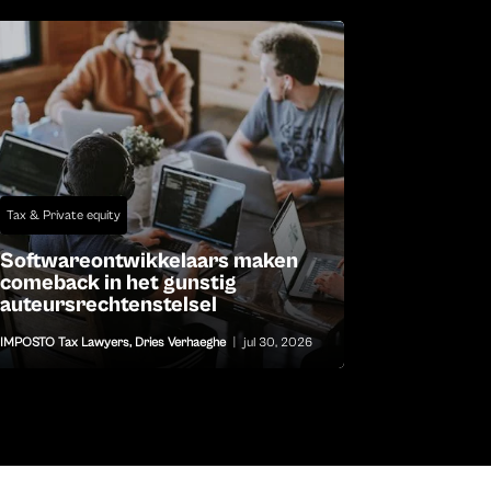
Tax & Private equity
Softwareontwikkelaars maken
comeback in het gunstig
auteursrechtenstelsel
IMPOSTO Tax Lawyers
,
Dries Verhaeghe
|
jul 30, 2026