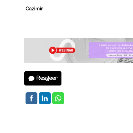
Cazimir
Reageer