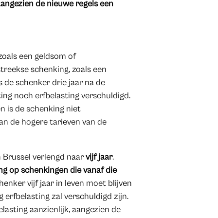
angezien de nieuwe regels een
zoals een geldsom of
streekse schenking, zoals een
ls de schenker drie jaar na de
sting noch erfbelasting verschuldigd.
n is de schenking niet
an de hogere tarieven van de
n Brussel verlengd naar
vijf jaar
.
ing op schenkingen die vanaf die
henker vijf jaar in leven moet blijven
erfbelasting zal verschuldigd zijn.
elasting aanzienlijk, aangezien de