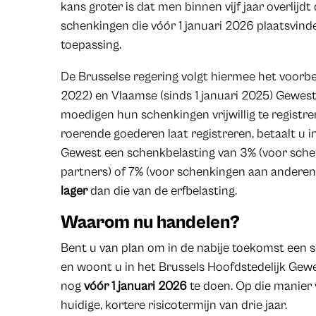
kans groter is dat men binnen vijf jaar overlijdt
schenkingen die vóór 1 januari 2026 plaatsvinden
toepassing.
De Brusselse regering volgt hiermee het voorbee
2022) en Vlaamse (sinds 1 januari 2025) Gewes
moedigen hun schenkingen vrijwillig te registr
roerende goederen laat registreren, betaalt u i
Gewest een schenkbelasting van 3% (voor schen
partners) of 7% (voor schenkingen aan anderen)
lager
dan die van de erfbelasting.
Waarom nu handelen?
Bent u van plan om in de nabije toekomst een 
en woont u in het Brussels Hoofdstedelijk Gewe
nog
vóór 1 januari 2026
te doen. Op die manier
huidige, kortere risicotermijn van drie jaar.