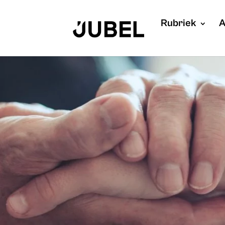
Rubriek
A