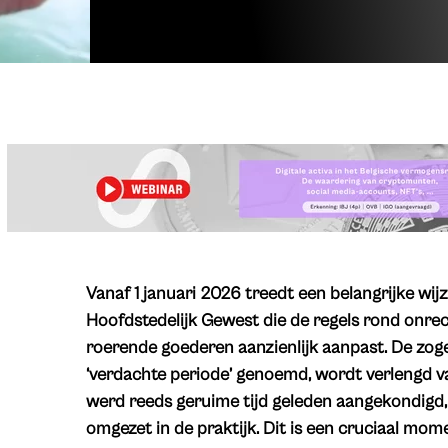
​Vanaf 1 januari 2026 treedt een belangrijke wijz
Hoofdstedelijk Gewest die de regels rond onre
roerende goederen aanzienlijk aanpast. De zoge
‘verdachte periode’ genoemd, wordt verlengd van 
werd reeds geruime tijd geleden aangekondigd,
omgezet in de praktijk. Dit is een cruciaal mo