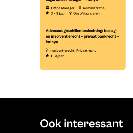
Office Manager
Administratie
0 - 3 jaar
Oost-Vlaanderen
Advocaat geschillenbeslechting: beslag-
en insolventierecht – privaat bankrecht –
Intinya
Insolventierecht
Privaatrecht
1 - 3 jaar
Ook interessant