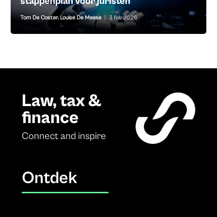
stappenplan voor juristen
Tom De Coster
,
Louise De Meese
|
3 feb 2026
Law, tax &
finance
Connect and inspire
Ontdek