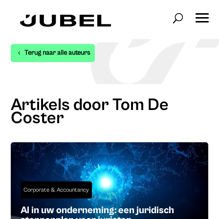
Terug naar alle auteurs
Artikels door Tom De
Coster
Corporate & Accountancy
AI in uw onderneming: een juridisch