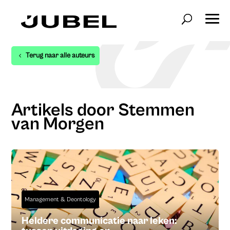
Terug naar alle auteurs
Artikels door Stemmen
van Morgen
Management & Deontology
Heldere communicatie naar leken: