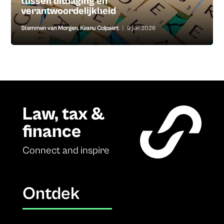
tussen uitdaging en
verantwoordelijkheid
Stemmen van Morgen
,
Keanu Colpaert
|
9 jun 2026
Law, tax &
finance
Connect and inspire
Ontdek