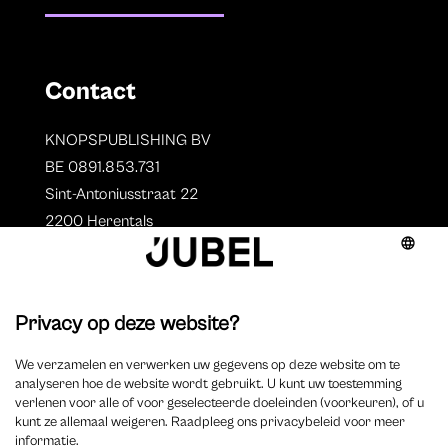
Contact
KNOPSPUBLISHING BV
BE 0891.853.731
Sint-Antoniusstraat 22
2200 Herentals
T. 014 73 78 11
Auteurs
Overzicht auteurs
Auteur worden?