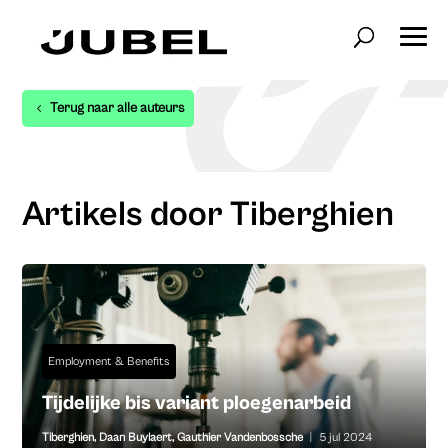
Terug naar alle auteurs
Artikels door Tiberghien
Employment & Benefits
Tijdelijke bis variant ploegenarbeid
Tiberghien
,
Daan Buylaert
,
Gauthier Vandenbossche
|
5 jul 2024