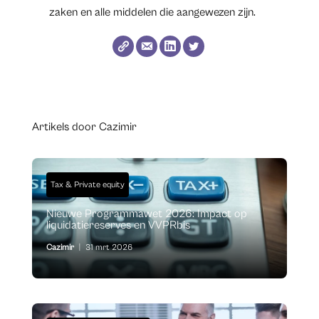
zaken en alle middelen die aangewezen zijn.
Artikels door Cazimir
Tax & Private equity
Nieuwe Programmawet 2026: Impact op
liquidatiereserves en VVPRbis
Cazimir
|
31 mrt 2026