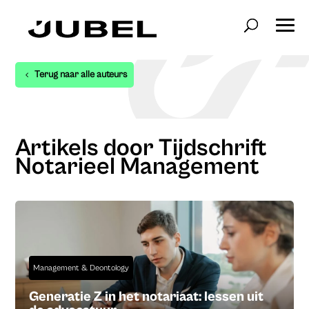
Terug naar alle auteurs
Artikels door Tijdschrift
Notarieel Management
Management & Deontology
Generatie Z in het notariaat: lessen uit