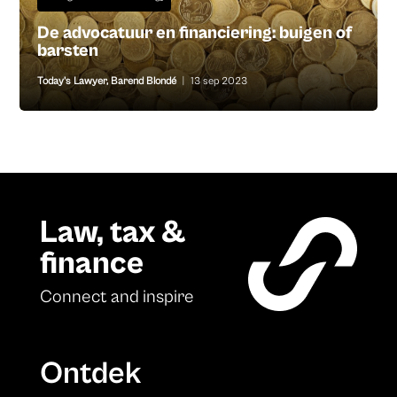
De advocatuur en financiering: buigen of
barsten
Today's Lawyer
,
Barend Blondé
|
13 sep 2023
Law, tax &
finance
Connect and inspire
Ontdek