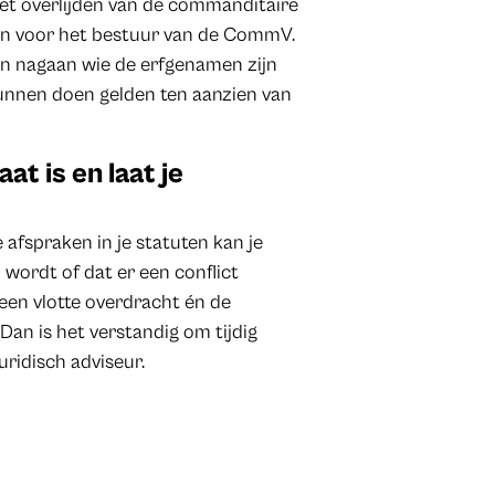
et overlijden van de commanditaire
gen voor het bestuur van de CommV.
en nagaan wie de erfgenamen zijn
kunnen doen gelden ten aanzien van
at is en laat je
e afspraken in je statuten kan je
wordt of dat er een conflict
 een vlotte overdracht én de
an is het verstandig om tijdig
juridisch adviseur.