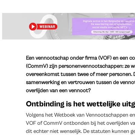
​Een vennootschap onder firma (VOF) en een 
(CommV) zijn personenvennootschappen: ze wo
overeenkomst tussen twee of meer personen.
samenwerking en vertrouwen tussen de vennote
overlijden van een vennoot?
Ontbinding is het wettelijke ui
Volgens het Wetboek van Vennootschappen en
VOF of CommV ontbonden bij het overlijden van 
dit echter niet wenselijk. De statuten kunnen 