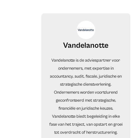
Vandelanotte
Vandelanotte is de adviespartner voor
ondernemers, met expertise in
accountancy, audit, fiscale, juridische en
strategische dienstverlening.
Ondernemers worden voortdurend
geconfronteerd met strategische,
financiële en juridische keuzes.
Vandelanotte biedt begeleiding in elke
fase van het traject, van opstart en groei
tot overdracht of herstructurering.