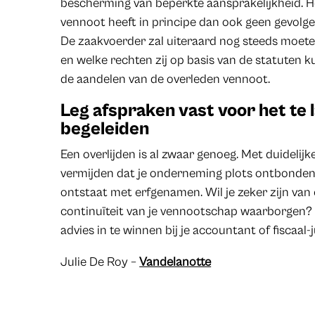
bescherming van beperkte aansprakelijkheid. H
vennoot heeft in principe dan ook geen gevol
De zaakvoerder zal uiteraard nog steeds moet
en welke rechten zij op basis van de statuten 
de aandelen van de overleden vennoot.
Leg afspraken vast voor het te la
begeleiden
Een overlijden is al zwaar genoeg. Met duidelijk
vermijden dat je onderneming plots ontbonden 
ontstaat met erfgenamen. Wil je zeker zijn van
continuïteit van je vennootschap waarborgen? D
advies in te winnen bij je accountant of fiscaal-
​Julie De Roy –
Vandelanotte