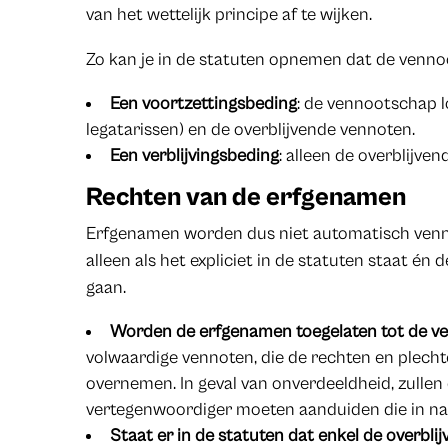
van het wettelijk principe af te wijken.
Zo kan je in de statuten opnemen dat de venn
Een voortzettingsbeding
: de vennootschap 
legatarissen) en de overblijvende vennoten.
Een verblijvingsbeding
: alleen de overblijve
Rechten van de erfgenamen
Erfgenamen worden dus niet automatisch ven
alleen als het expliciet in de statuten staat én
gaan.
Worden de erfgenamen toegelaten tot de 
volwaardige vennoten, die de rechten en plec
overnemen. In geval van onverdeeldheid, zulle
vertegenwoordiger moeten aanduiden die in na
Staat er in de statuten dat enkel de overb