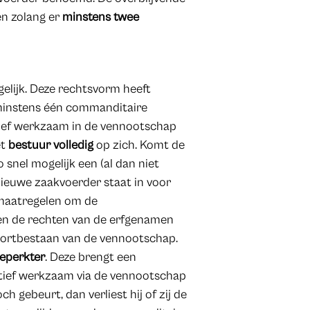
en zolang er
minstens twee
elijk. Deze rechtsvorm heeft
instens één commanditaire
ief werkzaam in de vennootschap
et
bestuur volledig
op zich. Komt de
 snel mogelijk een (al dan niet
euwe zaakvoerder staat in voor
maatregelen om de
ussen de rechten van de erfgenamen
oortbestaan van de vennootschap.
eperkter
. Deze brengt een
actief werkzaam via de vennootschap
 gebeurt, dan verliest hij of zij de