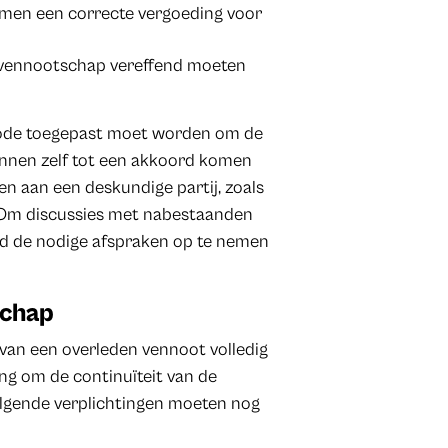
amen een correcte vergoeding voor
 vennootschap vereffend moeten
ode toegepast moet worden om de
unnen zelf tot een akkoord komen
n aan een deskundige partij, zoals
. Om discussies met nabestaanden
and de nodige afspraken op te nemen
schap
van een overleden vennoot volledig
ang om de continuïteit van de
olgende verplichtingen moeten nog