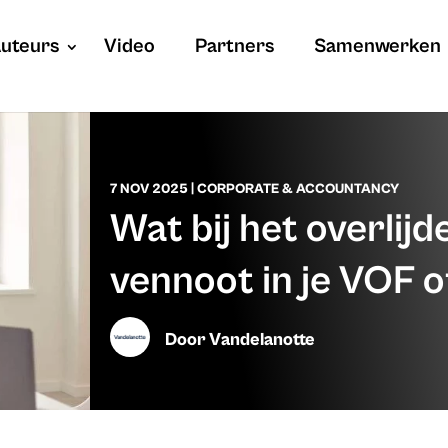
uteurs
Video
Partners
Samenwerken
7 NOV 2025
|
CORPORATE & ACCOUNTANCY
Wat bij het overlij
vennoot in je VOF
Door
Vandelanotte