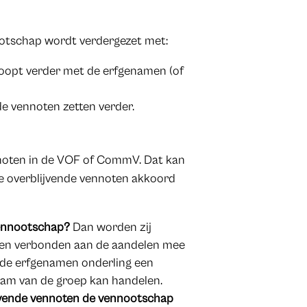
ootschap wordt verdergezet met:
loopt verder met de erfgenamen (of
nde vennoten zetten verder.
noten in de VOF of CommV. Dat kan
 de overblijvende vennoten akkoord
vennootschap?
Dan worden zij
hten verbonden aan de aandelen mee
n de erfgenamen onderling een
am van de groep kan handelen.
lijvende vennoten de vennootschap