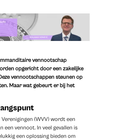
commanditaire vennootschap
rden opgericht door een zakelijke
 Deze vennootschappen steunen op
n. Maar wat gebeurt er bij het
tgangspunt
 Verenigingen (WVV) wordt een
een vennoot. In veel gevallen is
gelukkig een oplossing bieden om