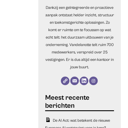
Dankzij een geïntegreerde en proactieve
aanpak ontstaat helder inzicht, structuur
en toekomstgerichte oplossingen. Zo
komt er ruimte om te focussen op wat
echt telt: het duurzaam uitbouwen van je
onderneming. Vandelanotte telt ruim 700
medewerkers, verspreid over 25
vestigingen. Er is dus altijd een kantoor in
jouw buurt.
De AI Act: wat betekent de nieuwe