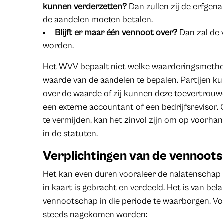
kunnen verderzetten?
Dan zullen zij de erfgen
de aandelen moeten betalen.
Blijft er maar één vennoot over?
Dan zal de
worden.
Het WVV bepaalt niet welke waarderingsmeth
waarde van de aandelen te bepalen. Partijen k
over de waarde of zij kunnen deze toevertrouwe
een externe accountant of een bedrijfsrevisor
te vermijden, kan het zinvol zijn om op voorh
in de statuten.
Verplichtingen van de vennoot
Het kan even duren vooraleer de nalatenschap 
in kaart is gebracht en verdeeld. Het is van bel
vennootschap in die periode te waarborgen. V
steeds nagekomen worden: