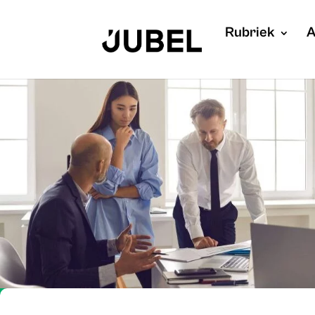
Rubriek
A