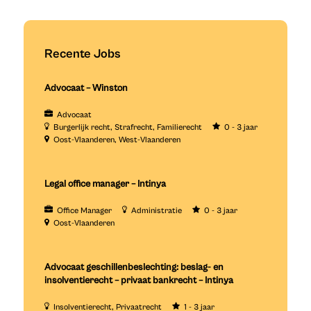
Recente Jobs
Advocaat – Winston
Advocaat
Burgerlijk recht
Strafrecht
Familierecht
0 - 3 jaar
Oost-Vlaanderen
West-Vlaanderen
Legal office manager – Intinya
Office Manager
Administratie
0 - 3 jaar
Oost-Vlaanderen
Advocaat geschillenbeslechting: beslag- en
insolventierecht – privaat bankrecht – Intinya
Insolventierecht
Privaatrecht
1 - 3 jaar