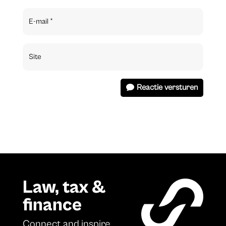
Reactie versturen
Law, tax &
finance
Connect and inspire