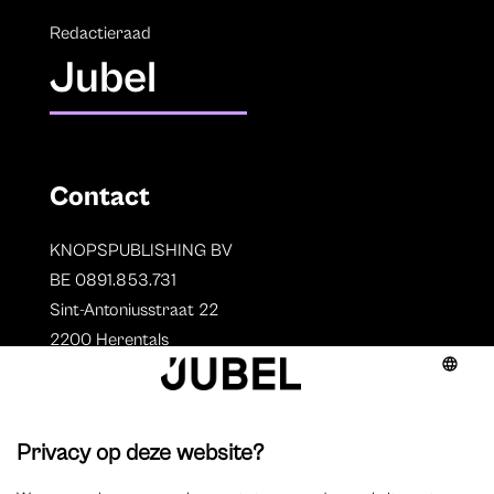
Redactieraad
Jubel
Contact
KNOPSPUBLISHING BV
BE 0891.853.731
Sint-Antoniusstraat 22
2200 Herentals
T. 014 73 78 11
Auteurs