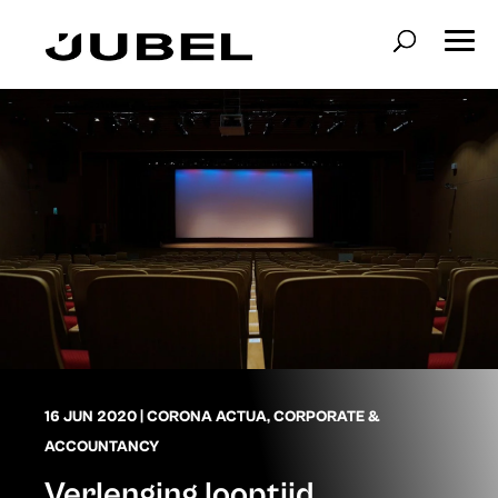
16 JUN 2020
|
CORONA ACTUA
,
CORPORATE &
ACCOUNTANCY
Verlenging looptijd