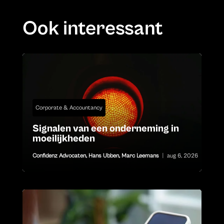
Ook interessant
Corporate & Accountancy
Signalen van een onderneming in
moeilijkheden
Confidenz Advocaten
,
Hans Ubben
,
Marc Leemans
|
aug 6, 2026