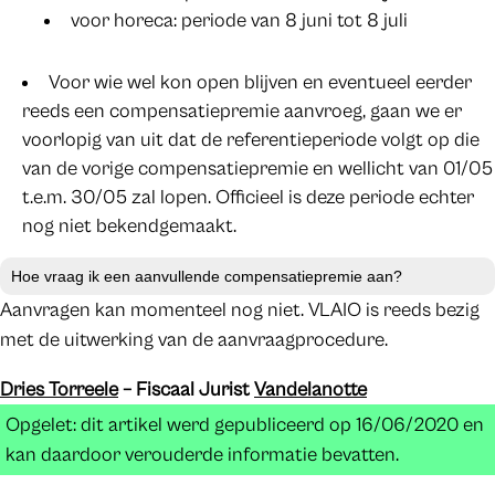
voor horeca: periode van 8 juni tot 8 juli
Voor wie wel kon open blijven en eventueel eerder
reeds een compensatiepremie aanvroeg, gaan we er
voorlopig van uit dat de referentieperiode volgt op die
van de vorige compensatiepremie en wellicht van 01/05
t.e.m. 30/05 zal lopen. Officieel is deze periode echter
nog niet bekendgemaakt.
Hoe vraag ik een aanvullende compensatiepremie aan?
Aanvragen kan momenteel nog niet. VLAIO is reeds bezig
met de uitwerking van de aanvraagprocedure.
Dries Torreele
– Fiscaal Jurist
Vandelanotte
Opgelet: dit artikel werd gepubliceerd op 16/06/2020 en
kan daardoor verouderde informatie bevatten.