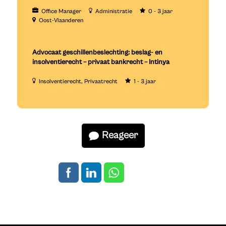
Office Manager
Administratie
0 - 3 jaar
Oost-Vlaanderen
Advocaat geschillenbeslechting: beslag- en
insolventierecht – privaat bankrecht – Intinya
Insolventierecht
Privaatrecht
1 - 3 jaar
Reageer