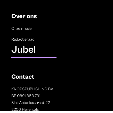
Over ons
Onze missie
Redactieraad
Jubel
Contact
KNOPSPUBLISHING BV
BE 0891.853.731
Sint-Antoniusstraat 22
2200 Herentals