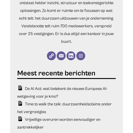
ontstaat helder inzicht, structuur en toekomstgerichte
oplossingen. Zo komt er ruimte om te focussen op wat
echt telt: het duurzaam uitbouwen van je onderneming.
Vandelanotte telt ruim 700 medewerkers, verspreid
over 25 vestigingen. Er is dus altijd een kantoor in jouw
buurt.
De AI Act: wat betekent de nieuwe Europese AI-
wetgeving voor je kmo?
Time to walk the talk: duurzaamheidsclaims onder
het vergrootglas
Vrijwillige overuren worden eenvoudiger en
aantrekkelijker