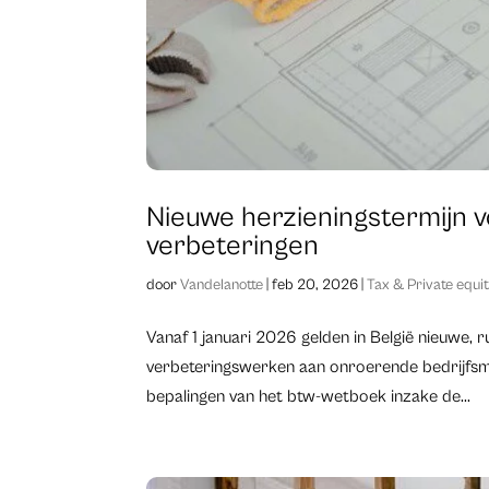
Nieuwe herzieningstermijn v
verbeteringen
door
Vandelanotte
|
feb 20, 2026
|
Tax & Private equi
​Vanaf 1 januari 2026 gelden in België nieuwe,
verbeteringswerken aan onroerende bedrijfsmi
bepalingen van het btw-wetboek inzake de...