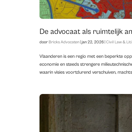
De advocaat als ruimtelijk an
door
Bricks Advocaten
|
jan 22, 2026
|
Civil Law & Lit
​Vlaanderen is een regio met een beperkte op
economie en steeds strengere milieutechnische
waarin visies voortdurend verschuiven, machtsw