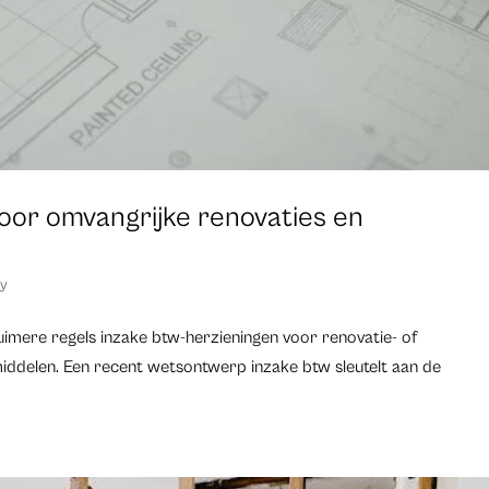
oor omvangrijke renovaties en
ty
 ruimere regels inzake btw-herzieningen voor renovatie- of
ddelen. Een recent wetsontwerp inzake btw sleutelt aan de