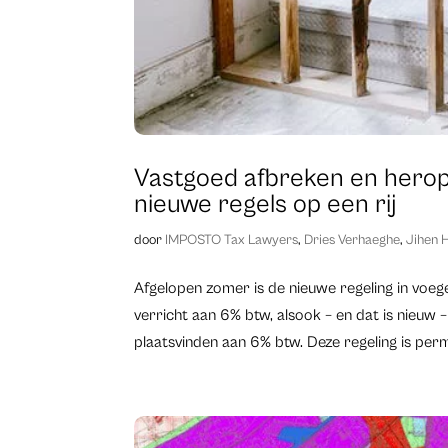
Vastgoed afbreken en hero
nieuwe regels op een rij
door
IMPOSTO Tax Lawyers
,
Dries Verhaeghe
,
Jihen 
​Afgelopen zomer is de nieuwe regeling in v
verricht aan 6% btw, alsook – en dat is nie
plaatsvinden aan 6% btw. Deze regeling is perm