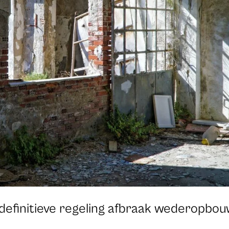
 definitieve regeling afbraak wederopbo