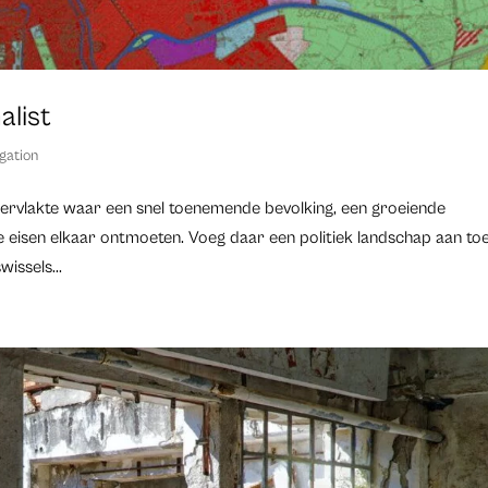
alist
igation
pervlakte waar een snel toenemende bevolking, een groeiende
 eisen elkaar ontmoeten. Voeg daar een politiek landschap aan to
issels...