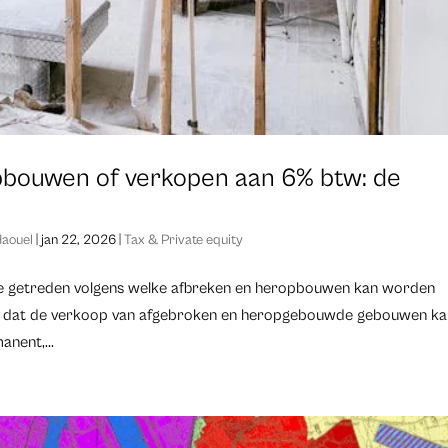
pbouwen of verkopen aan 6% btw: de
Haouel
|
jan 22, 2026
|
Tax & Private equity
oege getreden volgens welke afbreken en heropbouwen kan worden
uw – dat de verkoop van afgebroken en heropgebouwde gebouwen k
anent,...