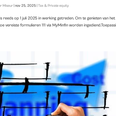
r Miseur
|
nov 25, 2025
|
Tax & Private equity
s reeds op 1 juli 2025 in werking getreden. Om te genieten van het
toe vereiste formulieren 111 via MyMinfin worden ingediend.Toepass