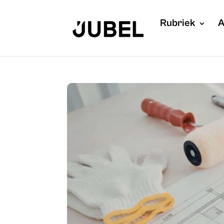
Rubriek
A