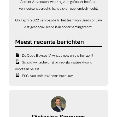
Ardent Advocaten, waar hij zich gefocust heeft op
vennootschapsrecht, handels- en economisch recht.
Op 1 april 2022 vervoegde hij het team van Seeds of Law
dat gespecialiseerd is in ondernemingsrecht.
De Code Buysse IV: what’s new on the horizon?
Schuldkwijtschelding bij reorganisatieakkoord
voortaan belast
ESG: van ‘soft law’ naar ‘hard law’