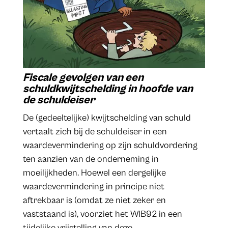
Fiscale gevolgen van een
schuldkwijtschelding in hoofde van
de schuldeiser
De (gedeeltelijke) kwijtschelding van schuld
vertaalt zich bij de schuldeiser in een
waardevermindering op zijn schuldvordering
ten aanzien van de onderneming in
moeilijkheden. Hoewel een dergelijke
waardevermindering in principe niet
aftrekbaar is (omdat ze niet zeker en
vaststaand is), voorziet het WIB92 in een
tijdelijke vrijstelling van deze