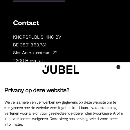
Contact
KNOPSPUBLISHING BV
BE 0891.853.731
Sint-Antoniusstraat 22
2200 Herentals
T. 014 73 78 11
Auteurs
Overzicht auteurs
Auteur worden?