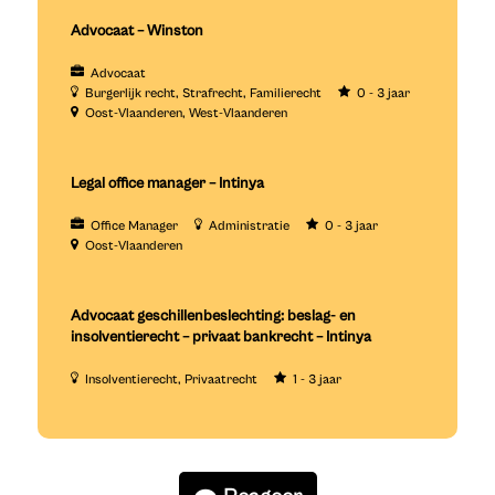
Advocaat – Winston
Advocaat
Burgerlijk recht
Strafrecht
Familierecht
0 - 3 jaar
Oost-Vlaanderen
West-Vlaanderen
Legal office manager – Intinya
Office Manager
Administratie
0 - 3 jaar
Oost-Vlaanderen
Advocaat geschillenbeslechting: beslag- en
insolventierecht – privaat bankrecht – Intinya
Insolventierecht
Privaatrecht
1 - 3 jaar