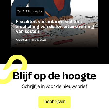
Tax & Private equity
Fiscaliteit van auteursrechten:
afschaffing van de forfaitaire raming
van kosten
Andersen
|
jul 28, 2026
Blijf op de hoogte
Schrijf je in voor de nieuwsbrief
Inschrijven