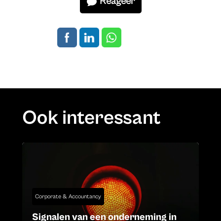
Reageer
Ook interessant
Corporate & Accountancy
Signalen van een onderneming in