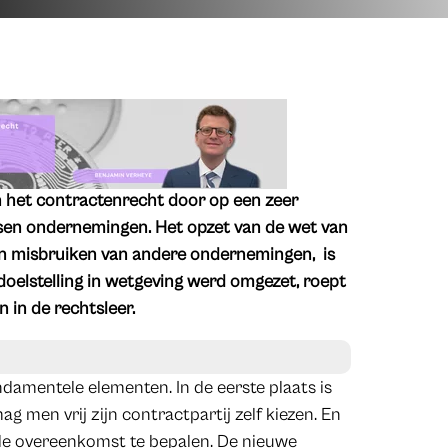
n het contractenrecht door op een zeer
ussen ondernemingen. Het opzet van de wet van
n misbruiken van andere ondernemingen, is
oelstelling in wetgeving werd omgezet, roept
n in de rechtsleer.
ndamentele elementen. In de eerste plaats is
g men vrij zijn contractpartij zelf kiezen. En
 de overeenkomst te bepalen. De nieuwe