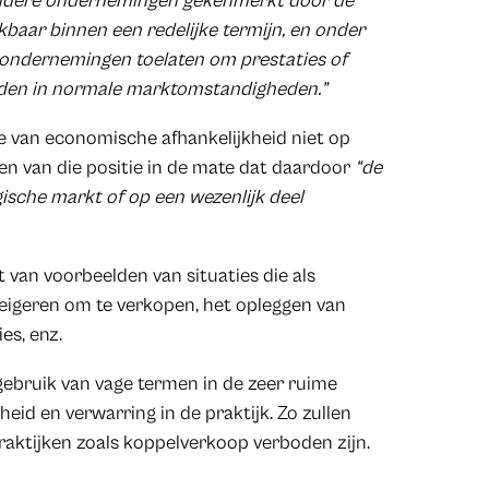
andere ondernemingen gekenmerkt door de
ikbaar binnen een redelijke termijn, en onder
e ondernemingen toelaten om prestaties of
rden in normale marktomstandigheden.”
tie van economische afhankelijkheid niet op
en van die positie in de mate dat daardoor
“de
sche markt of op een wezenlijk deel
van voorbeelden van situaties die als
igeren om te verkopen, het opleggen van
ies, enz.
gebruik van vage termen in de zeer ruime
heid en verwarring in de praktijk. Zo zullen
raktijken zoals koppelverkoop verboden zijn.