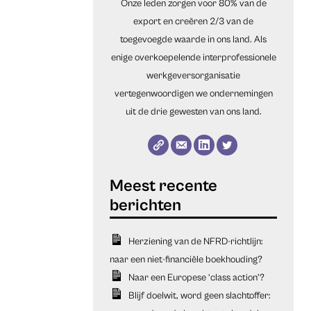
Onze leden zorgen voor 80% van de
export en creëren 2/3 van de
toegevoegde waarde in ons land. Als
enige overkoepelende interprofessionele
werkgeversorganisatie
vertegenwoordigen we ondernemingen
uit de drie gewesten van ons land.
Herziening van de NFRD-richtlijn:
naar een niet-financiële boekhouding?
Naar een Europese ‘class action’?
Blijf doelwit, word geen slachtoffer: