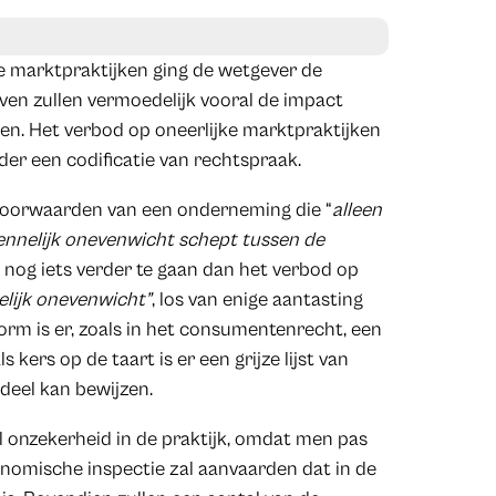
e marktpraktijken ging de wetgever de
en zullen vermoedelijk vooral de impact
en. Het verbod op oneerlijke marktpraktijken
der een codificatie van rechtspraak.
 voorwaarden van een onderneming die “
alleen
nnelijk onevenwicht schept tussen de
t nog iets verder te gaan dan het verbod op
elijk onevenwicht”
, los van enige aantasting
rm is er, zoals in het consumentenrecht, een
s kers op de taart is er een grijze lijst van
deel kan bewijzen.
veel onzekerheid in de praktijk, omdat men pas
onomische inspectie zal aanvaarden dat in de