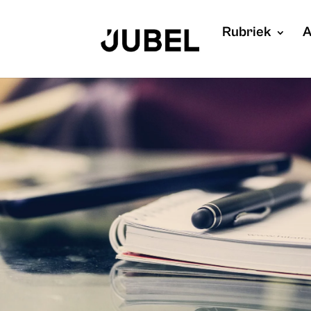
Rubriek
A