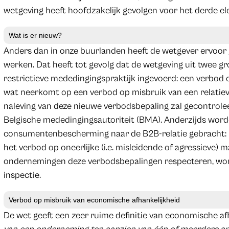
wetgeving heeft hoofdzakelijk gevolgen voor het derde e
Wat is er nieuw?
Anders dan in onze buurlanden heeft de wetgever ervoor g
werken. Dat heeft tot gevolg dat de wetgeving uit twee g
restrictieve mededingingspraktijk ingevoerd: een verbod 
wat neerkomt op een verbod op misbruik van een relatiev
naleving van deze nieuwe verbodsbepaling zal gecontrol
Belgische mededingingsautoriteit (BMA). Anderzijds wor
consumentenbescherming naar de B2B-relatie gebracht: 
het verbod op oneerlijke (i.e. misleidende of agressieve) 
ondernemingen deze verbodsbepalingen respecteren, wo
inspectie.
Verbod op misbruik van economische afhankelijkheid
De wet geeft een zeer ruime definitie van economische afh