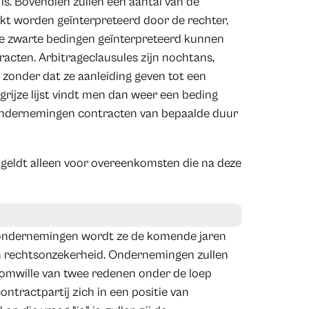
is. Bovendien zullen een aantal van de
trikt worden geïnterpreteerd door de rechter,
 de zwarte bedingen geïnterpreteerd kunnen
acten. Arbitrageclausules zijn nochtans,
, zonder dat ze aanleiding geven tot een
rijze lijst vindt men dan weer een beding
ondernemingen contracten van bepaalde duur
geldt alleen voor overeenkomsten die na deze
or ondernemingen wordt ze de komende jaren
en rechtsonzekerheid. Ondernemingen zullen
omwille van twee redenen onder de loep
ntractpartij zich in een positie van