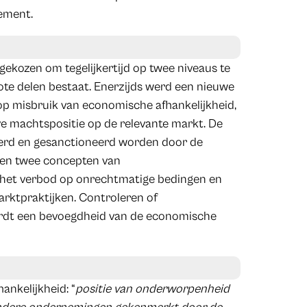
lement.
ekozen om tegelijkertijd op twee niveaus te
rote delen bestaat. Enerzijds werd een nieuwe
op misbruik van economische afhankelijkheid,
e machtspositie op de relevante markt. De
eerd en gesanctioneerd worden door de
den twee concepten van
het verbod op onrechtmatige bedingen en
marktpraktijken. Controleren of
rdt een bevoegdheid van de economische
ankelijkheid: “
positie van onderworpenheid