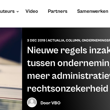
uteurs
Video
Partners
Samenwerken
3 DEC 2019
|
ACTUALIA
,
COLUMN
,
ONDERNEMINGS
Nieuwe regels inza
tussen onderneming
meer administratie
rechtsonzekerheid
Door
VBO