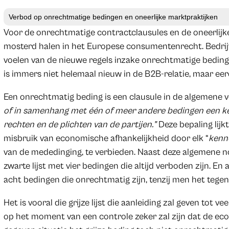
Verbod op onrechtmatige bedingen en oneerlijke marktpraktijken
Voor de onrechtmatige contractclausules en de oneerlijk
mosterd halen in het Europese consumentenrecht. Bedrijv
voelen van de nieuwe regels inzake onrechtmatige beding
is immers niet helemaal nieuw in de B2B-relatie, maar eer
Een onrechtmatig beding is een clausule in de algemene
of in samenhang met één of meer andere bedingen een ke
rechten en de plichten van de partijen.”
Deze bepaling lijk
misbruik van economische afhankelijkheid door elk “
kenn
van de mededinging, te verbieden. Naast deze algemene no
zwarte lijst met vier bedingen die altijd verboden zijn. En al
acht bedingen die onrechtmatig zijn, tenzij men het tegen
Het is vooral die grijze lijst die aanleiding zal geven tot 
op het moment van een controle zeker zal zijn dat de ec