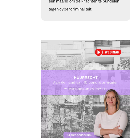
een maand om de krachten te bundelen
tegen cybercriminaliteit