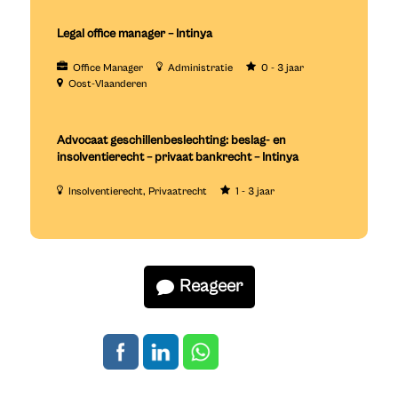
Legal office manager – Intinya
Office Manager
Administratie
0 - 3 jaar
Oost-Vlaanderen
Advocaat geschillenbeslechting: beslag- en
insolventierecht – privaat bankrecht – Intinya
Insolventierecht
Privaatrecht
1 - 3 jaar
Reageer