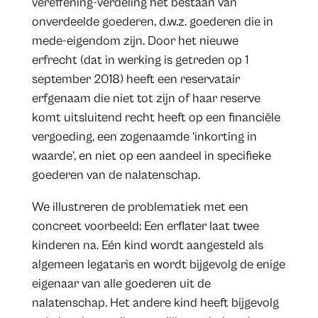
vereffening-verdeling het bestaan van
onverdeelde goederen, d.w.z. goederen die in
mede-eigendom zijn. Door het nieuwe
erfrecht (dat in werking is getreden op 1
september 2018) heeft een reservatair
erfgenaam die niet tot zijn of haar reserve
komt uitsluitend recht heeft op een financiële
vergoeding, een zogenaamde ‘inkorting in
waarde’, en niet op een aandeel in specifieke
goederen van de nalatenschap.
We illustreren de problematiek met een
concreet voorbeeld: Een erflater laat twee
kinderen na. Eén kind wordt aangesteld als
algemeen legataris en wordt bijgevolg de enige
eigenaar van alle goederen uit de
nalatenschap. Het andere kind heeft bijgevolg