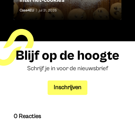
internet-cookies
Case4EU
|
jul 31, 2026
Blijf op de hoogte
Schrijf je in voor de nieuwsbrief
Inschrijven
0 Reacties