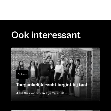
Ook interessant
Column
Toegankelijk recht begint bij taal
Jubel
,
Sara van Tooren
|
jul 24, 2026