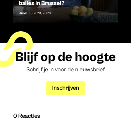
balies in Brussel?
Jubel
|
jun 28, 2026
Blijf op de hoogte
Schrijf je in voor de nieuwsbrief
Inschrijven
0 Reacties