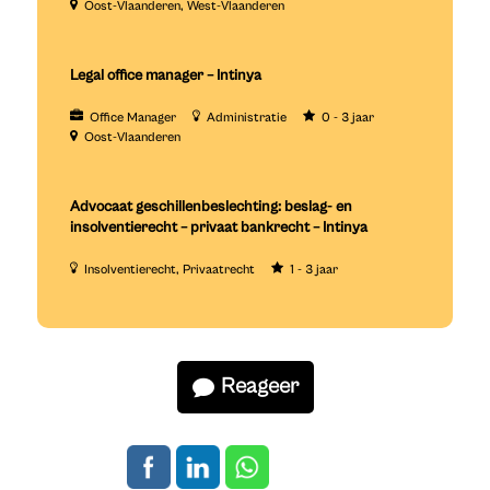
Oost-Vlaanderen
West-Vlaanderen
Legal office manager – Intinya
Office Manager
Administratie
0 - 3 jaar
Oost-Vlaanderen
Advocaat geschillenbeslechting: beslag- en
insolventierecht – privaat bankrecht – Intinya
Insolventierecht
Privaatrecht
1 - 3 jaar
Reageer