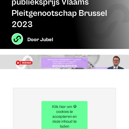
publieksprijs Vlaams
Pleitgenootschap Brussel
2023
Door
Jubel
Klik hier om 🍪
cookies te
accepteren en
deze inhoud te
laden