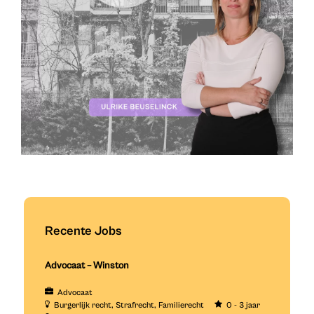
Recente Jobs
Advocaat – Winston
Advocaat
Burgerlijk recht
Strafrecht
Familierecht
0 - 3 jaar