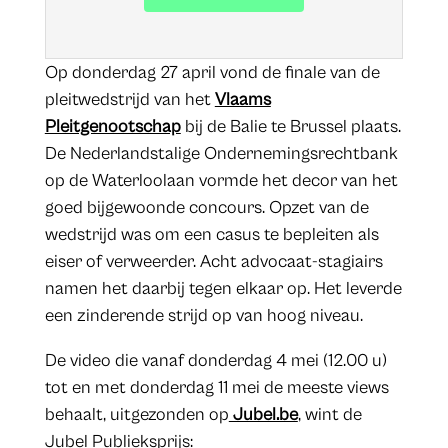
Op donderdag 27 april vond de finale van de
pleitwedstrijd van het
Vlaams
Pleitgenootschap
bij de Balie te Brussel plaats.
De Nederlandstalige Ondernemingsrechtbank
op de Waterloolaan vormde het decor van het
goed bijgewoonde concours. Opzet van de
wedstrijd was om een casus te bepleiten als
eiser of verweerder. Acht advocaat-stagiairs
namen het daarbij tegen elkaar op. Het leverde
een zinderende strijd op van hoog niveau.
De video die vanaf donderdag 4 mei (12.00 u)
tot en met donderdag 11 mei de meeste views
behaalt, uitgezonden op
Jubel.be
, wint de
Jubel Publieksprijs: