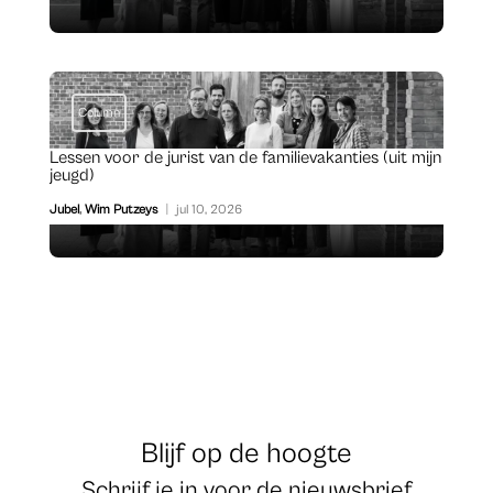
Column
Lessen voor de jurist van de familievakanties (uit mijn
jeugd)
Jubel
,
Wim Putzeys
|
jul 10, 2026
Blijf op de hoogte
Schrijf je in voor de nieuwsbrief