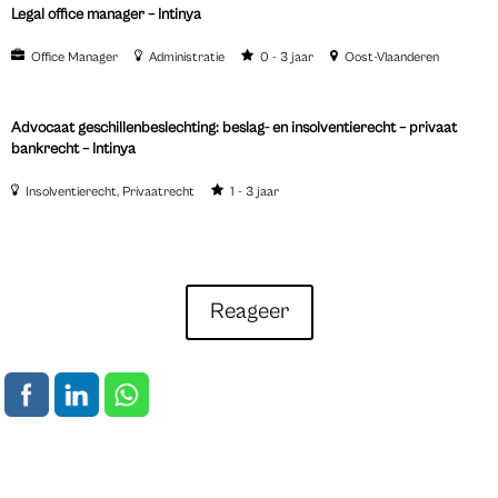
Legal office manager – Intinya
Office Manager
Administratie
0 - 3 jaar
Oost-Vlaanderen
Advocaat geschillenbeslechting: beslag- en insolventierecht – privaat
bankrecht – Intinya
Insolventierecht
Privaatrecht
1 - 3 jaar
Reageer