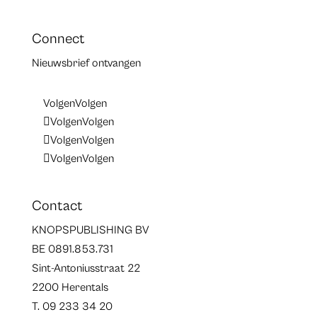
Connect
Nieuwsbrief ontvangen
Volgen
Volgen
Volgen
Volgen
Volgen
Volgen
Volgen
Volgen
Contact
KNOPSPUBLISHING BV
BE 0891.853.731
Sint-Antoniusstraat 22
2200 Herentals
T. 09 233 34 20