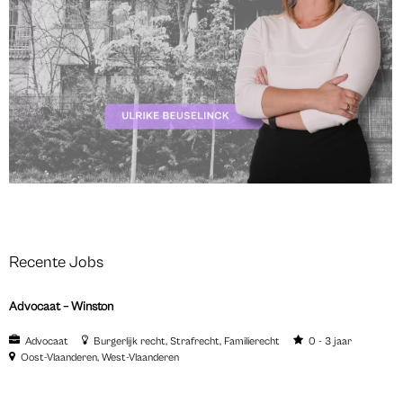
Recente Jobs
Advocaat – Winston
Advocaat
Burgerlijk recht
Strafrecht
Familierecht
0 - 3 jaar
Oost-Vlaanderen
West-Vlaanderen