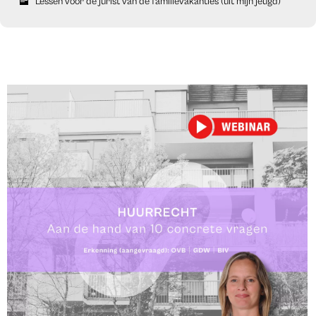
Lessen voor de jurist van de familievakanties (uit mijn jeugd)