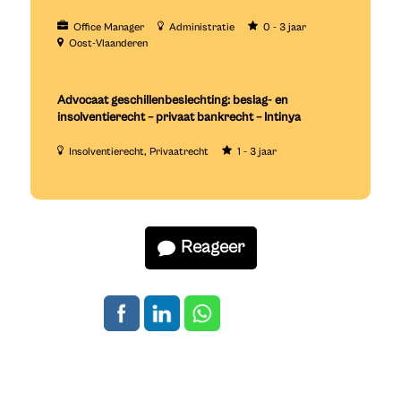
Office Manager
Administratie
0 - 3 jaar
Oost-Vlaanderen
Advocaat geschillenbeslechting: beslag- en
insolventierecht – privaat bankrecht – Intinya
Insolventierecht
Privaatrecht
1 - 3 jaar
Reageer