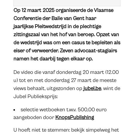
Op 12 maart 2025 organiseerde de Vlaamse
Conferentie der Balie van Gent haar
jaarlijkse Pleitwedstrijd in de plechtige
zittingszaal van het hof van beroep. Opzet van
de wedstrijd was om een casus te bepleiten als
eiser of verweerder. Zeven advocaat-stagiairs
namen het daarbij tegen elkaar op.
De video die vanaf donderdag 20 maart (12.00
u) tot en met donderdag 27 maart de meeste
views behaalt, uitgezonden op
jubel.be
, wint de
Jubel Publieksprijs:
selectie wetboeken t.w.v. 500,00 euro
aangeboden door
KnopsPublishing
U hoeft niet te stemmen: bekijk simpelweg het