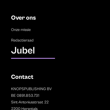
Over ons
Onze missie
Redactieraad
Jubel
Contact
KNOPSPUBLISHING BV
BE 0891.853.731
Sint-Antoniusstraat 22
2200 Herentals