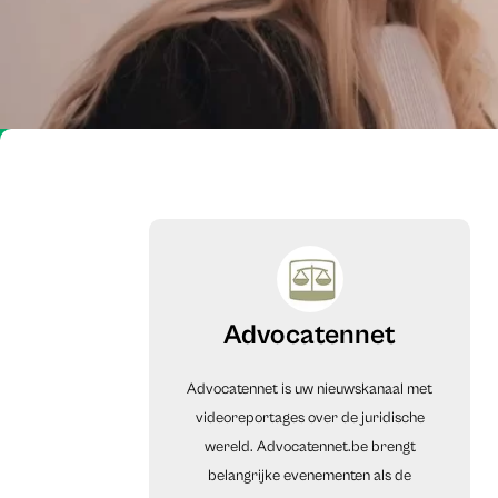
Advocatennet
Advocatennet is uw nieuwskanaal met
videoreportages over de juridische
wereld. Advocatennet.be brengt
belangrijke evenementen als de