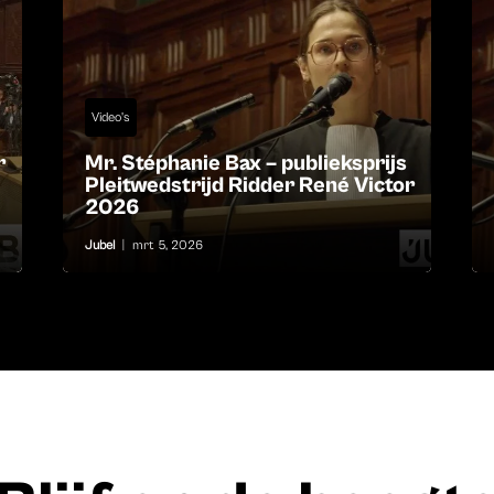
Video's
r
Mr. Stéphanie Bax – publieksprijs
Pleitwedstrijd Ridder René Victor
2026
Jubel
|
mrt 5, 2026