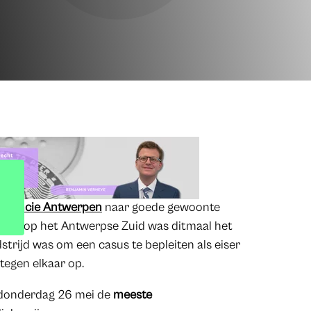
Provincie Antwerpen
naar goede gewoonte
epaleis op het Antwerpse Zuid was ditmaal het
rijd was om een casus te bepleiten als eiser
tegen elkaar op.
t donderdag 26 mei de
meeste