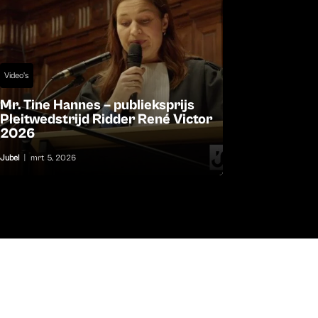
Video's
Mr. Tine Hannes – publieksprijs
Pleitwedstrijd Ridder René Victor
2026
Jubel
|
mrt 5, 2026