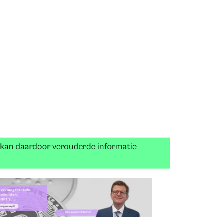
n kan daardoor verouderde informatie