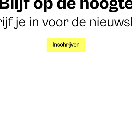
Blijf op de hoogt
ijf je in voor de nieuws
Inschrijven