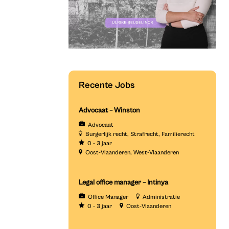
Recente Jobs
Advocaat – Winston
Advocaat
Burgerlijk recht
Strafrecht
Familierecht
0 - 3 jaar
Oost-Vlaanderen
West-Vlaanderen
Legal office manager – Intinya
Office Manager
Administratie
0 - 3 jaar
Oost-Vlaanderen