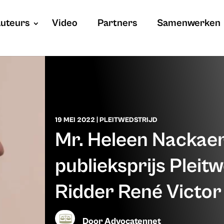
uteurs
Video
Partners
Samenwerken
19 MEI 2022
|
PLEITWEDSTRIJD
Mr. Heleen Nackaer
publieksprijs Pleitw
Ridder René Victo
Door
Advocatennet