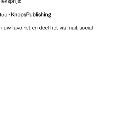
ieksprijs:
 door
KnopsPublishing
 uw favoriet en deel het via mail, social