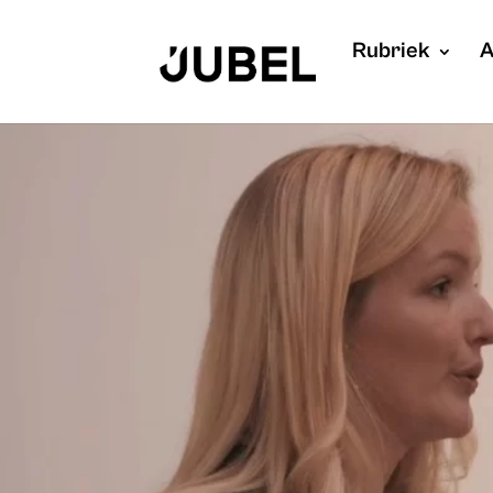
Rubriek
A