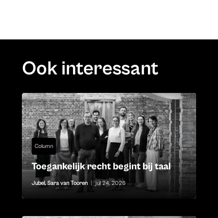
Ook interessant
Column
Toegankelijk recht begint bij taal
Jubel
,
Sara van Tooren
|
jul 24, 2026