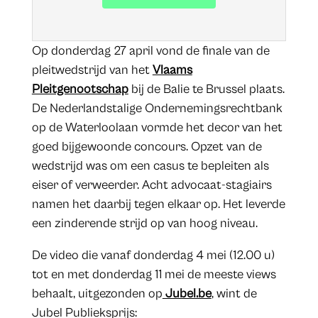
Op donderdag 27 april vond de finale van de
pleitwedstrijd van het
Vlaams
Pleitgenootschap
bij de Balie te Brussel plaats.
De Nederlandstalige Ondernemingsrechtbank
op de Waterloolaan vormde het decor van het
goed bijgewoonde concours. Opzet van de
wedstrijd was om een casus te bepleiten als
eiser of verweerder. Acht advocaat-stagiairs
namen het daarbij tegen elkaar op. Het leverde
een zinderende strijd op van hoog niveau.
De video die vanaf donderdag 4 mei (12.00 u)
tot en met donderdag 11 mei de meeste views
behaalt, uitgezonden op
Jubel.be
, wint de
Jubel Publieksprijs: