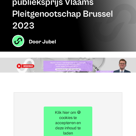
publieksprijs Vlaams
Pleitgenootschap Brussel
2023
Door
Jubel
Klik hier om 🍪
cookies te
accepteren en
deze inhoud te
laden