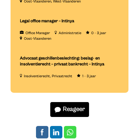
Oost-Vlaanderen
West-Vlaanderen
Legal office manager – Intinya
Office Manager
Administratie
0 - 3 jaar
Oost-Vlaanderen
Advocaat geschillenbeslechting: beslag- en
insolventierecht – privaat bankrecht – Intinya
Insolventierecht
Privaatrecht
1 - 3 jaar
Reageer