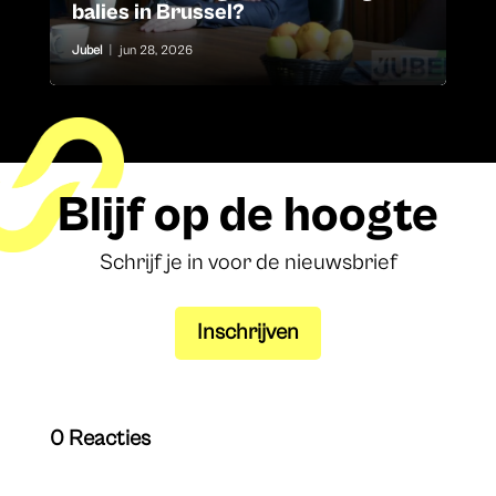
balies in Brussel?
Jubel
|
jun 28, 2026
Blijf op de hoogte
Schrijf je in voor de nieuwsbrief
Inschrijven
0 Reacties