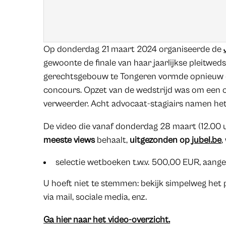
Op donderdag 21 maart 2024 organiseerde de
gewoonte de finale van haar jaarlijkse pleitweds
gerechtsgebouw te Tongeren vormde opnieuw ee
concours. Opzet van de wedstrijd was om een ca
verweerder. Acht advocaat-stagiairs namen het
De video die vanaf donderdag 28 maart (12.00 u
meeste views
behaalt,
uitgezonden op
jubel.be
,
selectie wetboeken t.w.v. 500,00 EUR, aan
U hoeft niet te stemmen: bekijk simpelweg het p
via mail, sociale media, enz.
Ga hier naar het video-overzicht.