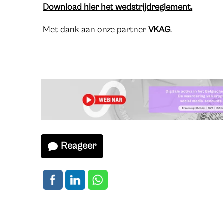
Download hier het wedstrijdreglement
.
Met dank aan onze partner
VKAG
.
Reageer