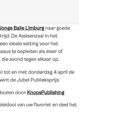
Jonge Balie Limburg
naar goede
trijd. De Assisenzaal in het
n ideale setting voor het
sus te bepleiten als eiser of
 die avond tegen elkaar op.
) tot en met donderdag 4 april de
 wint de Jubel Publieksprijs:
geboden door
KnopsPublishing
leidooi van uw favoriet en deel het