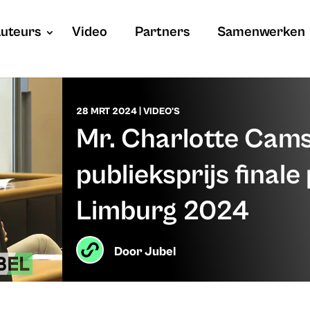
uteurs
Video
Partners
Samenwerken
28 MRT 2024
|
VIDEO'S
Mr. Charlotte Cams
publieksprijs finale
Limburg 2024
Door
Jubel