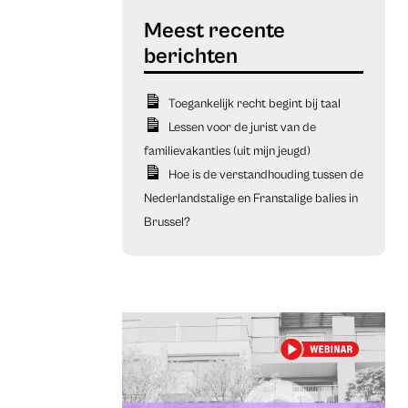
Toegankelijk recht begint bij taal
Lessen voor de jurist van de
familievakanties (uit mijn jeugd)
Hoe is de verstandhouding tussen de
Nederlandstalige en Franstalige balies in
Brussel?