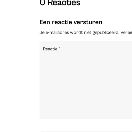
0 Reacties
Een reactie versturen
Je e-mailadres wordt niet gepubliceerd.
Verei