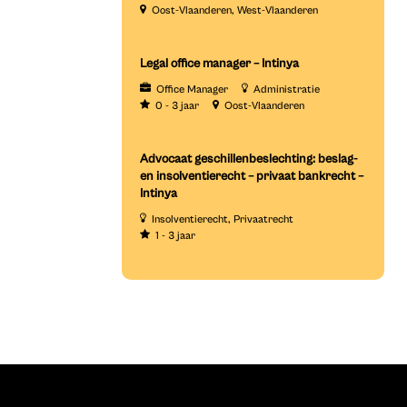
Oost-Vlaanderen
West-Vlaanderen
Legal office manager – Intinya
Office Manager
Administratie
0 - 3 jaar
Oost-Vlaanderen
Advocaat geschillenbeslechting: beslag-
en insolventierecht – privaat bankrecht –
Intinya
Insolventierecht
Privaatrecht
1 - 3 jaar