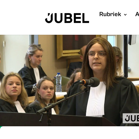
Rubriek
A