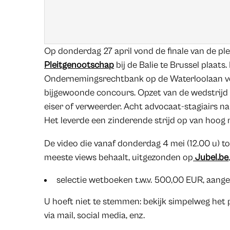
Op donderdag 27 april vond de finale van de pl
Pleitgenootschap
bij de Balie te Brussel plaats
Ondernemingsrechtbank op de Waterloolaan v
bijgewoonde concours. Opzet van de wedstrijd 
eiser of verweerder. Acht advocaat-stagiairs na
Het leverde een zinderende strijd op van hoog 
De video die vanaf donderdag 4 mei (12.00 u) t
meeste views behaalt, uitgezonden op
Jubel.be
selectie wetboeken t.w.v. 500,00 EUR, aan
U hoeft niet te stemmen: bekijk simpelweg het p
via mail, social media, enz.