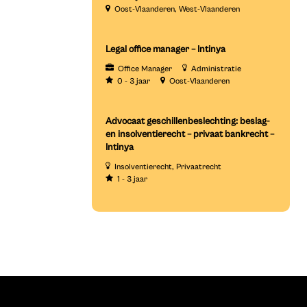
Oost-Vlaanderen
West-Vlaanderen
Legal office manager – Intinya
Office Manager
Administratie
0 - 3 jaar
Oost-Vlaanderen
Advocaat geschillenbeslechting: beslag-
en insolventierecht – privaat bankrecht –
Intinya
Insolventierecht
Privaatrecht
1 - 3 jaar