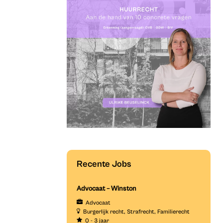
Recente Jobs
Advocaat – Winston
Advocaat
Burgerlijk recht
Strafrecht
Familierecht
0 - 3 jaar