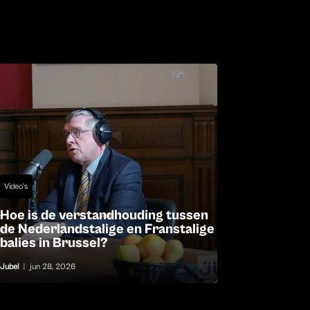
Video's
Hoe is de verstandhouding tussen
de Nederlandstalige en Franstalige
balies in Brussel?
Jubel
|
jun 28, 2026