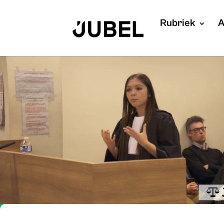
Rubriek
A