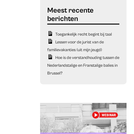
Toegankelijk recht begint bij taal
Lessen voor de jurist van de
familievakanties (uit mijn jeugd)
Hoe is de verstandhouding tussen de
Nederlandstalige en Franstalige balies in
Brussel?