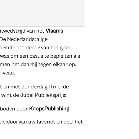
eitwedstrijd van het
Vlaams
. De Nederlandstalige
ormde het decor van het goed
was om een casus te bepleiten als
men het daarbij tegen elkaar op.
niveau.
ot en met donderdag 11 mei de
, wint de Jubel Publieksprijs:
geboden door
KnopsPublishing
leidooi van uw favoriet en deel het