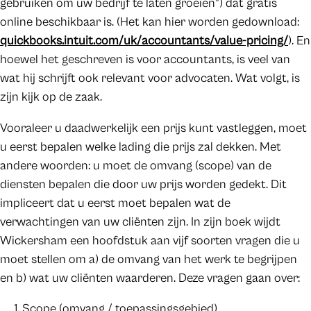
gebruiken om uw bedrijf te laten groeien”) dat gratis
online beschikbaar is. (Het kan hier worden gedownload:
quickbooks.intuit.com/uk/accountants/value-pricing/
). En
hoewel het geschreven is voor accountants, is veel van
wat hij schrijft ook relevant voor advocaten. Wat volgt, is
zijn kijk op de zaak.
Vooraleer u daadwerkelijk een prijs kunt vastleggen, moet
u eerst bepalen welke lading die prijs zal dekken. Met
andere woorden: u moet de omvang (scope) van de
diensten bepalen die door uw prijs worden gedekt. Dit
impliceert dat u eerst moet bepalen wat de
verwachtingen van uw cliënten zijn. In zijn boek wijdt
Wickersham een hoofdstuk aan vijf soorten vragen die u
moet stellen om a) de omvang van het werk te begrijpen
en b) wat uw cliënten waarderen. Deze vragen gaan over:
Scope (omvang / toepassingsgebied)