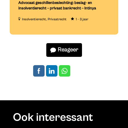
Advocaat geschillenbeslechting: beslag- en
insolventierecht – privaat bankrecht – Intinya
Insolventierecht
Privaatrecht
1 - 3 jaar
Reageer
Ook interessant