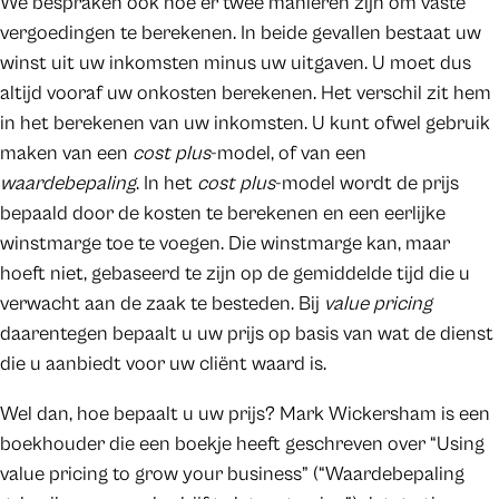
We bespraken ook hoe er twee manieren zijn om vaste
vergoedingen te berekenen. In beide gevallen bestaat uw
winst uit uw inkomsten minus uw uitgaven. U moet dus
altijd vooraf uw onkosten berekenen. Het verschil zit hem
in het berekenen van uw inkomsten. U kunt ofwel gebruik
maken van een
cost plus
-model, of van een
waardebepaling
. In het
cost plus
-model wordt de prijs
bepaald door de kosten te berekenen en een eerlijke
winstmarge toe te voegen. Die winstmarge kan, maar
hoeft niet, gebaseerd te zijn op de gemiddelde tijd die u
verwacht aan de zaak te besteden. Bij
value pricing
daarentegen bepaalt u uw prijs op basis van wat de dienst
die u aanbiedt voor uw cliënt waard is.
Wel dan, hoe bepaalt u uw prijs? Mark Wickersham is een
boekhouder die een boekje heeft geschreven over “Using
value pricing to grow your business” (“Waardebepaling