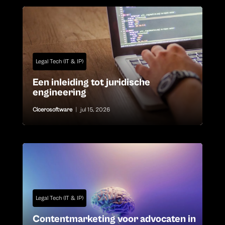
Legal Tech (IT & IP)
Een inleiding tot juridische
engineering
Cicerosoftware
|
jul 15, 2026
Legal Tech (IT & IP)
Contentmarketing voor advocaten in