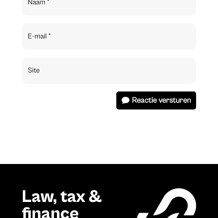
Reactie versturen
Law, tax &
finance