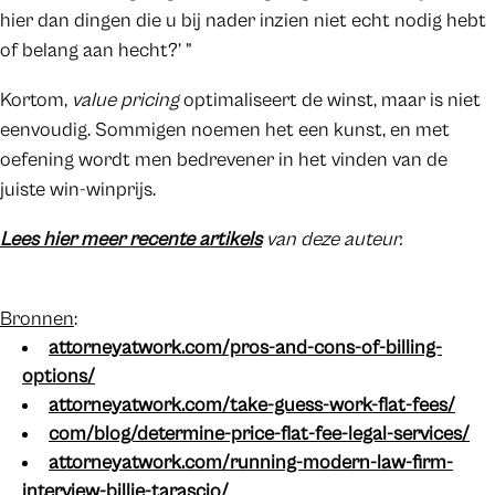
hier dan dingen die u bij nader inzien niet echt nodig hebt
of belang aan hecht?’ ”
Kortom,
value pricing
optimaliseert de winst, maar is niet
eenvoudig. Sommigen noemen het een kunst, en met
oefening wordt men bedrevener in het vinden van de
juiste win-winprijs.
Lees hier meer recente artikels
van deze auteur.
Bronnen
:
attorneyatwork.com/pros-and-cons-of-billing-
options/
attorneyatwork.com/take-guess-work-flat-fees/
com/blog/determine-price-flat-fee-legal-services/
attorneyatwork.com/running-modern-law-firm-
interview-billie-tarascio/