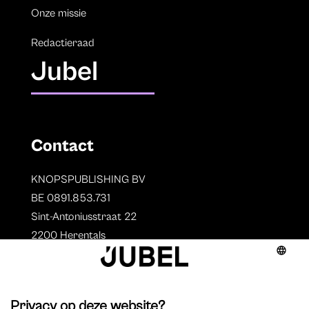
Onze missie
Redactieraad
Jubel
Contact
KNOPSPUBLISHING BV
BE 0891.853.731
Sint-Antoniusstraat 22
2200 Herentals
T. 014 73 78 11
Auteurs