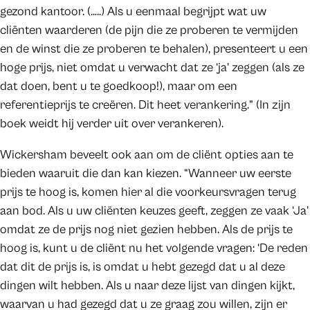
gezond kantoor. (…..) Als u eenmaal begrijpt wat uw
cliënten waarderen (de pijn die ze proberen te vermijden
en de winst die ze proberen te behalen), presenteert u een
hoge prijs, niet omdat u verwacht dat ze ‘ja’ zeggen (als ze
dat doen, bent u te goedkoop!), maar om een
referentieprijs te creëren. Dit heet verankering.” (In zijn
boek weidt hij verder uit over verankeren).
Wickersham beveelt ook aan om de cliënt opties aan te
bieden waaruit die dan kan kiezen. “Wanneer uw eerste
prijs te hoog is, komen hier al die voorkeursvragen terug
aan bod. Als u uw cliënten keuzes geeft, zeggen ze vaak ‘Ja’
omdat ze de prijs nog niet gezien hebben. Als de prijs te
hoog is, kunt u de cliënt nu het volgende vragen: ‘De reden
dat dit de prijs is, is omdat u hebt gezegd dat u al deze
dingen wilt hebben. Als u naar deze lijst van dingen kijkt,
waarvan u had gezegd dat u ze graag zou willen, zijn er