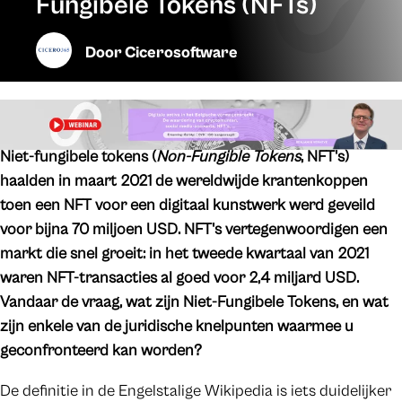
Fungibele Tokens (NFTs)
Door
Cicerosoftware
Niet-fungibele tokens (
Non-Fungible Tokens
, NFT's)
haalden in maart 2021 de wereldwijde krantenkoppen
toen een NFT voor een digitaal kunstwerk werd geveild
voor bijna 70 miljoen USD. NFT's vertegenwoordigen een
markt die snel groeit: in het tweede kwartaal van 2021
waren NFT-transacties al goed voor 2,4 miljard USD.
Vandaar de vraag, wat zijn Niet-Fungibele Tokens, en wat
zijn enkele van de juridische knelpunten waarmee u
geconfronteerd kan worden?
De definitie in de Engelstalige Wikipedia is iets duidelijker