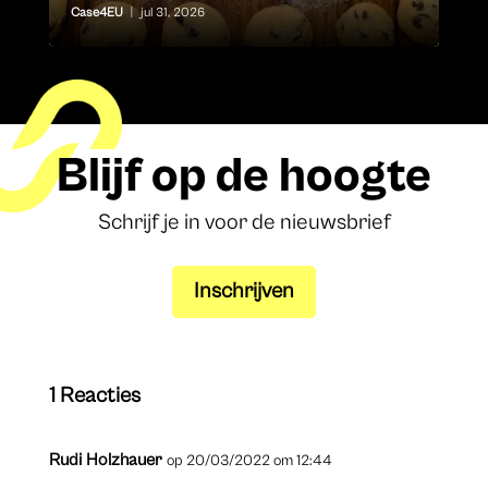
Case4EU
|
jul 31, 2026
Blijf op de hoogte
Schrijf je in voor de nieuwsbrief
Inschrijven
1 Reacties
Rudi Holzhauer
op 20/03/2022 om 12:44