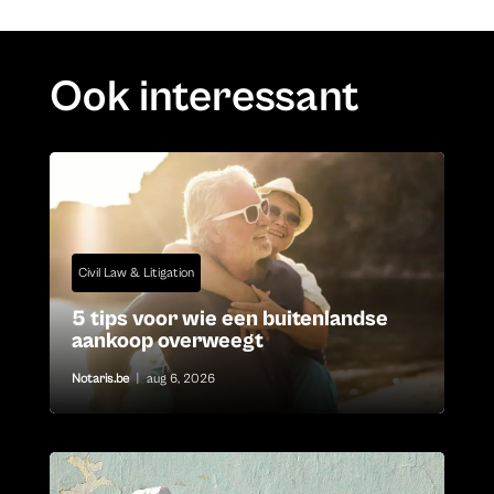
Ook interessant
Civil Law & Litigation
5 tips voor wie een buitenlandse
aankoop overweegt
Notaris.be
|
aug 6, 2026