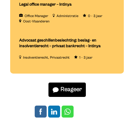
Legal office manager – Intinya
Office Manager
Administratie
0 - 3 jaar
Oost-Vlaanderen
Advocaat geschillenbeslechting: beslag- en
insolventierecht – privaat bankrecht – Intinya
Insolventierecht
Privaatrecht
1 - 3 jaar
Reageer