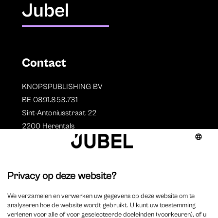
Jubel
Contact
KNOPSPUBLISHING BV
BE 0891.853.731
Sint-Antoniusstraat 22
2200 Herentals
T. 014 73 78 11
Auteurs
Overzicht auteurs
Auteur worden?