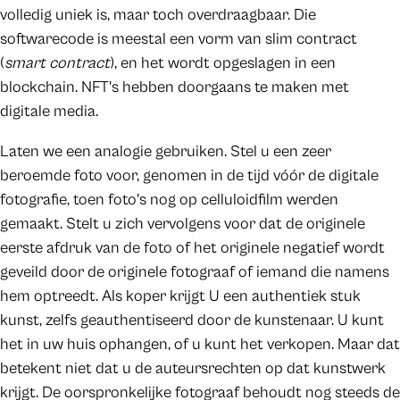
volledig uniek is, maar toch overdraagbaar. Die
softwarecode is meestal een vorm van slim contract
(
smart contract
), en het wordt opgeslagen in een
blockchain. NFT's hebben doorgaans te maken met
digitale media.
Laten we een analogie gebruiken. Stel u een zeer
beroemde foto voor, genomen in de tijd vóór de digitale
fotografie, toen foto's nog op celluloidfilm werden
gemaakt. Stelt u zich vervolgens voor dat de originele
eerste afdruk van de foto of het originele negatief wordt
geveild door de originele fotograaf of iemand die namens
hem optreedt. Als koper krijgt U een authentiek stuk
kunst, zelfs geauthentiseerd door de kunstenaar. U kunt
het in uw huis ophangen, of u kunt het verkopen. Maar dat
betekent niet dat u de auteursrechten op dat kunstwerk
krijgt. De oorspronkelijke fotograaf behoudt nog steeds de