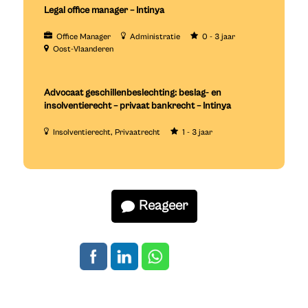
Legal office manager – Intinya
Office Manager
Administratie
0 - 3 jaar
Oost-Vlaanderen
Advocaat geschillenbeslechting: beslag- en
insolventierecht – privaat bankrecht – Intinya
Insolventierecht
Privaatrecht
1 - 3 jaar
Reageer