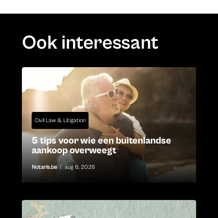
Ook interessant
Civil Law & Litigation
5 tips voor wie een buitenlandse
aankoop overweegt
Notaris.be
|
aug 6, 2026