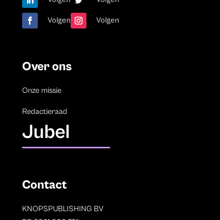
Volgen
Volgen
Over ons
Onze missie
Redactieraad
Jubel
Contact
KNOPSPUBLISHING BV