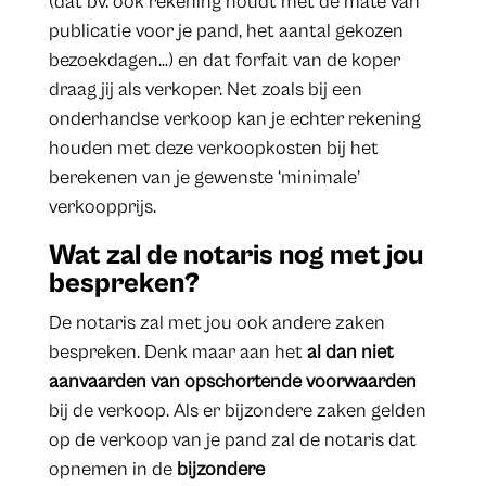
(dat bv. ook rekening houdt met de mate van
publicatie voor je pand, het aantal gekozen
bezoekdagen…) en dat forfait van de koper
draag jij als verkoper. Net zoals bij een
onderhandse verkoop kan je echter rekening
houden met deze verkoopkosten bij het
berekenen van je gewenste ‘minimale’
verkoopprijs.
Wat zal de notaris nog met jou
bespreken?
De notaris zal met jou ook andere zaken
bespreken. Denk maar aan het
al dan niet
aanvaarden van opschortende voorwaarden
bij de verkoop. Als er bijzondere zaken gelden
op de verkoop van je pand zal de notaris dat
opnemen in de
bijzondere