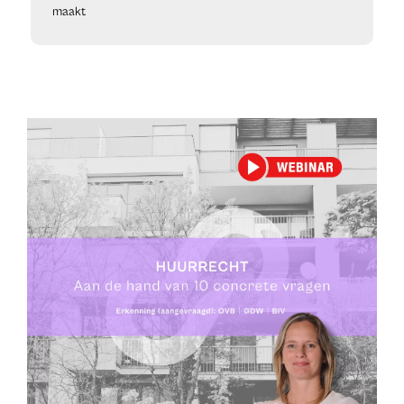
maakt