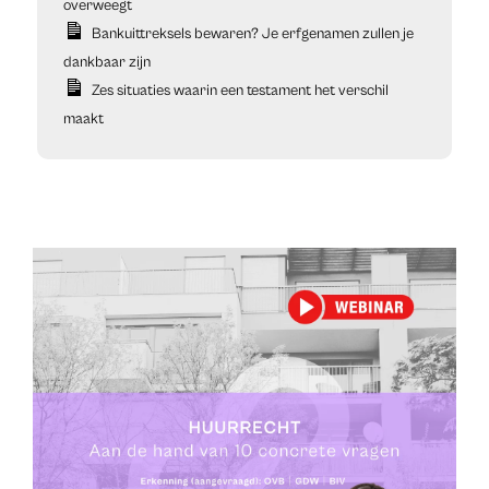
overweegt
Bankuittreksels bewaren? Je erfgenamen zullen je
dankbaar zijn
Zes situaties waarin een testament het verschil
maakt