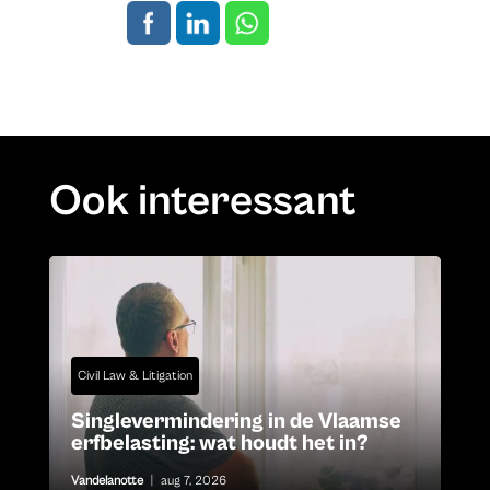
Ook interessant
Civil Law & Litigation
Singlevermindering in de Vlaamse
erfbelasting: wat houdt het in?
Vandelanotte
|
aug 7, 2026