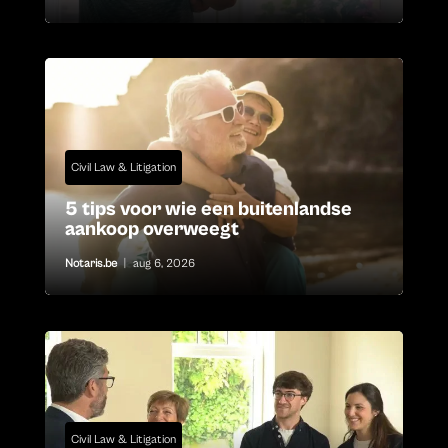
Civil Law & Litigation
5 tips voor wie een buitenlandse
aankoop overweegt
Notaris.be
|
aug 6, 2026
Civil Law & Litigation