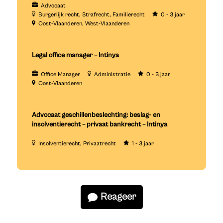
Advocaat
Burgerlijk recht
Strafrecht
Familierecht
0 - 3 jaar
Oost-Vlaanderen
West-Vlaanderen
Legal office manager – Intinya
Office Manager
Administratie
0 - 3 jaar
Oost-Vlaanderen
Advocaat geschillenbeslechting: beslag- en
insolventierecht – privaat bankrecht – Intinya
Insolventierecht
Privaatrecht
1 - 3 jaar
Reageer