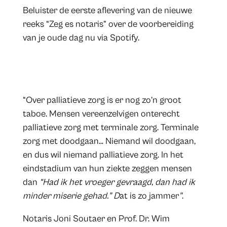
Beluister de eerste aflevering van de nieuwe
reeks “Zeg es notaris” over de voorbereiding
van je oude dag nu via Spotify.
“Over palliatieve zorg is er nog zo’n groot
taboe. Mensen vereenzelvigen onterecht
palliatieve zorg met terminale zorg. Terminale
zorg met doodgaan… Niemand wil doodgaan,
en dus wil niemand palliatieve zorg. In het
eindstadium van hun ziekte zeggen mensen
dan
“Had ik het vroeger gevraagd, dan had ik
minder miserie gehad." D
at is zo jammer
"
.
Notaris Joni Soutaer en Prof. Dr. Wim