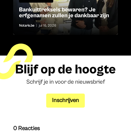
Bankuittreksels bewaren? Je
erfgenamen zullen je dankbaar zijn
Notaris.be
|
jul 16, 2026
Blijf op de hoogte
Schrijf je in voor de nieuwsbrief
Inschrijven
0 Reacties