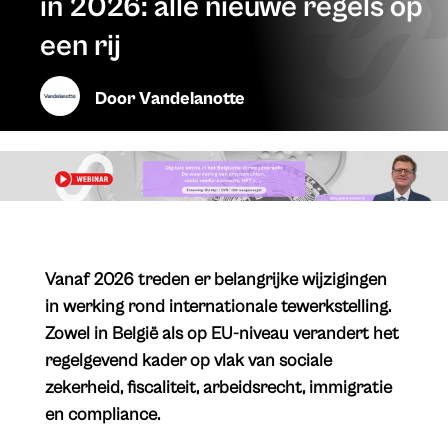
in 2026: alle nieuwe regels op
een rij
Door
Vandelanotte
​Vanaf 2026 treden er belangrijke wijzigingen
in werking rond internationale tewerkstelling.
Zowel in België als op EU-niveau verandert het
regelgevend kader op vlak van sociale
zekerheid, fiscaliteit, arbeidsrecht, immigratie
en compliance.