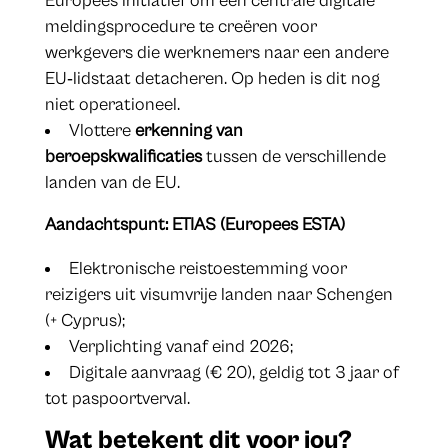
Europees initiatief om een centrale digitale
meldingsprocedure te creëren voor
werkgevers die werknemers naar een andere
EU‑lidstaat detacheren. Op heden is dit nog
niet operationeel.
Vlottere
erkenning van
beroepskwalificaties
tussen de verschillende
landen van de EU.
Aandachtspunt: ETIAS (Europees ESTA)
Elektronische reistoestemming voor
reizigers uit visumvrije landen naar Schengen
(+ Cyprus);
Verplichting vanaf eind 2026;
Digitale aanvraag (€ 20), geldig tot 3 jaar of
tot paspoortverval.
Wat betekent dit voor jou?