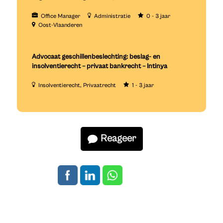
Office Manager
Administratie
0 - 3 jaar
Oost-Vlaanderen
Advocaat geschillenbeslechting: beslag- en
insolventierecht – privaat bankrecht – Intinya
Insolventierecht
Privaatrecht
1 - 3 jaar
Reageer