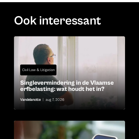
Ook interessant
Civil Law & Litigation
Singlevermindering in de Vlaamse
erfbelasting: wat houdt het in?
Vandelanotte
|
aug 7, 2026