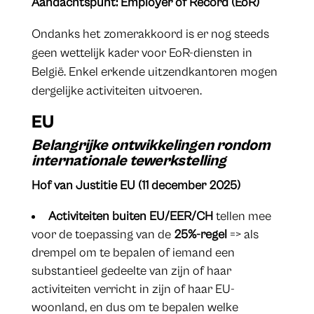
Aandachtspunt: Employer of Record (EoR)
Ondanks het zomerakkoord is er nog steeds
geen wettelijk kader voor EoR-diensten in
België. Enkel erkende uitzendkantoren mogen
dergelijke activiteiten uitvoeren.
EU
Belangrijke ontwikkelingen rondom
internationale tewerkstelling
Hof van Justitie EU (11 december 2025)
Activiteiten buiten EU/EER/CH
tellen mee
voor de toepassing van de
25%-regel
=> als
drempel om te bepalen of iemand een
substantieel gedeelte van zijn of haar
activiteiten verricht in zijn of haar EU-
woonland, en dus om te bepalen welke