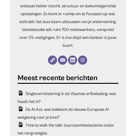
ontstaat helder inzicht, structuur en toekomstgerichte
oplossingen. Zo komt er ruimte om te focussen op wat
echt telt: het duurzaam uitbouwen van je onderneming.
Vandelanotte telt ruim 700 medewerkers, verspreid
over 25 vestigingen. Er is dus altijd een kantoor in jouw
buurt.
Singlevermindering in de Vlaamse erfbelasting: wat
houdt het in?
De AI Act: wat betekent de nieuwe Europese AI-
wetgeving voor je kmo?
Time to walk the talk: duurzaamheidsclaims onder
het vergrootglas