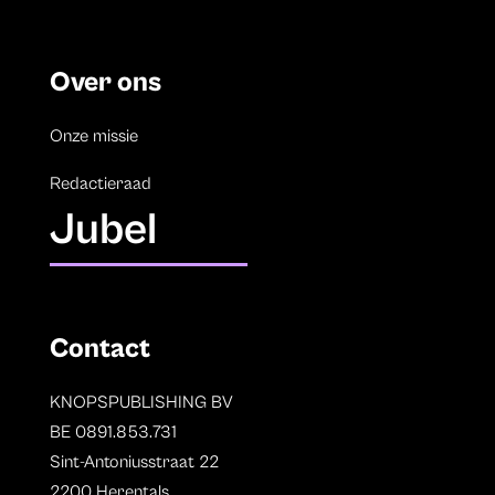
Over ons
Onze missie
Redactieraad
Jubel
Contact
KNOPSPUBLISHING BV
BE 0891.853.731
Sint-Antoniusstraat 22
2200 Herentals