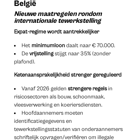
​België
Nieuwe maatregelen rondom
internationale tewerkstelling
Expat-regime wordt aantrekkelijker
Het
minimumloon
daalt naar € 70.000.
De
vrijstelling
stijgt naar 35% (zonder
plafond).
Ketenaansprakelijkheid strenger gereguleerd
Vanaf 2026 gelden
strengere regels
in
risicosectoren als bouw, schoonmaak,
vleesverwerking en koeriersdiensten.
Hoofdaannemers moeten
identificatiegegevens en
tewerkstellingsstatuten van onderaannemers
schriftelijk opvragen/verifiëren om illegale