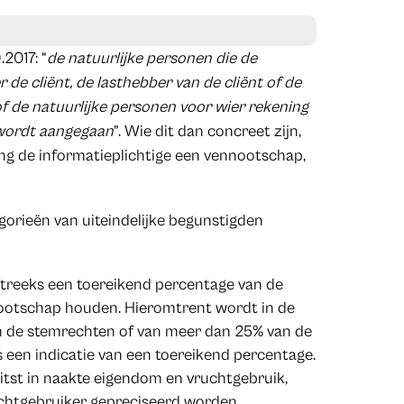
.2017: “
de natuurlijke personen die de
 de cliënt, de lasthebber van de cliënt of de
 de natuurlijke personen voor wier rekening
e wordt aangegaan
”. Wie dit dan concreet zijn,
ng de informatieplichtige een vennootschap,
orieën van uiteindelijke begunstigden
streeks een toereikend percentage van de
ootschap houden. Hieromtrent wordt in de
an de stemrechten of van meer dan 25% van de
s een indicatie van een toereikend percentage.
itst in naakte eigendom en vruchtgebruik,
chtgebruiker gepreciseerd worden.