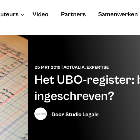
uteurs
Video
Partners
Samenwerken
25 MRT 2019
|
ACTUALIA
,
EXPERTISE
Het UBO-register: b
ingeschreven?
Door
Studio Legale