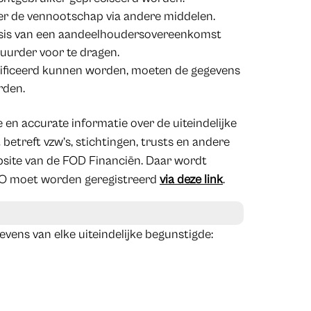
er de vennootschap via andere middelen.
asis van een aandeelhoudersovereenkomst
tuurder voor te dragen.
ificeerd kunnen worden, moeten de gegevens
rden.
en accurate informatie over de uiteindelijke
etreft vzw’s, stichtingen, trusts en andere
bsite van de FOD Financiën. Daar wordt
UBO moet worden geregistreerd
via deze link
.
evens van elke uiteindelijke begunstigde: