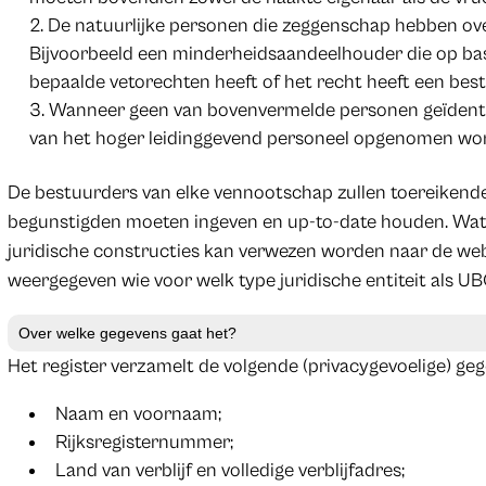
De natuurlijke personen die zeggenschap hebben ov
Bijvoorbeeld een minderheidsaandeelhouder die op b
bepaalde vetorechten heeft of het recht heeft een bes
Wanneer geen van bovenvermelde personen geïdent
van het hoger leidinggevend personeel opgenomen wo
De bestuurders van elke vennootschap zullen toereikende 
begunstigden moeten ingeven en up-to-date houden. Wat b
juridische constructies kan verwezen worden naar de we
weergegeven wie voor welk type juridische entiteit als 
Over welke gegevens gaat het?
Het register verzamelt de volgende (privacygevoelige) geg
Naam en voornaam;
Rijksregisternummer;
Land van verblijf en volledige verblijfadres;