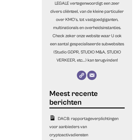
LEGALE vertegenwoordigt een zeer
divers cliënteel, van de kleine particulier
over KMO’s, tot vastgoedgiganten,
multinationals en overheidsinstanties.
Check zeker onze website waar U ook
een aantal gespecialiseerde subwebsites
(Studio GDPR, STUDIO M&A, STUDIO
VERKEER, etc...) kan terugvinden!
DAC8: rapportageverplichtingen
voor aanbieders van
cryptoactivadiensten