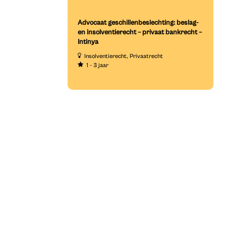
Advocaat geschillenbeslechting: beslag-
en insolventierecht – privaat bankrecht –
Intinya
Insolventierecht
Privaatrecht
1 - 3 jaar