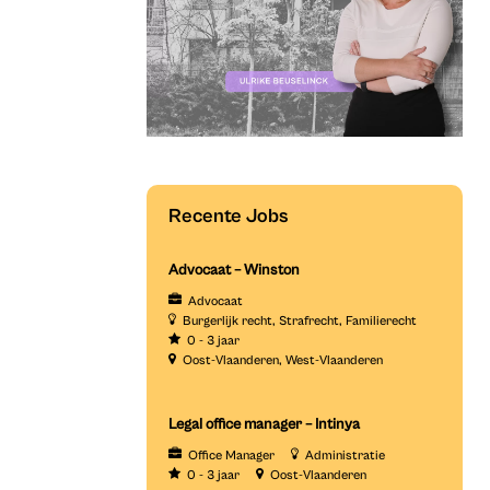
Recente Jobs
Advocaat – Winston
Advocaat
Burgerlijk recht
Strafrecht
Familierecht
0 - 3 jaar
Oost-Vlaanderen
West-Vlaanderen
Legal office manager – Intinya
Office Manager
Administratie
0 - 3 jaar
Oost-Vlaanderen