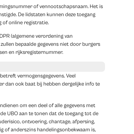
emingsnummer of vennootschapsnaam. Het is
nstigde. De lidstaten kunnen deze toegang
of online registratie.
 GDPR (algemene verordening van
 zullen bepaalde gegevens niet door burgers
ssen en rijksregisternummer.
 betreft vermogensgegevens. Veel
 dan ook baat bij hebben dergelijke info te
ndienen om een deel of alle gegevens met
t de UBO aan te tonen dat de toegang tot de
derisico, ontvoering, chantage, afpersing,
arig of anderszins handelingsonbekwaam is,