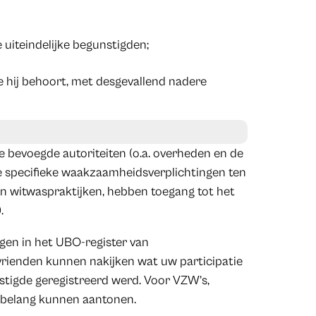
uiteindelijke begunstigden;
e hij behoort, met desgevallend nadere
 de bevoegde autoriteiten (o.a. overheden en de
 de specifieke waakzaamheidsverplichtingen ten
e en witwaspraktijken, hebben toegang tot het
.
jgen in het UBO-register van
rienden kunnen nakijken wat uw participatie
nstigde geregistreerd werd. Voor VZW’s,
m belang kunnen aantonen.