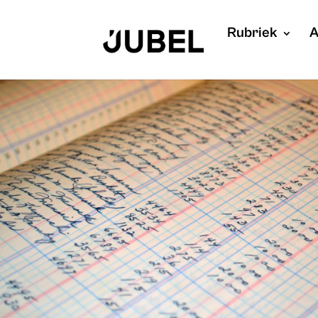
Rubriek
A