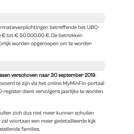
formatieverplichtingen betreffende het UBO-
00 € tot € 50.000,00 €. De betrokken
oorlijk worden opgeroepen om te worden
tussen verschoven naar 30 september 2019
.
evoerd te zijn via het online MyMinFin-portaal
O-register dient vervolgens jaarlijks te worden
ullen zich dus niet meer kunnen schuilen
 zal voortaan een meer gedetailleerde kijk
ellende families.