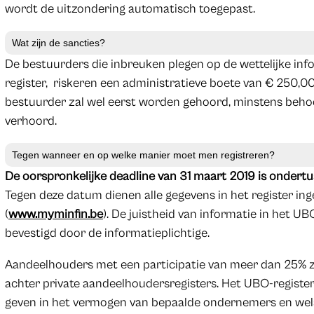
wordt de uitzondering automatisch toegepast.
Wat zijn de sancties?
De bestuurders die inbreuken plegen op de wettelijke in
register, riskeren een administratieve boete van € 250,
bestuurder zal wel eerst worden gehoord, minstens beh
verhoord.
Tegen wanneer en op welke manier moet men registreren?
De oorspronkelijke deadline van 31 maart 2019 is onder
Tegen deze datum dienen alle gegevens in het register ing
(
www.myminfin.be
). De juistheid van informatie in het UB
bevestigd door de informatieplichtige.
Aandeelhouders met een participatie van meer dan 25% z
achter private aandeelhoudersregisters. Het UBO-register
geven in het vermogen van bepaalde ondernemers en welst