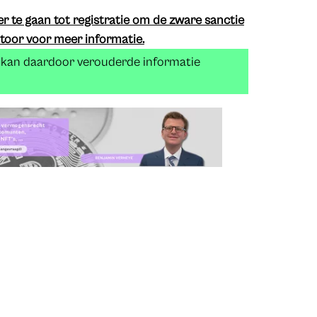
er te gaan tot registratie om de zware sanctie
toor voor meer informatie.
n kan daardoor verouderde informatie