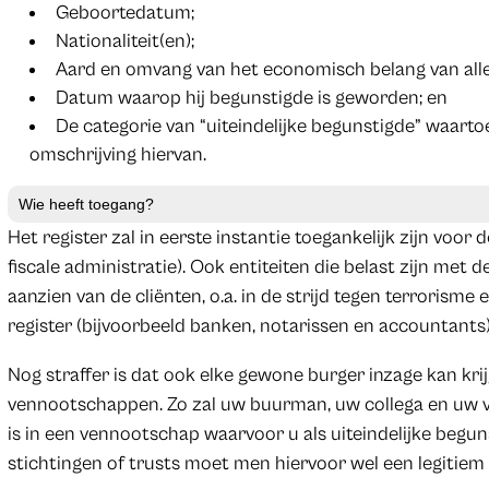
Geboortedatum;
Nationaliteit(en);
Aard en omvang van het economisch belang van alle 
Datum waarop hij begunstigde is geworden; en
De categorie van “uiteindelijke begunstigde” waarto
omschrijving hiervan.
Wie heeft toegang?
Het register zal in eerste instantie toegankelijk zijn voor
fiscale administratie). Ook entiteiten die belast zijn met
aanzien van de cliënten, o.a. in de strijd tegen terrorism
register (bijvoorbeeld banken, notarissen en accountants)
Nog straffer is dat ook elke gewone burger inzage kan kri
vennootschappen. Zo zal uw buurman, uw collega en uw v
is in een vennootschap waarvoor u als uiteindelijke begu
stichtingen of trusts moet men hiervoor wel een legitie