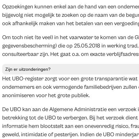
Opzoekingen kunnen enkel aan de hand van een ondern
bijgevolg niet mogelijk te zoeken op de naam van de begu
ook afhankelijk maken van het betalen van een vergoeding 
Om toch niet (te veel) in het vaarwater te komen van de
gegevensbescherming) die op 25.05.2018 in werking trad,
consulteerbaar zijn. Het gaat o.a. om exacte verblijfsadre
Zijn er uitzonderingen?
Het UBO-register zorgt voor een grote transparantie wat
ondernemers en ook vermogende familiebedrijven zullen er
anonimiseren voor het grote publiek.
De UBO kan aan de Algemene Administratie een verzoek i
betrekking tot de UBO te verbergen. Bij het verzoek dien
informatie hem blootstelt aan een onevenredig risico, frau
geweld, intimidatie of pesterijen. Indien de UBO minderj