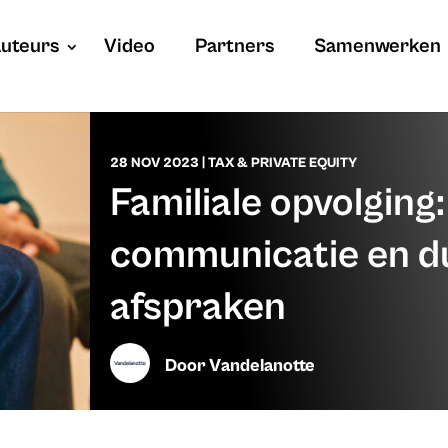
uteurs
Video
Partners
Samenwerken
28 NOV 2023
|
TAX & PRIVATE EQUITY
Familiale opvolging
communicatie en du
afspraken
Door
Vandelanotte