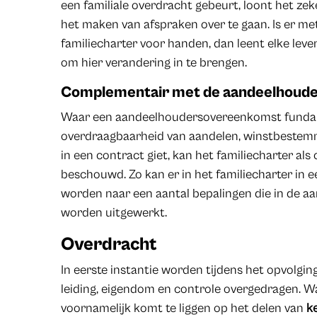
een familiale overdracht gebeurt, loont het zek
het maken van afspraken over te gaan. Is er 
familiecharter voor handen, dan leent elke leven
om hier verandering in te brengen.
Complementair met de aandeelhoud
Waar een aandeelhoudersovereenkomst fundame
overdraagbaarheid van aandelen, winstbestemmi
in een contract giet, kan het familiecharter a
beschouwd. Zo kan er in het familiecharter in
worden naar een aantal bepalingen die in de 
worden uitgewerkt.
Overdracht
In eerste instantie worden tijdens het opvolgi
leiding, eigendom en controle overgedragen. Wa
voornamelijk komt te liggen op het delen van
k