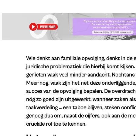
Wie denkt aan familiale opvolging, denkt in de e
juridische problematiek die hierbij komt kijken
genieten vaak veel minder aandacht. Nochtans 
Meer nog, vaak zijn het net deze onderliggende
succes van de opvolging bepalen. De overdrach
nóg zo goed zijn uitgewerkt, wanneer zaken al
taakverdeling … een taboe blijven, steken confli
genoeg dus om, naast de cijfers, ook aan de me
cruciale rol toe te kennen.