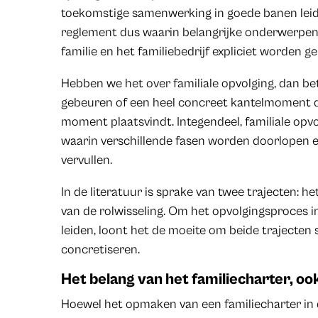
toekomstige samenwerking in goede banen leide
reglement dus waarin belangrijke onderwerpen 
familie en het familiebedrijf expliciet worden g
Hebben we het over familiale opvolging, dan be
gebeuren of een heel concreet kantelmoment d
moment plaatsvindt. Integendeel, familiale opv
waarin verschillende fasen worden doorlopen en
vervullen.
In de literatuur is sprake van twee trajecten: h
van de rolwisseling. Om het opvolgingsproces in
leiden, loont het de moeite om beide trajecten s
concretiseren.
Het belang van het familiecharter, ook
Hoewel het opmaken van een familiecharter in de