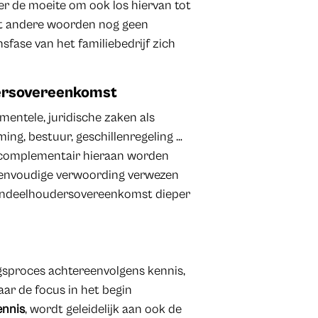
er de moeite om ook los hiervan tot
met andere woorden nog geen
sfase van het familiebedrijf zich
ersovereenkomst
ntele, juridische zaken als
ng, bestuur, geschillenregeling …
ls complementair hieraan worden
 eenvoudige verwoording verwezen
aandeelhoudersovereenkomst dieper
ngsproces achtereenvolgens kennis,
ar de focus in het begin
ennis
, wordt geleidelijk aan ook de