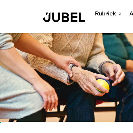
Rubriek
A