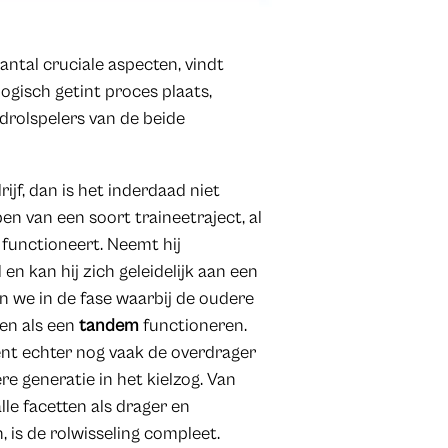
antal cruciale aspecten, vindt
gisch getint proces plaats,
fdrolspelers van de beide
ijf, dan is het inderdaad niet
pen van een soort traineetraject, al
 functioneert. Neemt hij
 kan hij zich geleidelijk aan een
 we in de fase waarbij de oudere
 en als een
tandem
functioneren.
ent echter nog vaak de overdrager
e generatie in het kielzog. Van
lle facetten als drager en
, is de rolwisseling compleet.