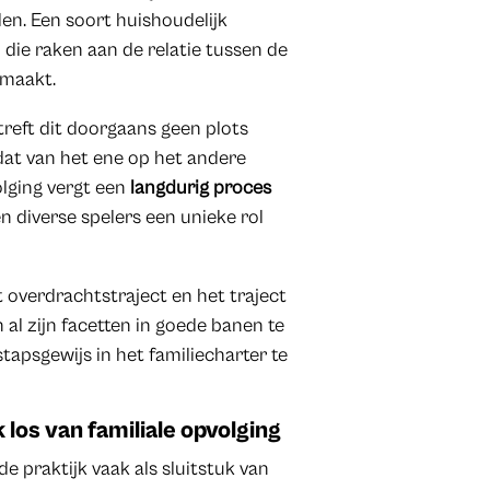
n. Een soort huishoudelijk
die raken aan de relatie tussen de
emaakt.
treft dit doorgaans geen plots
at van het ene op het andere
olging vergt een
langdurig proces
 diverse spelers een unieke rol
et overdrachtstraject en het traject
 al zijn facetten in goede banen te
tapsgewijs in het familiecharter te
 los van familiale opvolging
 praktijk vaak als sluitstuk van