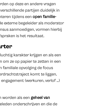
orden op deze en andere vragen
schillende partijen duidelijk in
nteren tijdens een
open familie-
 de externe begeleider als moderator
nsus aanmoedigen, vormen hierbij
fspraken is het resultaat.
arter
uchtig karakter krijgen en als een
 om ze op papier te zetten in een
n familiale opvolging de focus
erdrachtstraject komt te liggen,
 engagement (werkuren, verlof …)
en worden als een
geheel van
eleden onderschrijven en die de