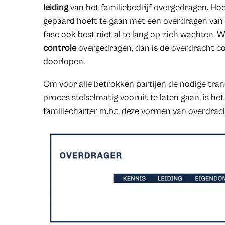
leiding
van het familiebedrijf overgedragen. Hoe
gepaard hoeft te gaan met een overdragen van
fase ook best niet al te lang op zich wachten. W
controle
overgedragen, dan is de overdracht co
doorlopen.
Om voor alle betrokken partijen de nodige tra
proces stelselmatig vooruit te laten gaan, is h
familiecharter m.b.t. deze vormen van overdra