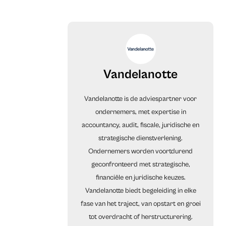
Vandelanotte
Vandelanotte is de adviespartner voor
ondernemers, met expertise in
accountancy, audit, fiscale, juridische en
strategische dienstverlening.
Ondernemers worden voortdurend
geconfronteerd met strategische,
financiële en juridische keuzes.
Vandelanotte biedt begeleiding in elke
fase van het traject, van opstart en groei
tot overdracht of herstructurering.