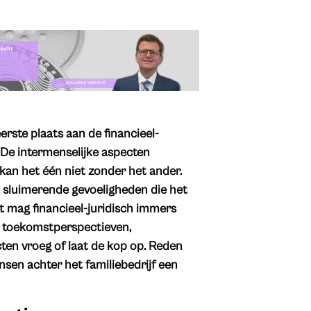
erste plaats aan de financieel-
. De intermenselijke aspecten
kan het één niet zonder het ander.
, sluimerende gevoeligheden die het
t mag financieel-juridisch immers
s toekomstperspectieven,
cten vroeg of laat de kop op. Reden
nsen achter het familiebedrijf een