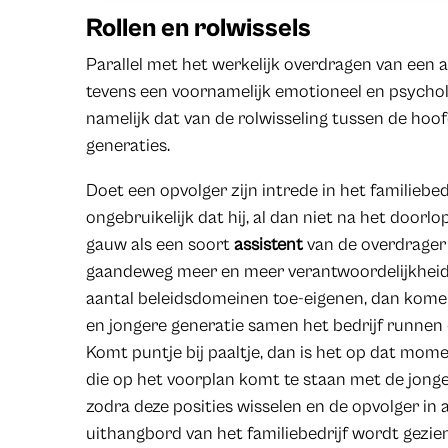
Rollen en rolwissels
Parallel met het werkelijk overdragen van een a
tevens een voornamelijk emotioneel en psycholo
namelijk dat van de rolwisseling tussen de hoo
generaties.
Doet een opvolger zijn intrede in het familiebedr
ongebruikelijk dat hij, al dan niet na het doorlo
gauw als een soort
assistent
van de overdrager
gaandeweg meer en meer verantwoordelijkheid en
aantal beleidsdomeinen toe-eigenen, dan komen
en jongere generatie samen het bedrijf runnen
Komt puntje bij paaltje, dan is het op dat mom
die op het voorplan komt te staan met de jonger
zodra deze posities wisselen en de opvolger in a
uithangbord van het familiebedrijf wordt gezien