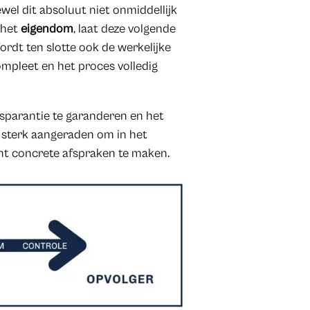
wel dit absoluut niet onmiddellijk
 het
eigendom
, laat deze volgende
ordt ten slotte ook de werkelijke
mpleet en het proces volledig
nsparantie te garanderen en het
et sterk aangeraden om in het
cht concrete afspraken te maken.