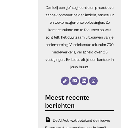
Dankzij een geïntegreerde en proactieve
aanpak ontstaat helder inzicht, structuur
en toekomstgerichte oplossingen. Zo
komt er ruimte om te focussen op wat
echt telt: het duurzaam uitbouwen van je
onderneming. Vandelanotte telt ruim 700
medewerkers, verspreid over 25
vestigingen. Er is dus altijd een kantoor in
jouw buurt.
De AI Act: wat betekent de nieuwe