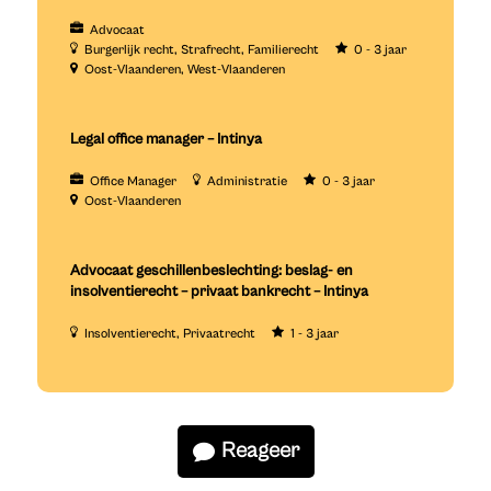
Advocaat
Burgerlijk recht
Strafrecht
Familierecht
0 - 3 jaar
Oost-Vlaanderen
West-Vlaanderen
Legal office manager – Intinya
Office Manager
Administratie
0 - 3 jaar
Oost-Vlaanderen
Advocaat geschillenbeslechting: beslag- en
insolventierecht – privaat bankrecht – Intinya
Insolventierecht
Privaatrecht
1 - 3 jaar
Reageer