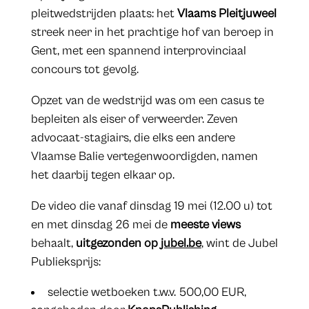
pleitwedstrijden plaats: het
Vlaams Pleitjuweel
streek neer in het prachtige hof van beroep in
Gent, met een spannend interprovinciaal
concours tot gevolg.
Opzet van de wedstrijd was om een casus te
bepleiten als eiser of verweerder. Zeven
advocaat-stagiairs, die elks een andere
Vlaamse Balie vertegenwoordigden, namen
het daarbij tegen elkaar op.
De video die vanaf dinsdag 19 mei (12.00 u) tot
en met dinsdag 26 mei de
meeste views
behaalt,
uitgezonden op
jubel.be
, wint de Jubel
Publieksprijs:
selectie wetboeken t.w.v. 500,00 EUR,