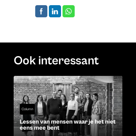
Ook interessant
Column
Lessen van mensen waar je het niet
eens mee bent