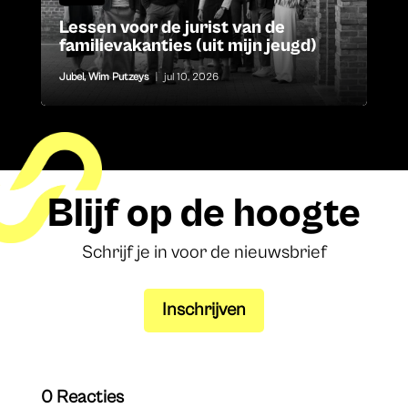
Lessen voor de jurist van de
familievakanties (uit mijn jeugd)
Jubel
,
Wim Putzeys
|
jul 10, 2026
Blijf op de hoogte
Schrijf je in voor de nieuwsbrief
Inschrijven
0 Reacties