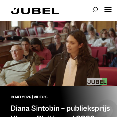
19 MEI 2026
|
VIDEO'S
Diana Sintobin – publieksprijs