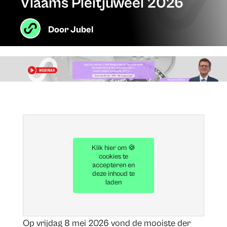
Vlaams Pleitjuweel 2026
Door
Jubel
Klik hier om 🍪
cookies te
accepteren en
deze inhoud te
laden
Op vrijdag 8 mei 2026 vond de mooiste der