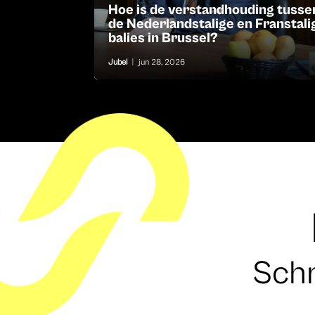
Hoe is de verstandhouding tusse
de Nederlandstalige en Franstali
balies in Brussel?
Jubel
|
jun 28, 2026
Schr