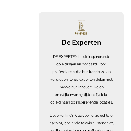
De Experten
DE EXPERTEN biedt inspirerende
opleidingen en podcasts voor
professionals die hun kennis willen
verdiepen. Onze experten delen met
passie hun inhoudelijke én
praktijkervaring tijdens fysieke
opleidingen op inspirerende locaties.
Liever online? Kies voor onze échte e-
learning: boeiende televisie-interviews,
verrijkt met quizzen en reflectievragen.