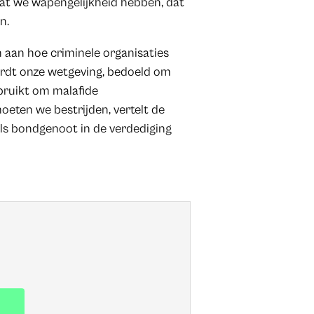
dat we wapengelijkheid hebben, dat
n.
 aan hoe criminele organisaties
ordt onze wetgeving, bedoeld om
ruikt om malafide
eten we bestrijden, vertelt de
ls bondgenoot in de verdediging