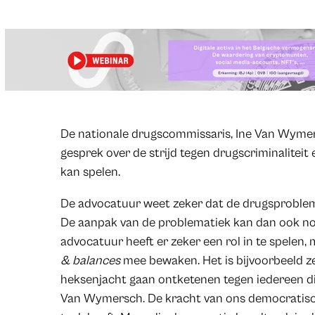
​De nationale drugscommissaris, Ine Van Wyme
gesprek over de strijd tegen drugscriminaliteit
kan spelen.
De advocatuur weet zeker dat de drugsproblema
De aanpak van de problematiek kan dan ook nooi
advocatuur heeft er zeker een rol in te spelen,
& balances
mee bewaken. Het is bijvoorbeeld z
heksenjacht gaan ontketenen tegen iedereen die 
Van Wymersch. De kracht van ons democratisch 