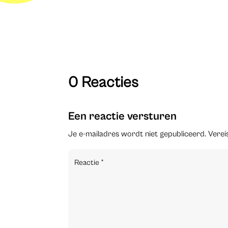
0 Reacties
Een reactie versturen
Je e-mailadres wordt niet gepubliceerd.
Verei