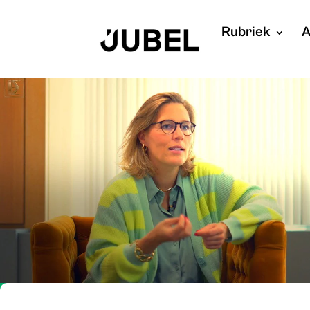
Rubriek
A