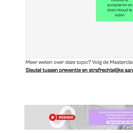
cookies te
accepteren en
deze inhoud te
laden
Meer weten over deze topic? Volg de Mastercla
Sleutel tussen preventie en strafrechtelijke aa