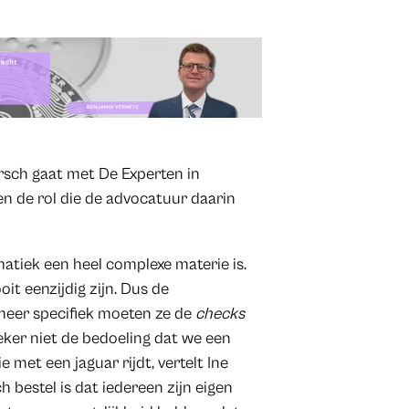
rsch gaat met De Experten in
 en de rol die de advocatuur daarin
tiek een heel complexe materie is.
t eenzijdig zijn. Dus de
 meer specifiek moeten ze de
checks
eker niet de bedoeling dat we een
met een jaguar rijdt, vertelt Ine
bestel is dat iedereen zijn eigen