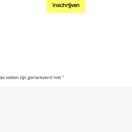
Inschrijven
ste velden zijn gemarkeerd met
*