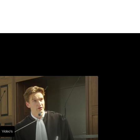
Video's