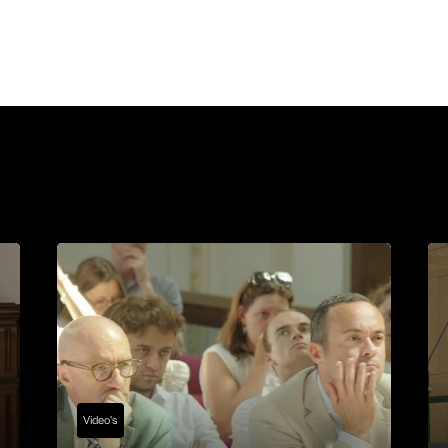
Video's