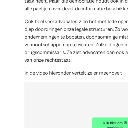
taak heeft. Maar die democratie houdt ook in 
alle partijen over dezelfde informatie beschikke
Ook heel veel advocaten zien het met lede ogen
diep doordringen onze legale structuren. Zo w
ondernemingen te boosten, door sommige misb
vennootschappen op te richten. Zulke dingen mo
drugscommissaris. Ze ziet advocaten dan ook a
van onze rechtsstaat.
In de video hieronder vertelt ze er meer over.
Klik hier om 🍪