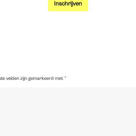
Inschrijven
ste velden zijn gemarkeerd met
*