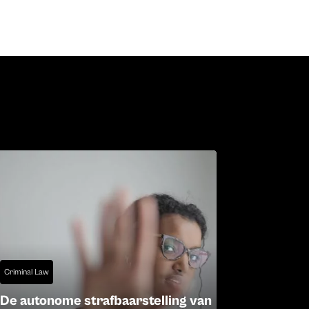
Criminal Law
De autonome strafbaarstelling van