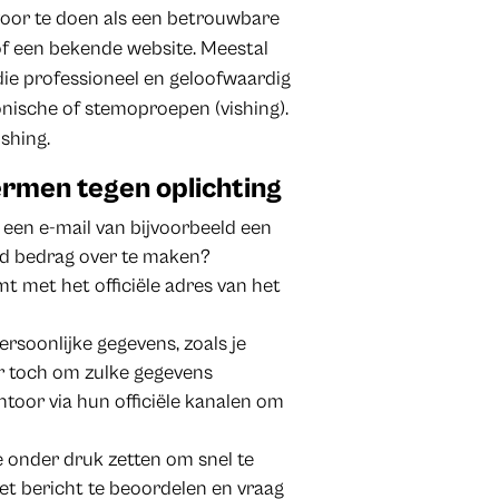
 voor te doen als een betrouwbare
 of een bekende website. Meestal
 die professioneel en geloofwaardig
fonische of stemoproepen (vishing).
shing.
ermen tegen oplichting
een e-mail van bijvoorbeeld een
ld bedrag over te maken?
t met het officiële adres van het
rsoonlijke gegevens, zoals je
r toch om zulke gegevens
oor via hun officiële kanalen om
e onder druk zetten om snel te
et bericht te beoordelen en vraag