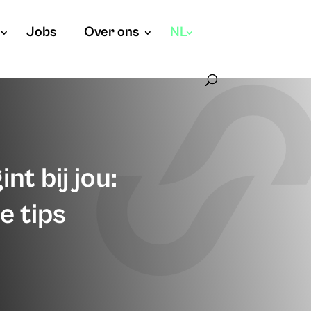
Jobs
Over ons
NL
nt bij jou:
e tips