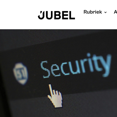
Rubriek
A