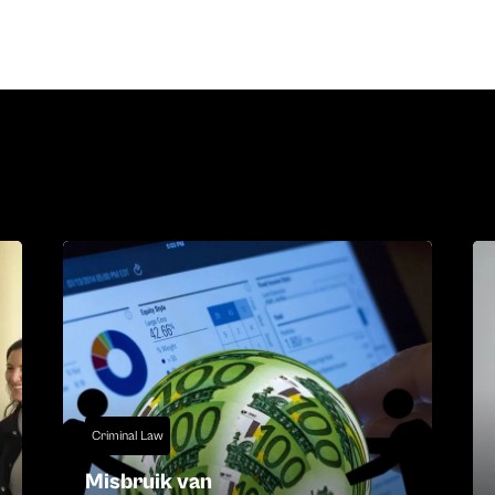
Criminal Law
Misbruik van