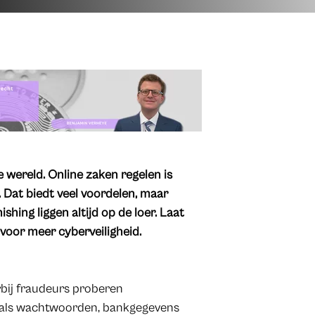
 wereld. Online zaken regelen is
. Dat biedt veel voordelen, maar
shing liggen altijd op de loer. Laat
 voor meer cyberveiligheid.
rbij fraudeurs proberen
 zoals wachtwoorden, bankgegevens