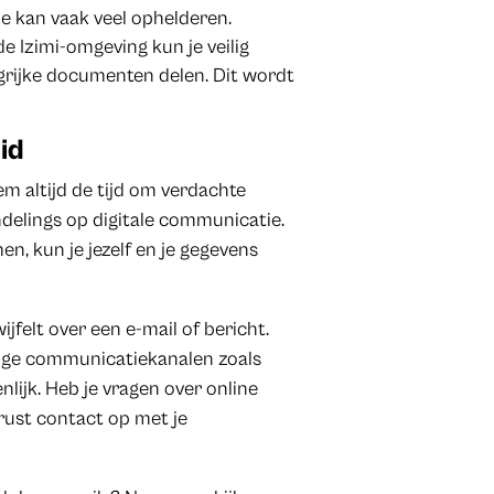
tje kan vaak veel ophelderen.
de Izimi-omgeving kun je veilig
rijke documenten delen. Dit wordt
id
m altijd de tijd om verdachte
ndelings op digitale communicatie.
, kun je jezelf en je gegevens
ijfelt over een e-mail of bericht.
ilige communicatiekanalen zoals
enlijk. Heb je vragen over online
erust contact op met je