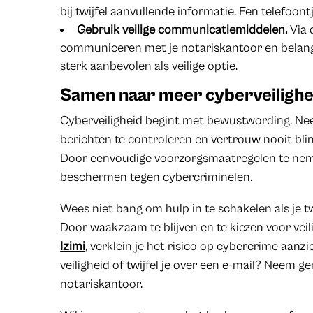
bij twijfel aanvullende informatie. Een telefoon
Gebruik veilige communicatiemiddelen.
Via 
communiceren met je notariskantoor en belang
sterk aanbevolen als veilige optie.
Samen naar meer cyberveilighe
Cyberveiligheid begint met bewustwording. Nee
berichten te controleren en vertrouw nooit bli
Door eenvoudige voorzorgsmaatregelen te nemen
beschermen tegen cybercriminelen.
Wees niet bang om hulp in te schakelen als je tw
Door waakzaam te blijven en te kiezen voor ve
Izimi
, verklein je het risico op cybercrime aanzi
veiligheid of twijfel je over een e-mail? Neem g
notariskantoor.