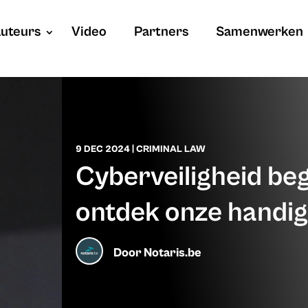
uteurs
Video
Partners
Samenwerken
9 DEC 2024
|
CRIMINAL LAW
Cyberveiligheid begi
ontdek onze handig
Door
Notaris.be