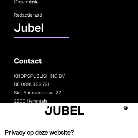
Onze missie
Redactieraad
Jubel
Contact
KNOPSPUBLISHING BV
BE 0891.853.731
Sint-Antoniusstraat 22
2200 Herentals
T. 014 73 78 11
Auteurs