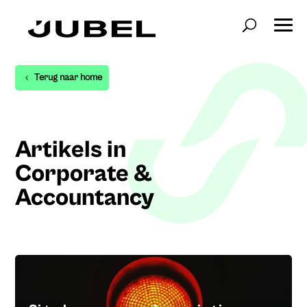
Terug naar home
Artikels in
Corporate &
Accountancy