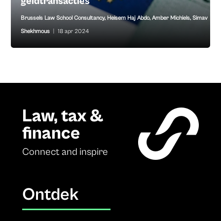
geldtransacties
Brussels Law School Consultancy
,
Heisem Haj Abdo
,
Amber Michiels
,
Simav
Shekhmous
|
18 apr 2024
Law, tax &
finance
Connect and inspire
Ontdek