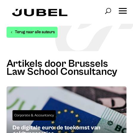
Terug naar alle auteurs
Artikels door Brussels
Law School Consultancy
Corporate & Accountancy
De digitale euro: de toekomst van