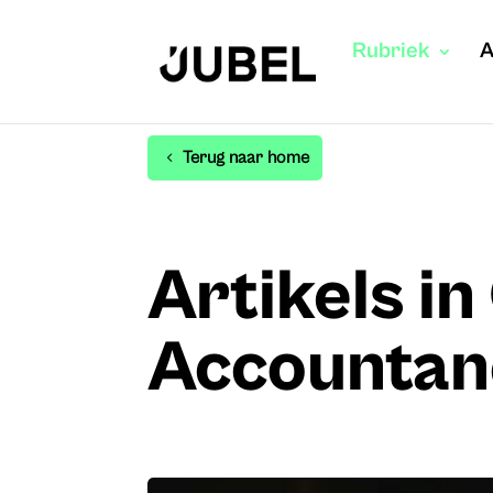
Rubriek
A
Terug naar home
Artikels i
Accountan