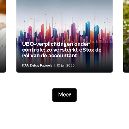
UBO-verplichtingen onder
controle: zo versterkt eStox de
rol van de accountant
ITAA
,
Debby Pauwels
|
10 jun 2026
Meer