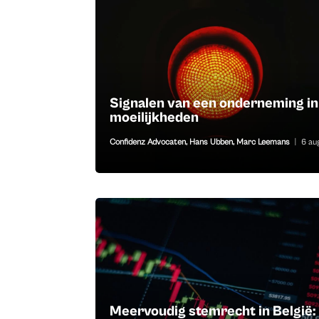
Signalen van een onderneming in
moeilijkheden
Confidenz Advocaten
,
Hans Ubben
,
Marc Leemans
|
6 au
Meervoudig stemrecht in België: