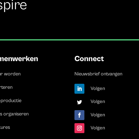
spire
menwerken
Connect
ur worden
Nieuwsbrief ontvangen
rteren
Volgen
oproductie
Volgen
s organiseren
Volgen
tures
Volgen