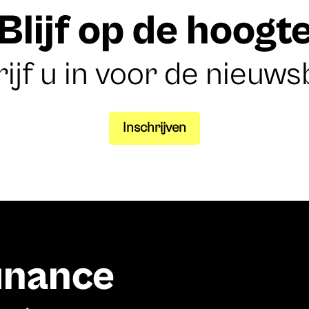
Blijf op de hoogt
ijf u in voor de nieuws
Inschrijven
finance