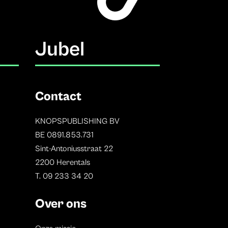
Jubel
Contact
KNOPSPUBLISHING BV
BE 0891.853.731
Sint-Antoniusstraat 22
2200 Herentals
T. 09 233 34 20
Over ons