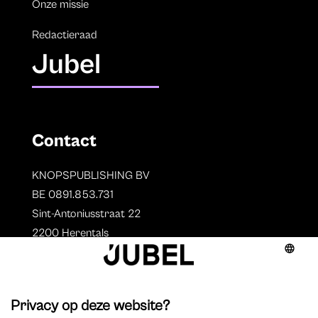
Onze missie
Redactieraad
Jubel
Contact
KNOPSPUBLISHING BV
BE 0891.853.731
Sint-Antoniusstraat 22
2200 Herentals
T. 014 73 78 11
Auteurs