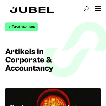
Terug naar home
Artikels in
Corporate &
Accountancy